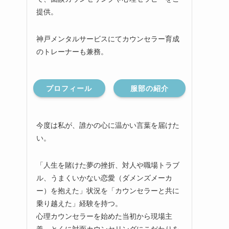
提供。
神戸メンタルサービスにてカウンセラー育成
のトレーナーも兼務。
プロフィール
服部の紹介
今度は私が、誰かの心に温かい言葉を届けた
い。
「人生を賭けた夢の挫折、対人や職場トラブ
ル、うまくいかない恋愛（ダメンズメーカ
ー）を抱えた」状況を「カウンセラーと共に
乗り越えた」経験を持つ。
心理カウンセラーを始めた当初から現場主
義、とくに対面カウンセリングにこだわりを