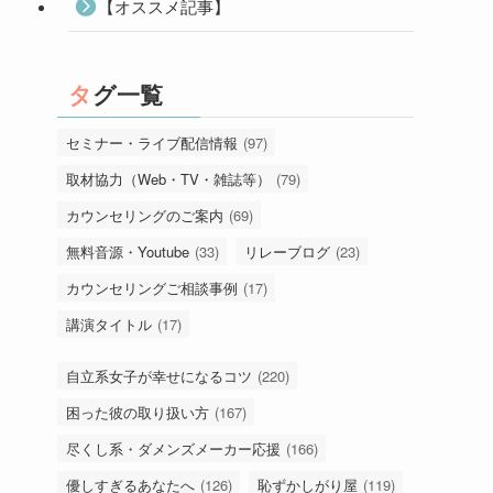
【オススメ記事】
タグ一覧
セミナー・ライブ配信情報
(97)
取材協力（Web・TV・雑誌等）
(79)
カウンセリングのご案内
(69)
無料音源・Youtube
(33)
リレーブログ
(23)
カウンセリングご相談事例
(17)
講演タイトル
(17)
自立系女子が幸せになるコツ
(220)
困った彼の取り扱い方
(167)
尽くし系・ダメンズメーカー応援
(166)
優しすぎるあなたへ
(126)
恥ずかしがり屋
(119)