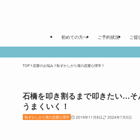
初めての方へ
ご予約状況
ご提
TOP
恋愛のお悩み
恥ずかしがり屋の恋愛心理学
石橋を叩き割るまで叩きたい…そ
うまくいく！
恥ずかしがり屋の恋愛心理学
2019年11月8日
2024年7月5日