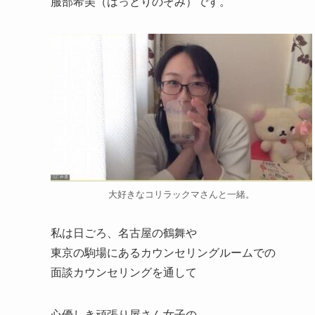
服部希美（はっとりのぞみ）です。
大好きなコリラックマさんと一緒。
私は日ごろ、名古屋の鶴舞や
東京の駒場にあるカウンセリングルームでの
面談カウンセリングを通して
心優しき頑張り屋さん女子の