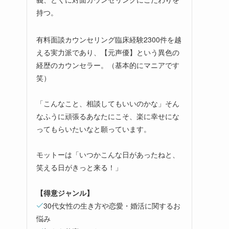
持つ。
有料面談カウンセリング臨床経験2300件を越
える実力派であり、【元声優】という異色の
経歴のカウンセラー。（基本的にマニアです
笑）
「こんなこと、相談してもいいのかな」そん
なふうに頑張るあなたにこそ、楽に幸せにな
ってもらいたいなと願っています。
モットーは「いつかこんな日があったねと、
笑える日がきっと来る！」
【得意ジャンル】
30代女性の生き方や恋愛・婚活に関するお
悩み