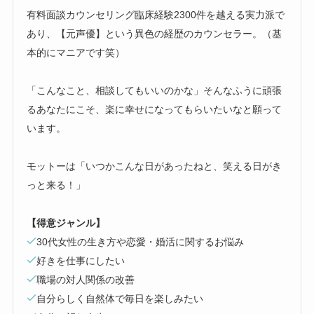
有料面談カウンセリング臨床経験2300件を越える実力派で
あり、【元声優】という異色の経歴のカウンセラー。（基
本的にマニアです笑）
「こんなこと、相談してもいいのかな」そんなふうに頑張
るあなたにこそ、楽に幸せになってもらいたいなと願って
います。
モットーは「いつかこんな日があったねと、笑える日がき
っと来る！」
【得意ジャンル】
30代女性の生き方や恋愛・婚活に関するお悩み
好きを仕事にしたい
職場の対人関係の改善
自分らしく自然体で毎日を楽しみたい