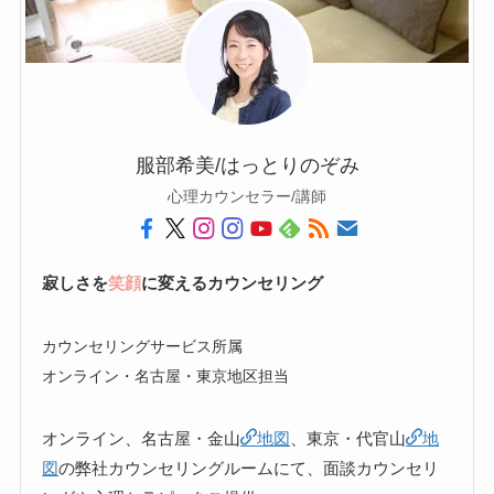
服部希美/はっとりのぞみ
心理カウンセラー/講師
寂しさを
笑顔
に変えるカウンセリング
カウンセリングサービス所属
オンライン・名古屋・東京地区担当
オンライン、名古屋・金山
地図
、東京・代官山
地
図
の弊社カウンセリングルームにて、面談カウンセリ