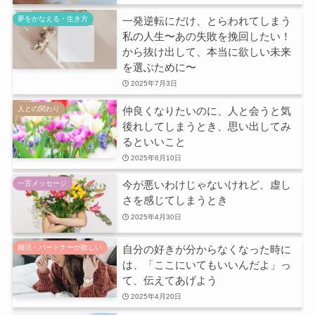
一発逆転にだけ、とらわれてしまう
夢をかなえる・生き方
私の人生〜あの失敗を挽回したい！
から抜け出して、本当に欲しい未来
を選ぶために〜
2025年7月3日
仲良くなりたいのに、人と会うと気
人との関わり
後れしてしまうとき、思い出してみ
るといいこと
2025年6月10日
今が悪いわけじゃないけれど、虚し
一言メッセージ
さを感じてしまうとき
2025年4月30日
自分の好きが分からなくなった時に
婚活・パートナーが欲しい
は、「ここにいてもいいんだよ」っ
て、伝えてあげよう
2025年4月20日