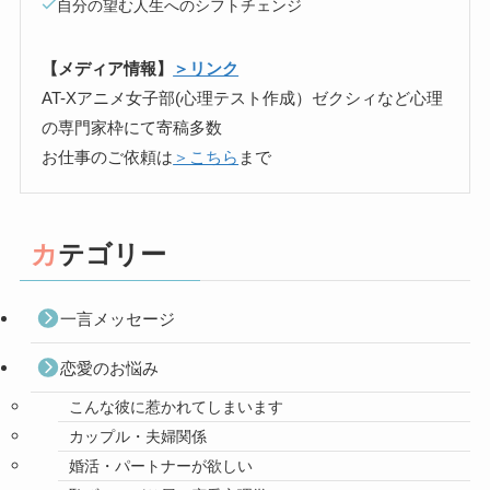
自分の望む人生へのシフトチェンジ
【メディア情報】
＞リンク
AT-Xアニメ女子部(心理テスト作成）ゼクシィなど心理
の専門家枠にて寄稿多数
お仕事のご依頼は
＞こちら
まで
カテゴリー
一言メッセージ
恋愛のお悩み
こんな彼に惹かれてしまいます
カップル・夫婦関係
婚活・パートナーが欲しい