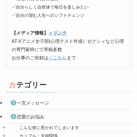
自分らしく自然体で毎日を楽しみたい
自分の望む人生へのシフトチェンジ
【メディア情報】
＞リンク
AT-Xアニメ女子部(心理テスト作成）ゼクシィなど心理
の専門家枠にて寄稿多数
お仕事のご依頼は
＞こちら
まで
カテゴリー
一言メッセージ
恋愛のお悩み
こんな彼に惹かれてしまいます
カップル・夫婦関係