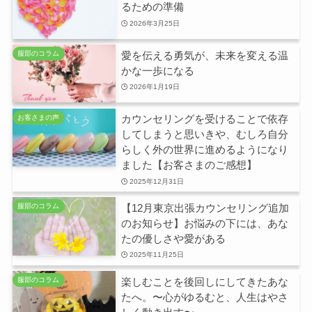
るための準備
2026年3月25日
愛を伝える勇気が、未来を変える温
服部のコラム
かな一歩になる
2026年1月19日
カウンセリングを受けることで依存
お客さまの声
してしまうと思いきや、むしろ自分
らしく外の世界に進めるようになり
ました【お客さまのご感想】
2025年12月31日
【12月東京出張カウンセリング追加
服部のコラム
のお知らせ】お悩みの下には、あな
たの優しさや愛がある
2025年11月25日
楽しむことを後回しにしてきたあな
服部のコラム
たへ。〜心がゆるむと、人生はやさ