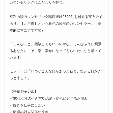
カウンセリングにこだわりを持つ。
有料面談カウンセリング臨床経験2300件を越える実力派で
あり、【元声優】という異色の経歴のカウンセラー。（基
本的にマニアです笑）
「こんなこと、相談してもいいのかな」そんなふうに頑張
るあなたにこそ、楽に幸せになってもらいたいなと願って
います。
モットーは「いつかこんな日があったねと、笑える日がき
っと来る！」
【得意ジャンル】
30代女性の生き方や恋愛・婚活に関するお悩み
好きを仕事にしたい
職場の対人関係の改善