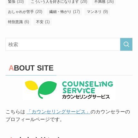
(33)
(28)
(26)
緊張
こういう人を好きになります
不満感
(20)
(17)
(9)
おしゃれが苦手
繊細・怖がり
マンネリ
(6)
(1)
特別意識
不安
ABOUT SITE
こちらは
「カウンセリングサービス」
のカウンセラーの
プロフィールページです。