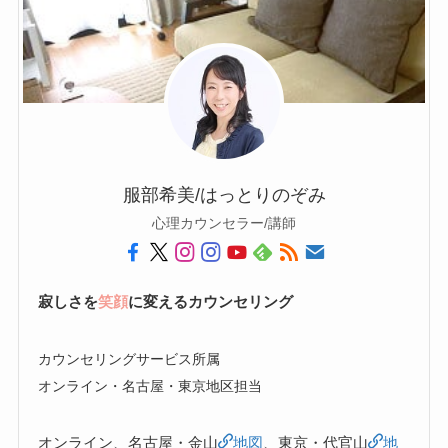
服部希美/はっとりのぞみ
心理カウンセラー/講師
寂しさを
笑顔
に変えるカウンセリング
カウンセリングサービス所属
オンライン・名古屋・東京地区担当
オンライン、名古屋・金山
地図
、東京・代官山
地