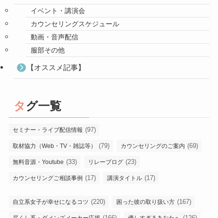
イベント・講演会
カウンセリングスケジュール
動画・音声配信
服部その他
【オススメ記事】
タグ一覧
(97)
セミナー・ライブ配信情報
(79)
(69)
取材協力（Web・TV・雑誌等）
カウンセリングのご案内
(33)
(23)
無料音源・Youtube
リレーブログ
(17)
(17)
カウンセリングご相談事例
講演タイトル
(220)
(167)
自立系女子が幸せになるコツ
困った彼の取り扱い方
(166)
(126)