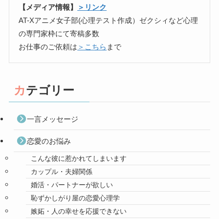
【メディア情報】
＞リンク
AT-Xアニメ女子部(心理テスト作成）ゼクシィなど心理
の専門家枠にて寄稿多数
お仕事のご依頼は
＞こちら
まで
カテゴリー
一言メッセージ
恋愛のお悩み
こんな彼に惹かれてしまいます
カップル・夫婦関係
婚活・パートナーが欲しい
恥ずかしがり屋の恋愛心理学
嫉妬・人の幸せを応援できない