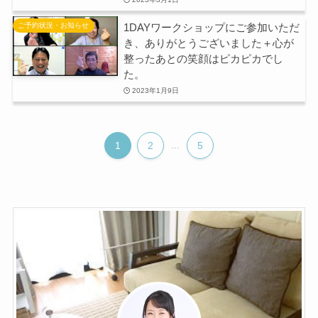
1DAYワークショップにご参加いただ
ご予約状況・お知らせ
き、ありがとうございました＋心が
整ったあとの笑顔はピカピカでし
た。
2023年1月9日
1
2
...
5