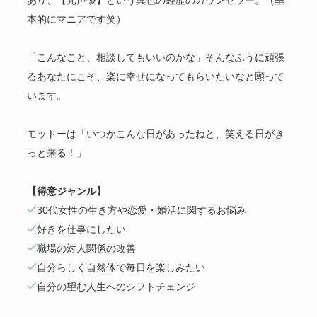
あり、【元声優】という異色の経歴のカウンセラー。（基
本的にマニアです笑）
「こんなこと、相談してもいいのかな」そんなふうに頑張
るあなたにこそ、楽に幸せになってもらいたいなと願って
います。
モットーは「いつかこんな日があったねと、笑える日がき
っと来る！」
【得意ジャンル】
30代女性の生き方や恋愛・婚活に関するお悩み
好きを仕事にしたい
職場の対人関係の改善
自分らしく自然体で毎日を楽しみたい
自分の望む人生へのシフトチェンジ