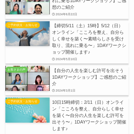
れに乗る1DAYワークショップ】ご感
想のご紹介
2024年6月22日
【締切5/11（土）15時】5/12（日）
ご予約状況・お知らせ
オンライン「こころを整え、自分ら
しく幸せを築く〜素晴らしさを受け
取り、流れに乗る〜」1DAYワークシ
ョップ開催します♪
2024年5月10日
【自分の人生を楽しむ許可を出そう
お客さまの声
1DAYワークショップ】ご感想のご紹
介
2024年3月1日
10日15時締切：2/11（日）オンライ
ご予約状況・お知らせ
ン「こころを整え、自分らしく幸せ
を築く〜自分の人生を楽しむ許可を
出そう〜」1DAYワークショップ開催
します♪