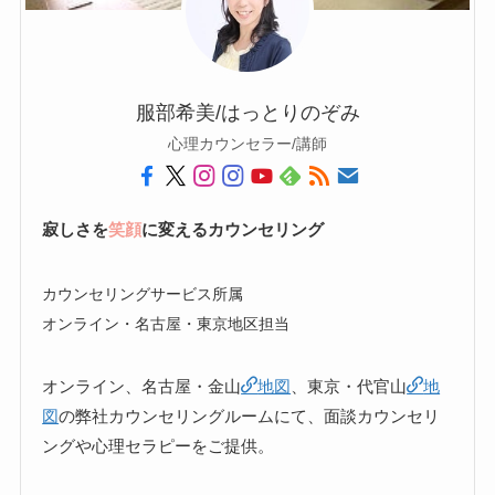
服部希美/はっとりのぞみ
心理カウンセラー/講師
寂しさを
笑顔
に変えるカウンセリング
カウンセリングサービス所属
オンライン・名古屋・東京地区担当
オンライン、名古屋・金山
地図
、東京・代官山
地
図
の弊社カウンセリングルームにて、面談カウンセリ
ングや心理セラピーをご提供。