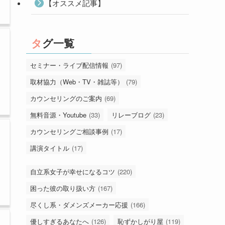
【オススメ記事】
タグ一覧
セミナー・ライブ配信情報
(97)
取材協力（Web・TV・雑誌等）
(79)
カウンセリングのご案内
(69)
無料音源・Youtube
(33)
リレーブログ
(23)
カウンセリングご相談事例
(17)
講演タイトル
(17)
自立系女子が幸せになるコツ
(220)
困った彼の取り扱い方
(167)
尽くし系・ダメンズメーカー応援
(166)
優しすぎるあなたへ
(126)
恥ずかしがり屋
(119)