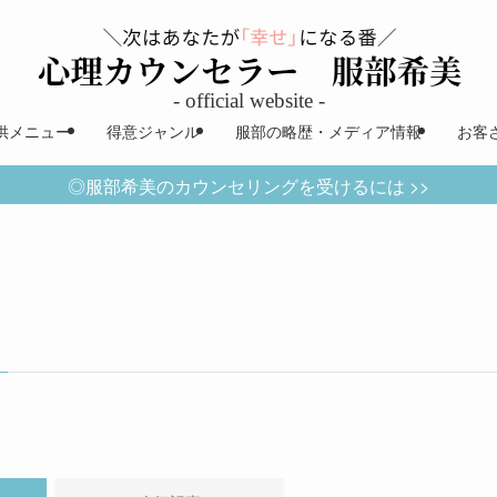
供メニュー
得意ジャンル
服部の略歴・メディア情報
お客
◎服部希美のカウンセリングを受けるには >>