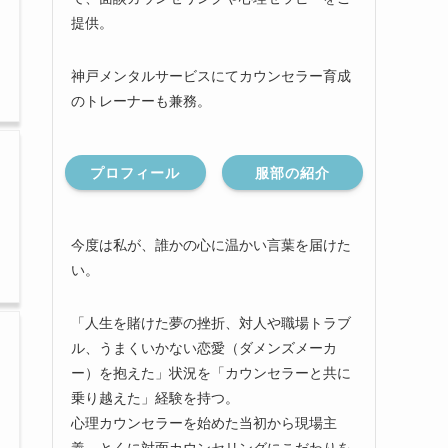
提供。
神戸メンタルサービスにてカウンセラー育成
のトレーナーも兼務。
プロフィール
服部の紹介
今度は私が、誰かの心に温かい言葉を届けた
い。
「人生を賭けた夢の挫折、対人や職場トラブ
ル、うまくいかない恋愛（ダメンズメーカ
ー）を抱えた」状況を「カウンセラーと共に
乗り越えた」経験を持つ。
心理カウンセラーを始めた当初から現場主
義、とくに対面カウンセリングにこだわりを