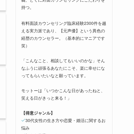
持つ。
有料面談カウンセリング臨床経験2300件を越
える実力派であり、【元声優】という異色の
経歴のカウンセラー。（基本的にマニアです
笑）
「こんなこと、相談してもいいのかな」そん
なふうに頑張るあなたにこそ、楽に幸せにな
ってもらいたいなと願っています。
モットーは「いつかこんな日があったねと、
笑える日がきっと来る！」
【得意ジャンル】
30代女性の生き方や恋愛・婚活に関するお
悩み