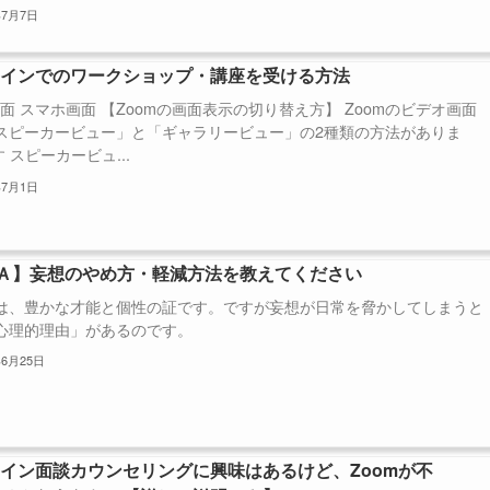
年7月7日
ラインでのワークショップ・講座を受ける方法
画面 スマホ画面 【Zoomの画面表示の切り替え方】 Zoomのビデオ画面
スピーカービュー」と「ギャラリービュー」の2種類の方法がありま
す スピーカービュ...
年7月1日
Ａ】妄想のやめ方・軽減方法を教えてください
は、豊かな才能と個性の証です。ですが妄想が日常を脅かしてしまうと
心理的理由」があるのです。
年6月25日
イン面談カウンセリングに興味はあるけど、Zoomが不