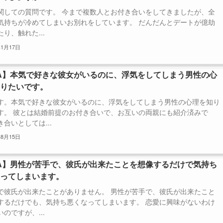
関しての質問です。 今まで複数人とお付き合いをしてきましたが、全
気持ちが冷めてしまいお別れをしています。 だんだんとデートが億劫
り、触れた...
年1月17日
A】本気で好きな彼女がいるのに、浮気をしてしまう男性の心
知りたいです。
す。本気で好きな彼女がいるのに、浮気をしてしまう男性の心理を知り
す。 彼とは結婚前提のお付き合いで、お互いの両親にも紹介済みで
合いとしては...
年8月15日
A】男性が苦手で、彼氏が出来たことを想像するだけで気持ち
なってしまいます。
で彼氏が出来たことがありません。 男性が苦手で、彼氏が出来たこと
するだけでも、気持ち悪くなってしまいます。 恋愛に興味がないわけ
のですが、...