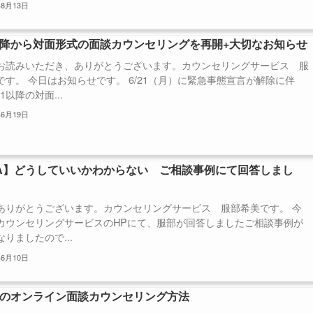
年8月13日
1以降から対面形式の面談カウンセリングを再開+大切なお知らせ
お読みいただき、ありがとうございます。カウンセリングサービス 服
です。 今日はお知らせです。 6/21（月）に緊急事態宣言が解除に伴
21以降の対面...
年6月19日
A】どうしていいかわからない ご相談事例にて回答しまし
ありがとうございます。カウンセリングサービス 服部希美です。 今
カウンセリングサービスのHPにて、服部が回答しましたご相談事例が
りましたので...
年6月10日
Mのオンライン面談カウンセリング方法