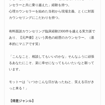
ンセラーと共に乗り越えた」経験を持つ。
心理カウンセラーを始めた当初から現場主義、とくに対面
カウンセリングにこだわりを持つ。
有料面談カウンセリング臨床経験2300件を越える実力派で
あり、【元声優】という異色の経歴のカウンセラー。（基
本的にマニアです笑）
「こんなこと、相談してもいいのかな」そんなふうに頑張
るあなたにこそ、楽に幸せになってもらいたいなと願って
います。
モットーは「いつかこんな日があったねと、笑える日がき
っと来る！」
【得意ジャンル】