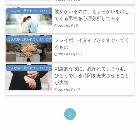
彼女がいるのに、ちょっかいを出し
こんな彼に惹かれてしまいます
てくる男性を心理分析してみる
2020年7月1日
プレイボーイタイプがくすぐってく
こんな彼に惹かれてしまいます
るもの
2019年12月17日
刺激的な彼に、惹かれてしまう私。
こんな彼に惹かれてしまいます
ひとりでいる時間を充実させること
が大切
2015年7月10日
1