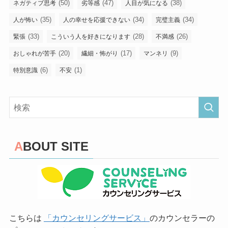
(50)
(47)
(38)
ネガティブ思考
劣等感
人目が気になる
(35)
(34)
(34)
人が怖い
人の幸せを応援できない
完璧主義
(33)
(28)
(26)
緊張
こういう人を好きになります
不満感
(20)
(17)
(9)
おしゃれが苦手
繊細・怖がり
マンネリ
(6)
(1)
特別意識
不安
ABOUT SITE
こちらは
「カウンセリングサービス」
のカウンセラーの