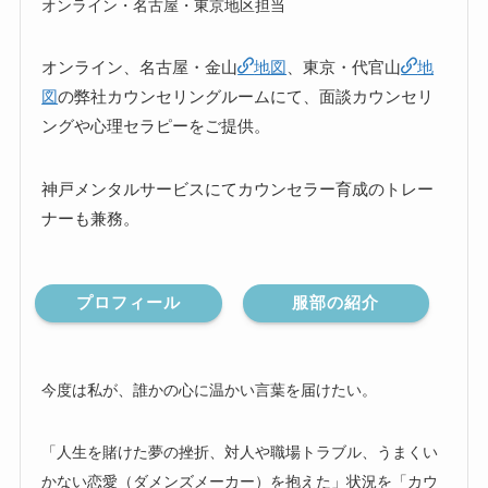
オンライン・名古屋・東京地区担当
オンライン、名古屋・金山
地図
、東京・代官山
地
図
の弊社カウンセリングルームにて、面談カウンセリ
ングや心理セラピーをご提供。
神戸メンタルサービスにてカウンセラー育成のトレー
ナーも兼務。
プロフィール
服部の紹介
今度は私が、誰かの心に温かい言葉を届けたい。
「人生を賭けた夢の挫折、対人や職場トラブル、うまくい
かない恋愛（ダメンズメーカー）を抱えた」状況を「カウ