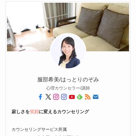
服部希美/はっとりのぞみ
心理カウンセラー/講師
寂しさを
笑顔
に変えるカウンセリング
カウンセリングサービス所属