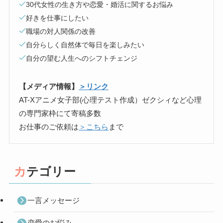
30代女性の生き方や恋愛・婚活に関するお悩み
好きを仕事にしたい
職場の対人関係の改善
自分らしく自然体で毎日を楽しみたい
自分の望む人生へのシフトチェンジ
【メディア情報】
＞リンク
AT-Xアニメ女子部(心理テスト作成）ゼクシィなど心理
の専門家枠にて寄稿多数
お仕事のご依頼は
＞こちら
まで
カテゴリー
一言メッセージ
恋愛のお悩み