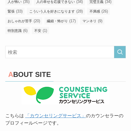
(35)
(34)
(34)
人が怖い
人の幸せを応援できない
完璧主義
(33)
(28)
(26)
緊張
こういう人を好きになります
不満感
(20)
(17)
(9)
おしゃれが苦手
繊細・怖がり
マンネリ
(6)
(1)
特別意識
不安
ABOUT SITE
こちらは
「カウンセリングサービス」
のカウンセラーの
プロフィールページです。