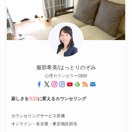
服部希美/はっとりのぞみ
心理カウンセラー/講師
寂しさを
笑顔
に変えるカウンセリング
カウンセリングサービス所属
オンライン・名古屋・東京地区担当