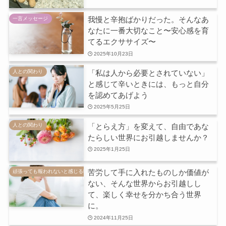
我慢と辛抱ばかりだった。そんなあ
一言メッセージ
なたに一番大切なこと〜安心感を育
てるエクササイズ〜
2025年10月23日
「私は人から必要とされていない」
人との関わり
と感じて辛いときには、もっと自分
を認めてあげよう
2025年5月25日
「とらえ方」を変えて、自由であな
人との関わり
たらしい世界にお引越しませんか？
2025年1月25日
苦労して手に入れたものしか価値が
頑張っても報われないと感じる時
ない、そんな世界からお引越しし
て、楽しく幸せを分かち合う世界
に。
2024年11月25日