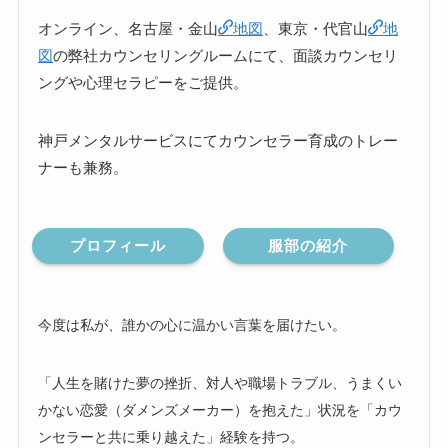
オンライン、名古屋・金山
地図
、東京・代官山
地
図
の弊社カウンセリングルームにて、面談カウンセリ
ングや心理セラピーをご提供。
神戸メンタルサービスにてカウンセラー育成のトレー
ナーも兼務。
プロフィール
服部の紹介
今度は私が、誰かの心に温かい言葉を届けたい。
「人生を賭けた夢の挫折、対人や職場トラブル、うまくい
かない恋愛（ダメンズメーカー）を抱えた」状況を「カウ
ンセラーと共に乗り越えた」経験を持つ。