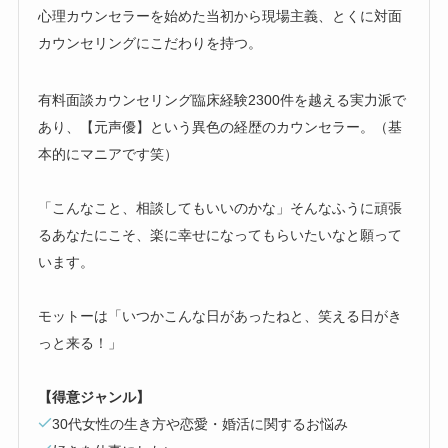
心理カウンセラーを始めた当初から現場主義、とくに対面
カウンセリングにこだわりを持つ。
有料面談カウンセリング臨床経験2300件を越える実力派で
あり、【元声優】という異色の経歴のカウンセラー。（基
本的にマニアです笑）
「こんなこと、相談してもいいのかな」そんなふうに頑張
るあなたにこそ、楽に幸せになってもらいたいなと願って
います。
モットーは「いつかこんな日があったねと、笑える日がき
っと来る！」
【得意ジャンル】
30代女性の生き方や恋愛・婚活に関するお悩み