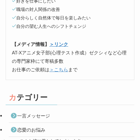
好きを仕事にしたい
職場の対人関係の改善
自分らしく自然体で毎日を楽しみたい
自分の望む人生へのシフトチェンジ
【メディア情報】
＞リンク
AT-Xアニメ女子部(心理テスト作成）ゼクシィなど心理
の専門家枠にて寄稿多数
お仕事のご依頼は
＞こちら
まで
カテゴリー
一言メッセージ
恋愛のお悩み