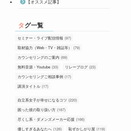
【オススメ記事】
タグ一覧
セミナー・ライブ配信情報
(97)
取材協力（Web・TV・雑誌等）
(79)
カウンセリングのご案内
(69)
無料音源・Youtube
(33)
リレーブログ
(23)
カウンセリングご相談事例
(17)
講演タイトル
(17)
自立系女子が幸せになるコツ
(220)
困った彼の取り扱い方
(167)
尽くし系・ダメンズメーカー応援
(166)
優しすぎるあなたへ
(126)
恥ずかしがり屋
(119)