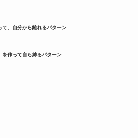
って、
自分から離れるパターン
」を作って自ら縛るパターン