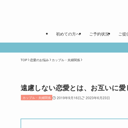
初めての方へ
ご予約状況
ご提
TOP
恋愛のお悩み
カップル・夫婦関係
遠慮しない恋愛とは、お互いに愛
カップル・夫婦関係
2019年9月16日
2023年6月23日