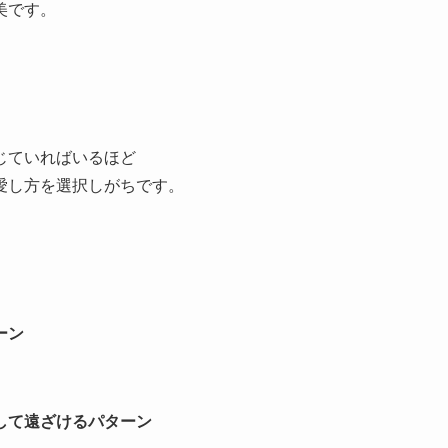
美です。
じていればいるほど
愛し方を選択しがちです。
ーン
して遠ざけるパターン