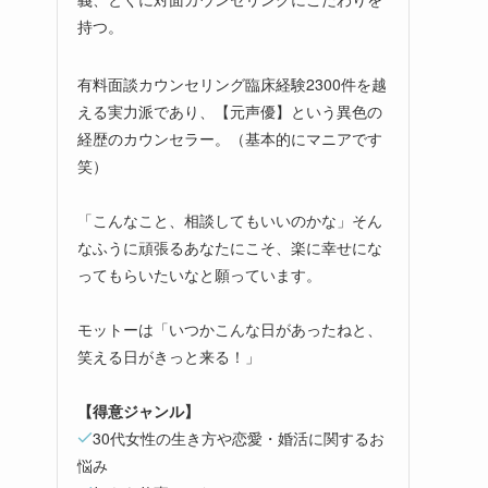
持つ。
有料面談カウンセリング臨床経験2300件を越
える実力派であり、【元声優】という異色の
経歴のカウンセラー。（基本的にマニアです
笑）
「こんなこと、相談してもいいのかな」そん
なふうに頑張るあなたにこそ、楽に幸せにな
ってもらいたいなと願っています。
モットーは「いつかこんな日があったねと、
笑える日がきっと来る！」
【得意ジャンル】
30代女性の生き方や恋愛・婚活に関するお
悩み