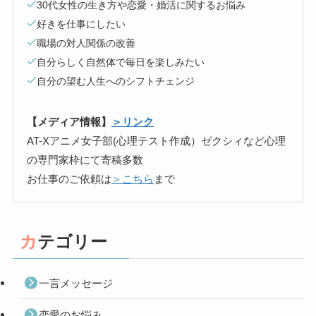
30代女性の生き方や恋愛・婚活に関するお悩み
好きを仕事にしたい
職場の対人関係の改善
自分らしく自然体で毎日を楽しみたい
自分の望む人生へのシフトチェンジ
【メディア情報】
＞リンク
AT-Xアニメ女子部(心理テスト作成）ゼクシィなど心理
の専門家枠にて寄稿多数
お仕事のご依頼は
＞こちら
まで
カテゴリー
一言メッセージ
恋愛のお悩み