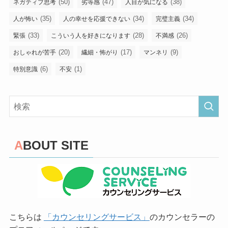
(50)
(47)
(38)
ネガティブ思考
劣等感
人目が気になる
(35)
(34)
(34)
人が怖い
人の幸せを応援できない
完璧主義
(33)
(28)
(26)
緊張
こういう人を好きになります
不満感
(20)
(17)
(9)
おしゃれが苦手
繊細・怖がり
マンネリ
(6)
(1)
特別意識
不安
ABOUT SITE
こちらは
「カウンセリングサービス」
のカウンセラーの