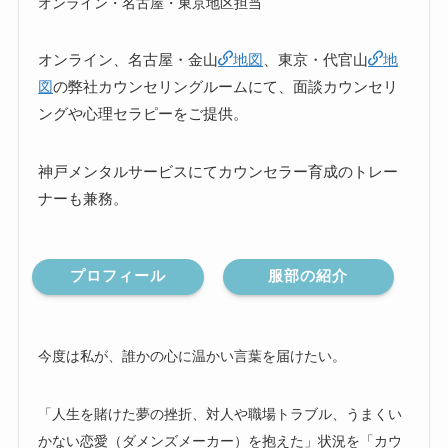
オンライン・名古屋・東京地区担当
オンライン、名古屋・金山
地図
、東京・代官山
地
図
の弊社カウンセリングルームにて、面談カウンセリ
ングや心理セラピーをご提供。
神戸メンタルサービスにてカウンセラー育成のトレー
ナーも兼務。
プロフィール
服部の紹介
今度は私が、誰かの心に温かい言葉を届けたい。
「人生を賭けた夢の挫折、対人や職場トラブル、うまくい
かない恋愛（ダメンズメーカー）を抱えた」状況を「カウ