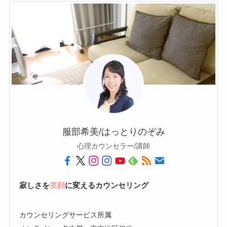
服部希美/はっとりのぞみ
心理カウンセラー/講師
寂しさを
笑顔
に変えるカウンセリング
カウンセリングサービス所属