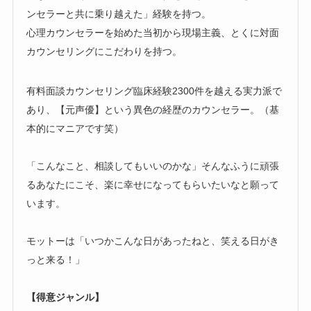
ンセラーと共に乗り越えた」経験を持つ。
心理カウンセラーを始めた当初から現場主義、とくに対面
カウンセリングにこだわりを持つ。
有料面談カウンセリング臨床経験2300件を越える実力派で
あり、【元声優】という異色の経歴のカウンセラー。（基
本的にマニアです笑）
「こんなこと、相談してもいいのかな」そんなふうに頑張
るあなたにこそ、楽に幸せになってもらいたいなと願って
います。
モットーは「いつかこんな日があったねと、笑える日がき
っと来る！」
【得意ジャンル】