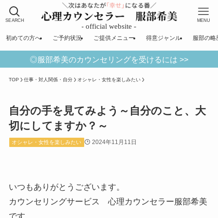
SEARCH
MENU
初めての方へ
ご予約状況
ご提供メニュー
得意ジャンル
服部の略
◎服部希美のカウンセリングを受けるには >>
TOP
仕事・対人関係・自分
オシャレ・女性を楽しみたい
自分の手を見てみよう～自分のこと、大
切にしてますか？～
2024年11月11日
オシャレ・女性を楽しみたい
いつもありがとうございます。
カウンセリングサービス 心理カウンセラー服部希美
です。