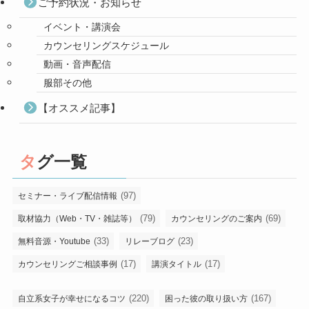
ご予約状況・お知らせ
イベント・講演会
カウンセリングスケジュール
動画・音声配信
服部その他
【オススメ記事】
タグ一覧
(97)
セミナー・ライブ配信情報
(79)
(69)
取材協力（Web・TV・雑誌等）
カウンセリングのご案内
(33)
(23)
無料音源・Youtube
リレーブログ
(17)
(17)
カウンセリングご相談事例
講演タイトル
(220)
(167)
自立系女子が幸せになるコツ
困った彼の取り扱い方