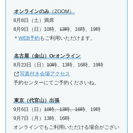
オンラインのみ
（ZOOM）
8月8日（土）満席
8月9日（日）10時、
13時
、16時、19時
＊
WEB予約
もご利用いただけます。
名古屋（金山）Orオンライン
8月23日（日）
10時
、13時、16時、19時
写真付き会場アクセス
予約センターにてご予約くださいね。
東京（代官山）出張
9月6日（日）
10時、13時、16時
、19時
9月7日（月）13時、16時
オンラインでもご利用いただける場合がござい