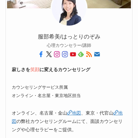
服部希美/はっとりのぞみ
心理カウンセラー/講師
寂しさを
笑顔
に変えるカウンセリング
カウンセリングサービス所属
オンライン・名古屋・東京地区担当
オンライン、名古屋・金山
地図
、東京・代官山
地
図
の弊社カウンセリングルームにて、面談カウンセリ
ングや心理セラピーをご提供。