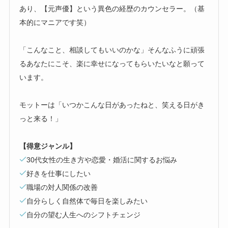
あり、【元声優】という異色の経歴のカウンセラー。（基
本的にマニアです笑）
「こんなこと、相談してもいいのかな」そんなふうに頑張
るあなたにこそ、楽に幸せになってもらいたいなと願って
います。
モットーは「いつかこんな日があったねと、笑える日がき
っと来る！」
【得意ジャンル】
30代女性の生き方や恋愛・婚活に関するお悩み
好きを仕事にしたい
職場の対人関係の改善
自分らしく自然体で毎日を楽しみたい
自分の望む人生へのシフトチェンジ