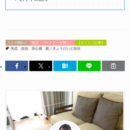
人との関わり
婚活・パートナーが欲しい
【オススメ記事】
失恋
自信
安心感
親／きょうだいと自分