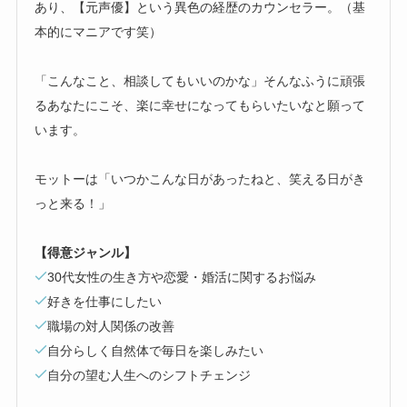
あり、【元声優】という異色の経歴のカウンセラー。（基
本的にマニアです笑）
「こんなこと、相談してもいいのかな」そんなふうに頑張
るあなたにこそ、楽に幸せになってもらいたいなと願って
います。
モットーは「いつかこんな日があったねと、笑える日がき
っと来る！」
【得意ジャンル】
30代女性の生き方や恋愛・婚活に関するお悩み
好きを仕事にしたい
職場の対人関係の改善
自分らしく自然体で毎日を楽しみたい
自分の望む人生へのシフトチェンジ