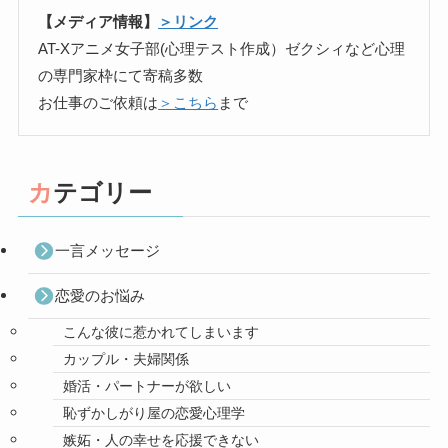
【メディア情報】
＞リンク
AT-Xアニメ女子部(心理テスト作成）ゼクシィなど心理
の専門家枠にて寄稿多数
お仕事のご依頼は
＞こちら
まで
カテゴリー
一言メッセージ
恋愛のお悩み
こんな彼に惹かれてしまいます
カップル・夫婦関係
婚活・パートナーが欲しい
恥ずかしがり屋の恋愛心理学
嫉妬・人の幸せを応援できない