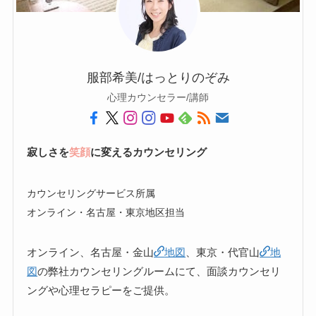
服部希美/はっとりのぞみ
心理カウンセラー/講師
寂しさを
笑顔
に変えるカウンセリング
カウンセリングサービス所属
オンライン・名古屋・東京地区担当
オンライン、名古屋・金山
地図
、東京・代官山
地
図
の弊社カウンセリングルームにて、面談カウンセリ
ングや心理セラピーをご提供。