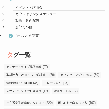
イベント・講演会
カウンセリングスケジュール
動画・音声配信
服部その他
【オススメ記事】
タグ一覧
(97)
セミナー・ライブ配信情報
(79)
(69)
取材協力（Web・TV・雑誌等）
カウンセリングのご案内
(33)
(23)
無料音源・Youtube
リレーブログ
(17)
(17)
カウンセリングご相談事例
講演タイトル
(220)
(167)
自立系女子が幸せになるコツ
困った彼の取り扱い方