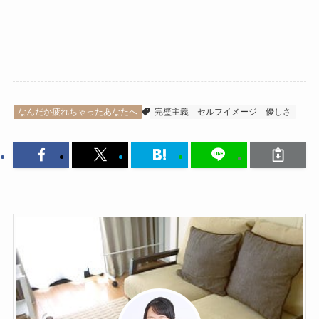
なんだか疲れちゃったあなたへ
完璧主義
セルフイメージ
優しさ