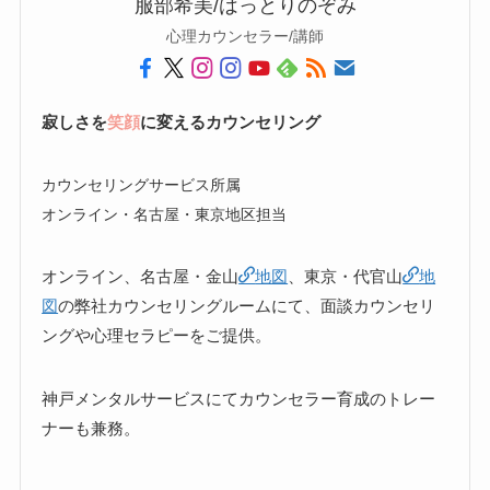
服部希美/はっとりのぞみ
心理カウンセラー/講師
寂しさを
笑顔
に変えるカウンセリング
カウンセリングサービス所属
オンライン・名古屋・東京地区担当
オンライン、名古屋・金山
地図
、東京・代官山
地
図
の弊社カウンセリングルームにて、面談カウンセリ
ングや心理セラピーをご提供。
神戸メンタルサービスにてカウンセラー育成のトレー
ナーも兼務。