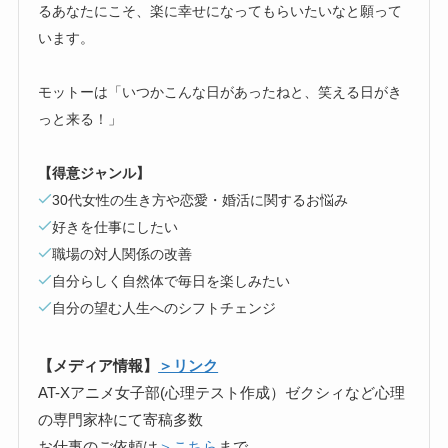
るあなたにこそ、楽に幸せになってもらいたいなと願って
います。
モットーは「いつかこんな日があったねと、笑える日がき
っと来る！」
【得意ジャンル】
30代女性の生き方や恋愛・婚活に関するお悩み
好きを仕事にしたい
職場の対人関係の改善
自分らしく自然体で毎日を楽しみたい
自分の望む人生へのシフトチェンジ
【メディア情報】
＞リンク
AT-Xアニメ女子部(心理テスト作成）ゼクシィなど心理
の専門家枠にて寄稿多数
お仕事のご依頼は
＞こちら
まで