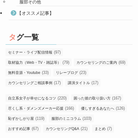
服部その他
【オススメ記事】
タグ一覧
(97)
セミナー・ライブ配信情報
(79)
(69)
取材協力（Web・TV・雑誌等）
カウンセリングのご案内
(33)
(23)
無料音源・Youtube
リレーブログ
(17)
(17)
カウンセリングご相談事例
講演タイトル
(220)
(167)
自立系女子が幸せになるコツ
困った彼の取り扱い方
(166)
(126)
尽くし系・ダメンズメーカー応援
優しすぎるあなたへ
(119)
(103)
恥ずかしがり屋
服部のミニコラム
(67)
(21)
(7)
おすすめ記事
カウンセリングQ&A
まとめ