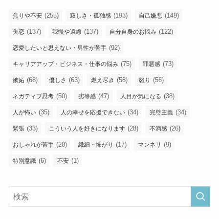
(255)
(193)
(149)
焦りや不安
寂しさ・孤独感
自己嫌悪
(137)
(137)
(122)
失恋
我慢や遠慮
自分自身のお悩み
(92)
恋愛したいと思えない・男性が苦手
(75)
(73)
キャリアアップ・ビジネス・仕事の悩み
罪悪感
(68)
(63)
(58)
(56)
嫉妬
優しさ
燃え尽き
怒り
(50)
(47)
(38)
ネガティブ思考
劣等感
人目が気になる
(35)
(34)
(34)
人が怖い
人の幸せを応援できない
完璧主義
(33)
(28)
(26)
緊張
こういう人を好きになります
不満感
(20)
(17)
(9)
おしゃれが苦手
繊細・怖がり
マンネリ
(6)
(1)
特別意識
不安