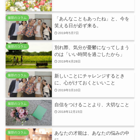
「あんなこともあったね」と、今を
服部のコラム
笑える日が必ず来る。
2019年5月7日
別れ際、気分が憂鬱になってしまう
服部のコラム
のは「いい時間を過ごしたから」
2019年4月28日
新しいことにチャレンジするとき
服部のコラム
に、心がけておくといいこと
2019年3月10日
自信をつけることより、大切なこと
服部のコラム
2018年12月15日
あなたの才能は、あなたの悩みの中
服部のコラム
に