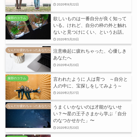
2020年9月22日
欲しいものは一番自分が良く知って
服部のコラム
いる。けれど、自分の枠の外と触れ
ないと見つけにくい、というお話。
2020年5月20日
注意喚起に疲れちゃった、心優しき
なんだか疲れちゃったあなたへ
あなたへ
2020年4月23日
言われたように 人は育つ ～自分と
服部のコラム
人の中に、宝探しをしてみよう～
2020年2月27日
うまくいかないのは才能がないせ
なんだか疲れちゃったあなたへ
い？〜星の王子さまから学ぶ「自分
のなつかせかた」〜
2020年2月23日