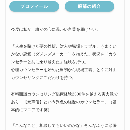
プロフィール
服部の紹介
今度は私が、誰かの心に温かい言葉を届けたい。
「人生を賭けた夢の挫折、対人や職場トラブル、うまくい
かない恋愛（ダメンズメーカー）を抱えた」状況を「カウ
ンセラーと共に乗り越えた」経験を持つ。
心理カウンセラーを始めた当初から現場主義、とくに対面
カウンセリングにこだわりを持つ。
有料面談カウンセリング臨床経験2300件を越える実力派で
あり、【元声優】という異色の経歴のカウンセラー。（基
本的にマニアです笑）
「こんなこと、相談してもいいのかな」そんなふうに頑張