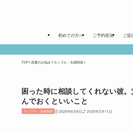
初めての方へ
ご予約状況
ご提
TOP
恋愛のお悩み
カップル・夫婦関係
困った時に相談してくれない彼。
んでおくといいこと
カップル・夫婦関係
2020年6月6日
2025年2月11日