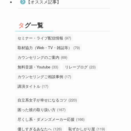
【オススメ記事】
タグ一覧
セミナー・ライブ配信情報
(97)
取材協力（Web・TV・雑誌等）
(79)
カウンセリングのご案内
(69)
無料音源・Youtube
(33)
リレーブログ
(23)
カウンセリングご相談事例
(17)
講演タイトル
(17)
自立系女子が幸せになるコツ
(220)
困った彼の取り扱い方
(167)
尽くし系・ダメンズメーカー応援
(166)
優しすぎるあなたへ
(126)
恥ずかしがり屋
(119)