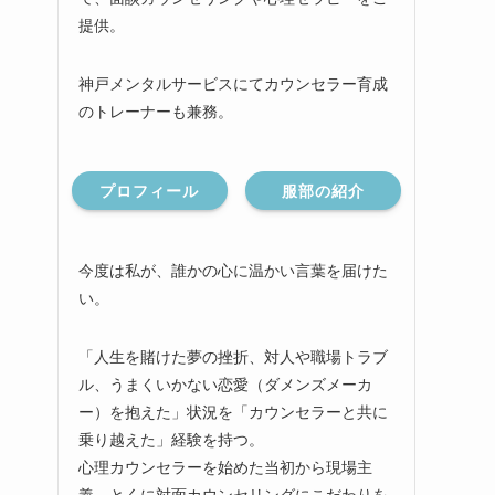
提供。
神戸メンタルサービスにてカウンセラー育成
のトレーナーも兼務。
プロフィール
服部の紹介
今度は私が、誰かの心に温かい言葉を届けた
い。
「人生を賭けた夢の挫折、対人や職場トラブ
ル、うまくいかない恋愛（ダメンズメーカ
ー）を抱えた」状況を「カウンセラーと共に
乗り越えた」経験を持つ。
心理カウンセラーを始めた当初から現場主
義、とくに対面カウンセリングにこだわりを