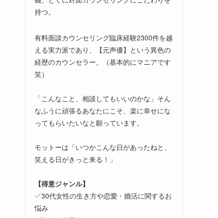
持つ。
有料面談カウンセリング臨床経験2300件を越
える実力派であり、【元声優】という異色の
経歴のカウンセラー。（基本的にマニアです
笑）
「こんなこと、相談してもいいのかな」そん
なふうに頑張るあなたにこそ、楽に幸せにな
ってもらいたいなと願っています。
モットーは「いつかこんな日があったねと、
笑える日がきっと来る！」
【得意ジャンル】
30代女性の生き方や恋愛・婚活に関するお
悩み