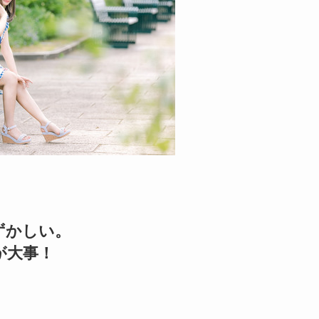
ずかしい。
が大事！