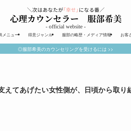
供メニュー
得意ジャンル
服部の略歴・メディア情報
お客
◎服部希美のカウンセリングを受けるには >>
支えてあげたい女性側が、日頃から取り