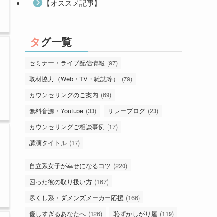
【オススメ記事】
タグ一覧
セミナー・ライブ配信情報
(97)
取材協力（Web・TV・雑誌等）
(79)
カウンセリングのご案内
(69)
無料音源・Youtube
(33)
リレーブログ
(23)
カウンセリングご相談事例
(17)
講演タイトル
(17)
自立系女子が幸せになるコツ
(220)
困った彼の取り扱い方
(167)
尽くし系・ダメンズメーカー応援
(166)
優しすぎるあなたへ
(126)
恥ずかしがり屋
(119)