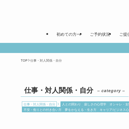
初めての方へ
ご予約状況
ご提
TOP
仕事・対人関係・自分
仕事・対人関係・自分
– category –
仕事・対人関係・自分
人との関わり
寂しさの心理学
オシャレ・女
不安・焦りとの付き合い方
夢をかなえる・生き方
キャリア/ビジネス