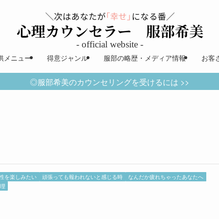
供メニュー
得意ジャンル
服部の略歴・メディア情報
お客
◎服部希美のカウンセリングを受けるには >>
性を楽しみたい
頑張っても報われないと感じる時
なんだか疲れちゃったあなたへ
心理