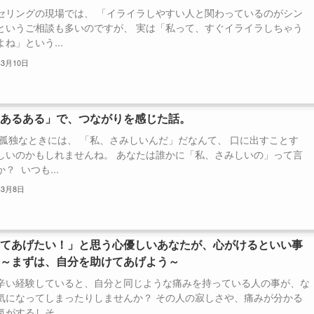
セリングの現場では、 「イライラしやすい人と関わっているのがシン
というご相談も多いのですが、 実は「私って、すぐイライラしちゃう
ね」という...
年3月10日
独あるある」で、つながりを感じた話。
孤独なときには、 「私、さみしいんだ」だなんて、 口に出すことす
しいのかもしれませんね。 あなたは誰かに「私、さみしいの」って言
？ いつも...
年3月8日
けてあげたい！」と思う心優しいあなたが、心がけるといい事
）～まずは、自分を助けてあげよう～
辛い経験していると、自分と同じような痛みを持っている人の事が、な
気になってしまったりしませんか？ その人の寂しさや、痛みが分かる
がするしそ...