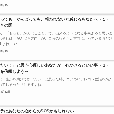
年3月15日
ばっても、がんばっても、報われないと感じるあなたへ（１）
磨きの罠
ん、「もっと、がんばること」で、出来るようになる事もあると思いま
もそれは「がんばる方向」が、自分の行きたい方向に合っている時だけ
よね。 い...
年3月13日
けたい！」と思う心優しいあなたが、心がけるといい事（２）
手を信頼しよう～
は、誰かを助けてあげたい！と思った時、ついついアレコレ世話を焼き
ってしまったりしますよね。
年3月12日
ラはあなたの心からのSOSかもしれない