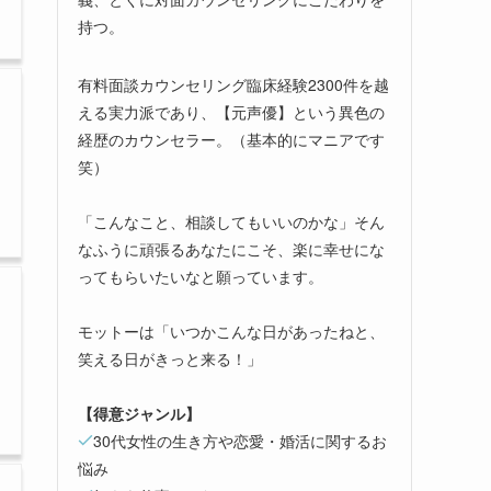
持つ。
有料面談カウンセリング臨床経験2300件を越
える実力派であり、【元声優】という異色の
経歴のカウンセラー。（基本的にマニアです
笑）
「こんなこと、相談してもいいのかな」そん
なふうに頑張るあなたにこそ、楽に幸せにな
ってもらいたいなと願っています。
モットーは「いつかこんな日があったねと、
笑える日がきっと来る！」
【得意ジャンル】
30代女性の生き方や恋愛・婚活に関するお
悩み