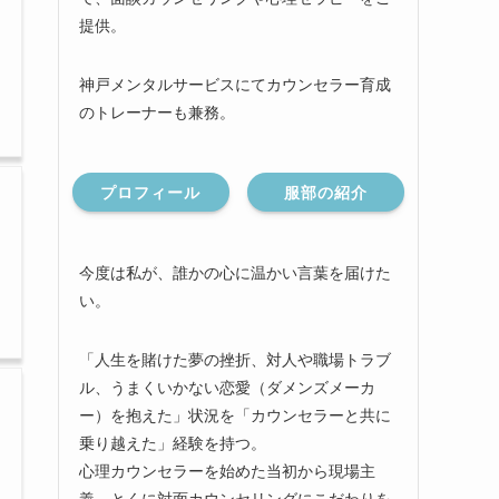
提供。
神戸メンタルサービスにてカウンセラー育成
のトレーナーも兼務。
プロフィール
服部の紹介
今度は私が、誰かの心に温かい言葉を届けた
い。
「人生を賭けた夢の挫折、対人や職場トラブ
ル、うまくいかない恋愛（ダメンズメーカ
ー）を抱えた」状況を「カウンセラーと共に
乗り越えた」経験を持つ。
心理カウンセラーを始めた当初から現場主
義、とくに対面カウンセリングにこだわりを