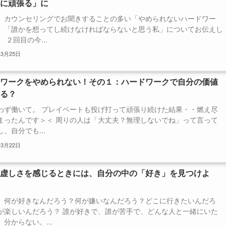
緒に頑張る」に
、カウンセリングでお聞きすることの多い「やめられないハードワー
、「誰かを想ってし続けなければならないと思う私」についてお伝えし
 ２回目の今...
年3月25日
ドワークをやめられない！その１：ハードワークで自分の価値
じる？
わず働いて。 プレイベートも投げ打って頑張り続けた結果・・燃え尽
まったんです＞＜ 周りの人は「大丈夫？無理しないでね」って言って
、自分でも...
年3月22日
に虚しさを感じるときには、自分の中の「好き」を見つけよ
、何が好きなんだろう？何が嫌いなんだろう？どこに行きたいんだろ
が楽しいんだろう？ 誰が好きで、誰が苦手で、どんな人と一緒にいた
分からない。...