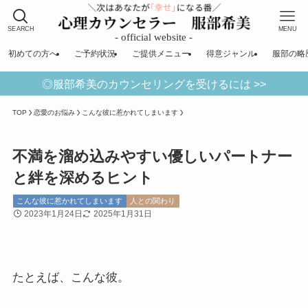
SEARCH
MENU
初めての方へ
ご予約状況
ご提供メニュー
得意ジャンル
服部の略
◎服部希美のカウンセリングを受けるには >>
TOP
恋愛のお悩み
こんな彼に惹かれてしまいます
不満を溜め込みやすい優しいパートナー
と絆を深めるヒント
こんな彼に惹かれてしまいます
人との関わり
2023年1月24日
2025年1月31日
たとえば、こんな彼。