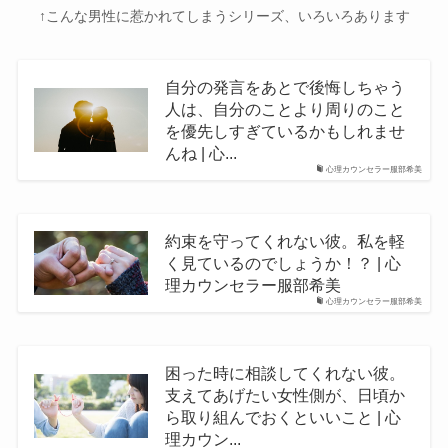
↑こんな男性に惹かれてしまうシリーズ、いろいろあります
自分の発言をあとで後悔しちゃう
人は、自分のことより周りのこと
を優先しすぎているかもしれませ
んね | 心...
心理カウンセラー服部希美
約束を守ってくれない彼。私を軽
く見ているのでしょうか！？ | 心
理カウンセラー服部希美
心理カウンセラー服部希美
困った時に相談してくれない彼。
支えてあげたい女性側が、日頃か
ら取り組んでおくといいこと | 心
理カウン...