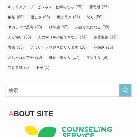
(75)
(73)
キャリアアップ・ビジネス・仕事の悩み
罪悪感
(68)
(63)
(58)
(56)
嫉妬
優しさ
燃え尽き
怒り
(50)
(47)
(38)
ネガティブ思考
劣等感
人目が気になる
(35)
(34)
(34)
人が怖い
人の幸せを応援できない
完璧主義
(33)
(28)
(26)
緊張
こういう人を好きになります
不満感
(20)
(17)
(9)
おしゃれが苦手
繊細・怖がり
マンネリ
(6)
(1)
特別意識
不安
ABOUT SITE