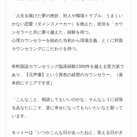
「人生を賭けた夢の挫折、対人や職場トラブル、うまくい
かない恋愛（ダメンズメーカー）を抱えた」状況を「カウ
ンセラーと共に乗り越えた」経験を持つ。
心理カウンセラーを始めた当初から現場主義、とくに対面
カウンセリングにこだわりを持つ。
有料面談カウンセリング臨床経験2300件を越える実力派で
あり、【元声優】という異色の経歴のカウンセラー。（基
本的にマニアです笑）
「こんなこと、相談してもいいのかな」そんなふうに頑張
るあなたにこそ、楽に幸せになってもらいたいなと願って
います。
モットーは「いつかこんな日があったねと、笑える日がき