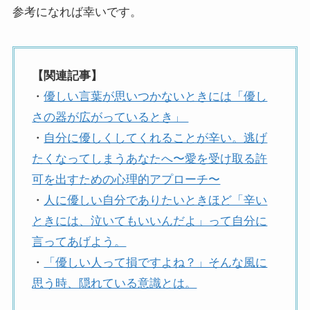
参考になれば幸いです。
【関連記事】
・
優しい言葉が思いつかないときには「優し
さの器が広がっているとき」
・
自分に優しくしてくれることが辛い。逃げ
たくなってしまうあなたへ〜愛を受け取る許
可を出すための心理的アプローチ〜
・
人に優しい自分でありたいときほど「辛い
ときには、泣いてもいいんだよ」って自分に
言ってあげよう。
・
「優しい人って損ですよね？」そんな風に
思う時、隠れている意識とは。