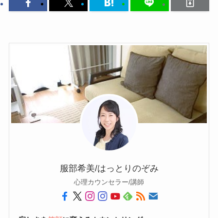
服部希美/はっとりのぞみ
心理カウンセラー/講師