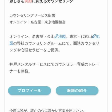
寂しさを
笑顔
に変えるカウンセリング
カウンセリングサービス所属
オンライン・名古屋・東京地区担当
オンライン、名古屋・金山
地図
、東京・代官山
地
図
の弊社カウンセリングルームにて、面談カウンセリ
ングや心理セラピーをご提供。
神戸メンタルサービスにてカウンセラー育成のトレー
ナーも兼務。
プロフィール
服部の紹介
今度は私が、誰かの心に温かい言葉を届けたい。