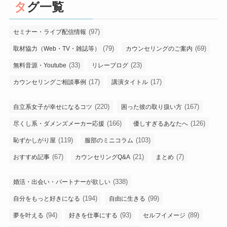
タグ一覧
(97)
セミナー・ライブ配信情報
(79)
(69)
取材協力（Web・TV・雑誌等）
カウンセリングのご案内
(33)
(23)
無料音源・Youtube
リレーブログ
(17)
(17)
カウンセリングご相談事例
講演タイトル
(220)
(167)
自立系女子が幸せになるコツ
困った彼の取り扱い方
(166)
(126)
尽くし系・ダメンズメーカー応援
優しすぎるあなたへ
(119)
(103)
恥ずかしがり屋
服部のミニコラム
(67)
(21)
(7)
おすすめ記事
カウンセリングQ&A
まとめ
(338)
婚活・出会い・パートナーが欲しい
(194)
(99)
自分をもっと好きになる
自由に生きる
(94)
(93)
(89)
夢を叶える
好きを仕事にする
セルフイメージ