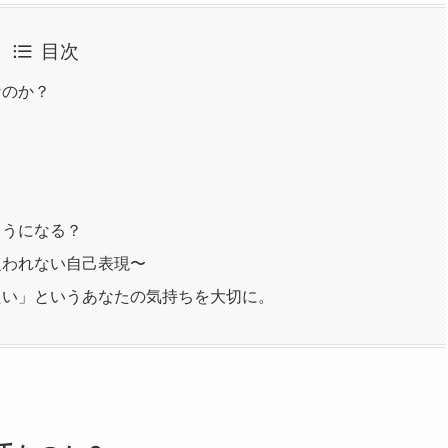
目次
なのか？
ようになる？
捉われない自己表現〜
たい」というあなたの気持ちを大切に。