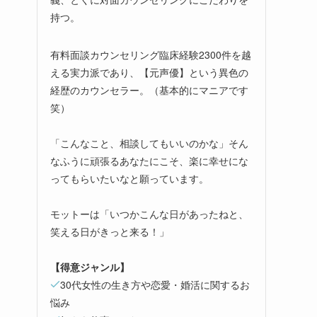
持つ。
有料面談カウンセリング臨床経験2300件を越
える実力派であり、【元声優】という異色の
経歴のカウンセラー。（基本的にマニアです
笑）
「こんなこと、相談してもいいのかな」そん
なふうに頑張るあなたにこそ、楽に幸せにな
ってもらいたいなと願っています。
モットーは「いつかこんな日があったねと、
笑える日がきっと来る！」
【得意ジャンル】
30代女性の生き方や恋愛・婚活に関するお
悩み