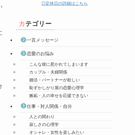
◎定休日の詳細はこちら
い
カテゴリー
工
一言メッセージ
恋愛のお悩み
こんな彼に惹かれてしまいます
カップル・夫婦関係
婚活・パートナーが欲しい
け
恥ずかしがり屋の恋愛心理学
嫉妬・人の幸せを応援できない
仕事・対人関係・自分
人との関わり
寂しさの心理学
オシャレ・女性を楽しみたい