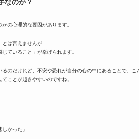
手なのか？
つかの心理的な要因があります。
」とは言えませんが
感じていること」が挙げられます。
いるのだけれど、不安や恐れが自分の心の中にあることで、こ
んてことが起きやすいのですね。
悲しかった」