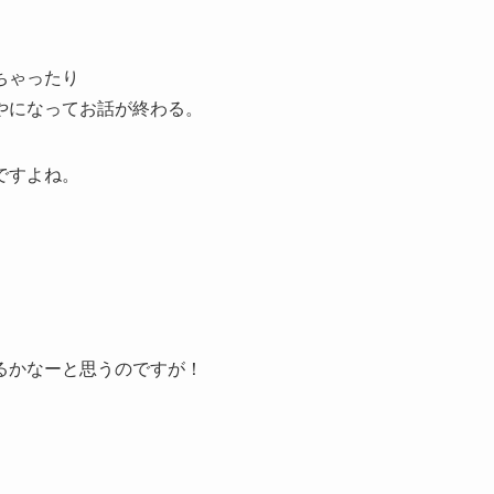
ちゃったり
やになってお話が終わる。
ですよね。
るかなーと思うのですが！