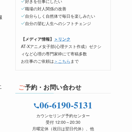
好きを仕事にしたい
職場の対人関係の改善
自分らしく自然体で毎日を楽しみたい
服
自分の望む人生へのシフトチェンジ
【メディア情報】
＞リンク
AT-Xアニメ女子部(心理テスト作成）ゼクシ
ィなど心理の専門家枠にて寄稿多数
お仕事のご依頼は
＞こちら
まで
ご予約・お問い合わせ
こ
06-6190-5131
カウンセリング予約センター
受付 12:00～20:30
月曜定休（祝日は翌日代休）、他