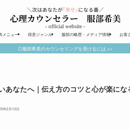
供メニュー
得意ジャンル
服部の略歴・メディア情報
お客
◎服部希美のカウンセリングを受けるには >>
いあなたへ｜伝え方のコツと心が楽にな
25年2月13日