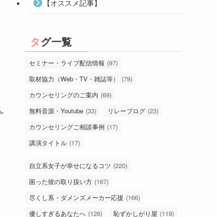
【オススメ記事】
タグ一覧
セミナー・ライブ配信情報
(97)
取材協力（Web・TV・雑誌等）
(79)
カウンセリングのご案内
(69)
ん
無料音源・Youtube
(33)
リレーブログ
(23)
カウンセリングご相談事例
(17)
講演タイトル
(17)
自立系女子が幸せになるコツ
(220)
困った彼の取り扱い方
(167)
尽くし系・ダメンズメーカー応援
(166)
優しすぎるあなたへ
(126)
恥ずかしがり屋
(119)