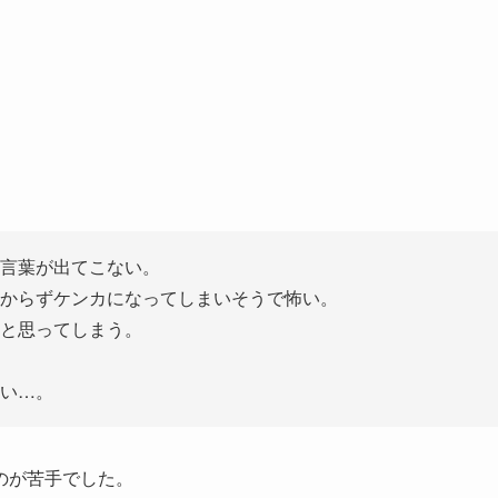
言葉が出てこない。
からずケンカになってしまいそうで怖い。
と思ってしまう。
い…。
のが苦手でした。