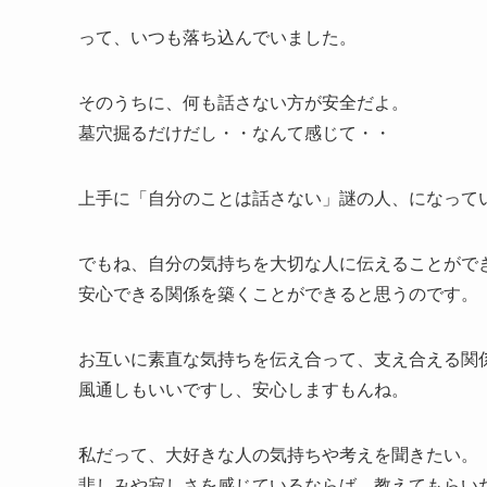
って、いつも落ち込んでいました。
そのうちに、何も話さない方が安全だよ。
墓穴掘るだけだし・・なんて感じて・・
上手に「自分のことは話さない」謎の人、になって
でもね、自分の気持ちを大切な人に伝えることがで
安心できる関係を築くことができると思うのです。
お互いに素直な気持ちを伝え合って、支え合える関
風通しもいいですし、安心しますもんね。
私だって、大好きな人の気持ちや考えを聞きたい。
悲しみや寂しさを感じているならば、教えてもらい