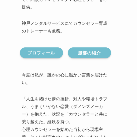
提供。
神戸メンタルサービスにてカウンセラー育成
のトレーナーも兼務。
プロフィール
服部の紹介
今度は私が、誰かの心に温かい言葉を届けた
い。
「人生を賭けた夢の挫折、対人や職場トラブ
ル、うまくいかない恋愛（ダメンズメーカ
ー）を抱えた」状況を「カウンセラーと共に
乗り越えた」経験を持つ。
心理カウンセラーを始めた当初から現場主
義、とくに対面カウンセリングにこだわりを