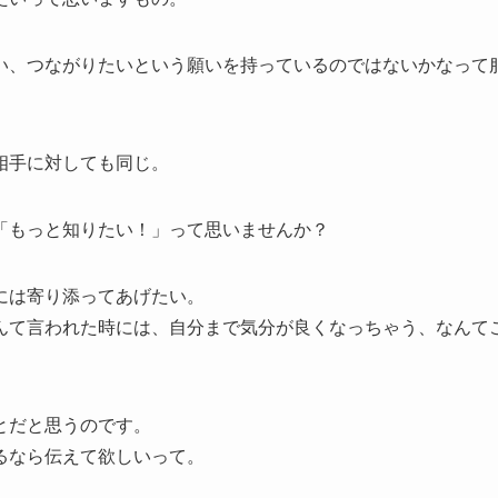
い、つながりたいという願いを持っているのではないかなって
相手に対しても同じ。
「もっと知りたい！」って思いませんか？
には寄り添ってあげたい。
んて言われた時には、自分まで気分が良くなっちゃう、なんて
とだと思うのです。
るなら伝えて欲しいって。