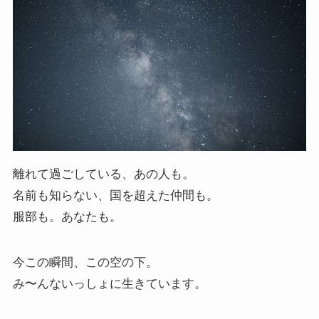
離れて過ごしている、あの人も。
名前も知らない、国を超えた仲間も。
服部も。あなたも。
今この瞬間、この空の下。
み〜んないっしょに生きています。