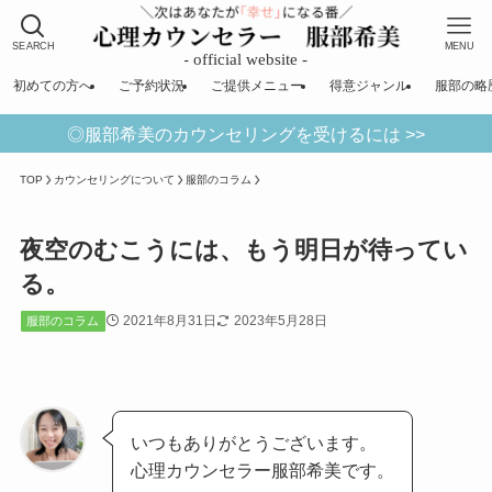
SEARCH
MENU
初めての方へ
ご予約状況
ご提供メニュー
得意ジャンル
服部の略
◎服部希美のカウンセリングを受けるには >>
TOP
カウンセリングについて
服部のコラム
夜空のむこうには、もう明日が待ってい
る。
2021年8月31日
2023年5月28日
服部のコラム
いつもありがとうございます。
心理カウンセラー服部希美です。