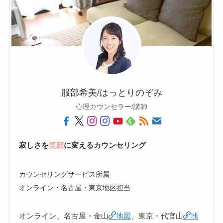
服部希美/はっとりのぞみ
心理カウンセラー/講師
寂しさを
笑顔
に変えるカウンセリング
カウンセリングサービス所属
オンライン・名古屋・東京地区担当
オンライン、名古屋・金山
地図
、東京・代官山
地