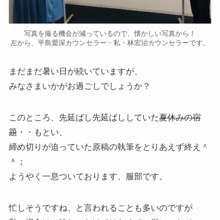
写真を撮る機会が減っているので、懐かしい写真から！
左から、平島愛深カウンセラー・私・林宏治カウンセラーです。
まだまだ暑い日が続いていますが、
みなさまいかがお過ごしでしょうか？
このところ、先延ばし先延ばししていた
夏休みの宿
題
・・もとい、
締め切りが迫っていた原稿の執筆をとりあえず終え＾
＾；
ようやく一息ついております、服部です。
忙しそうですね、と言われることも多いのですが