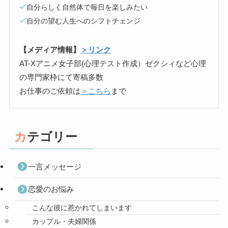
自分らしく自然体で毎日を楽しみたい
自分の望む人生へのシフトチェンジ
【メディア情報】
＞リンク
AT-Xアニメ女子部(心理テスト作成）ゼクシィなど心理
の専門家枠にて寄稿多数
お仕事のご依頼は
＞こちら
まで
カテゴリー
一言メッセージ
恋愛のお悩み
こんな彼に惹かれてしまいます
カップル・夫婦関係