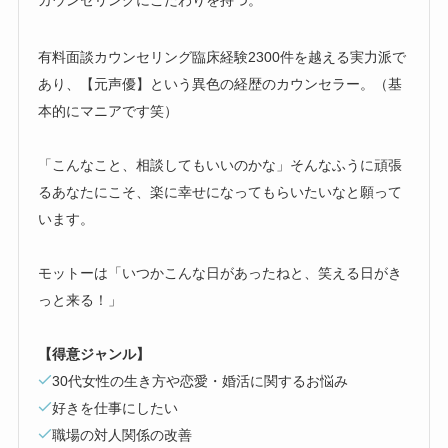
有料面談カウンセリング臨床経験2300件を越える実力派で
あり、【元声優】という異色の経歴のカウンセラー。（基
本的にマニアです笑）
「こんなこと、相談してもいいのかな」そんなふうに頑張
るあなたにこそ、楽に幸せになってもらいたいなと願って
います。
モットーは「いつかこんな日があったねと、笑える日がき
っと来る！」
【得意ジャンル】
30代女性の生き方や恋愛・婚活に関するお悩み
好きを仕事にしたい
職場の対人関係の改善