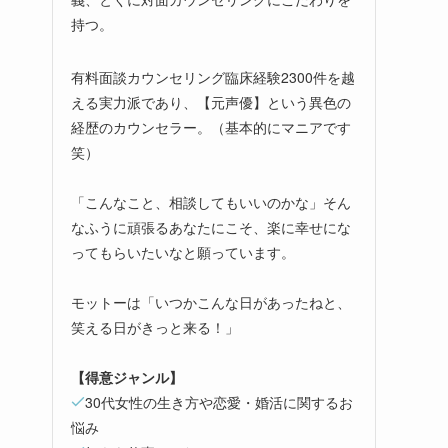
持つ。
有料面談カウンセリング臨床経験2300件を越
える実力派であり、【元声優】という異色の
経歴のカウンセラー。（基本的にマニアです
笑）
「こんなこと、相談してもいいのかな」そん
なふうに頑張るあなたにこそ、楽に幸せにな
ってもらいたいなと願っています。
モットーは「いつかこんな日があったねと、
笑える日がきっと来る！」
【得意ジャンル】
30代女性の生き方や恋愛・婚活に関するお
悩み