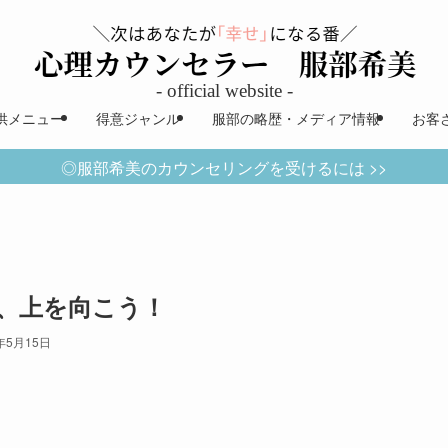
供メニュー
得意ジャンル
服部の略歴・メディア情報
お客
◎服部希美のカウンセリングを受けるには >>
、上を向こう！
年5月15日