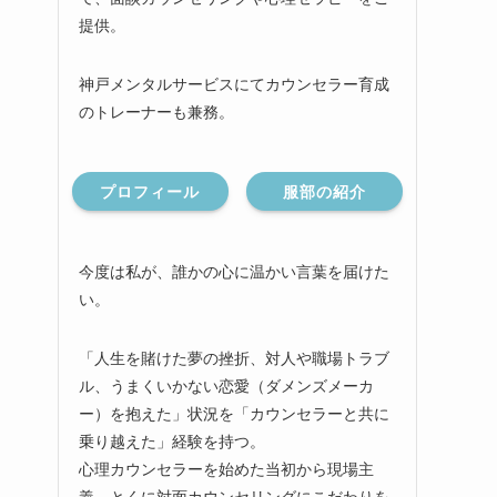
提供。
神戸メンタルサービスにてカウンセラー育成
のトレーナーも兼務。
プロフィール
服部の紹介
今度は私が、誰かの心に温かい言葉を届けた
い。
「人生を賭けた夢の挫折、対人や職場トラブ
ル、うまくいかない恋愛（ダメンズメーカ
ー）を抱えた」状況を「カウンセラーと共に
乗り越えた」経験を持つ。
心理カウンセラーを始めた当初から現場主
義、とくに対面カウンセリングにこだわりを