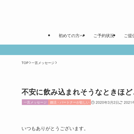
初めての方へ
ご予約状況
ご提
TOP
一言メッセージ
不安に飲み込まれそうなときほど
一言メッセージ
婚活・パートナーが欲しい
2020年3月2日
2021
いつもありがとうございます。