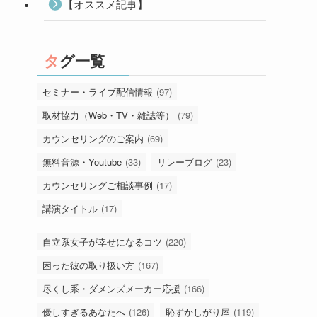
【オススメ記事】
タグ一覧
セミナー・ライブ配信情報
(97)
取材協力（Web・TV・雑誌等）
(79)
カウンセリングのご案内
(69)
無料音源・Youtube
(33)
リレーブログ
(23)
カウンセリングご相談事例
(17)
講演タイトル
(17)
自立系女子が幸せになるコツ
(220)
困った彼の取り扱い方
(167)
尽くし系・ダメンズメーカー応援
(166)
優しすぎるあなたへ
(126)
恥ずかしがり屋
(119)