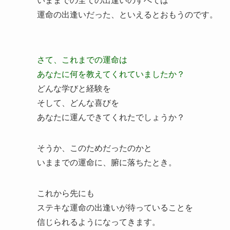
運命の出逢いだった、といえるとおもうのです。
さて、これまでの運命は
あなたに何を教えてくれていましたか？
どんな学びと経験を
そして、どんな喜びを
あなたに運んできてくれたでしょうか？
そうか、このためだったのかと
いままでの運命に、腑に落ちたとき。
これから先にも
ステキな運命の出逢いが待っていることを
信じられるようになってきます。