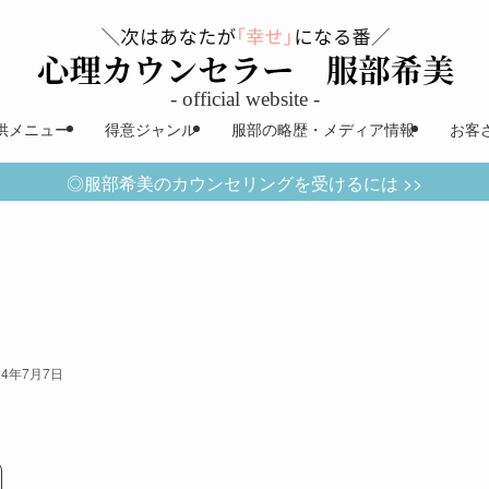
供メニュー
得意ジャンル
服部の略歴・メディア情報
お客
◎服部希美のカウンセリングを受けるには >>
24年7月7日