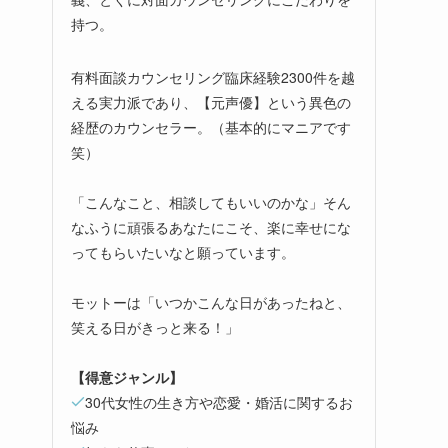
持つ。
有料面談カウンセリング臨床経験2300件を越
える実力派であり、【元声優】という異色の
経歴のカウンセラー。（基本的にマニアです
笑）
「こんなこと、相談してもいいのかな」そん
なふうに頑張るあなたにこそ、楽に幸せにな
ってもらいたいなと願っています。
モットーは「いつかこんな日があったねと、
笑える日がきっと来る！」
【得意ジャンル】
30代女性の生き方や恋愛・婚活に関するお
悩み