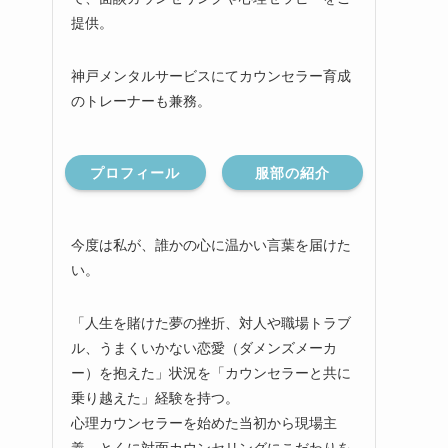
提供。
神戸メンタルサービスにてカウンセラー育成
のトレーナーも兼務。
プロフィール
服部の紹介
今度は私が、誰かの心に温かい言葉を届けた
い。
「人生を賭けた夢の挫折、対人や職場トラブ
ル、うまくいかない恋愛（ダメンズメーカ
ー）を抱えた」状況を「カウンセラーと共に
乗り越えた」経験を持つ。
心理カウンセラーを始めた当初から現場主
義、とくに対面カウンセリングにこだわりを