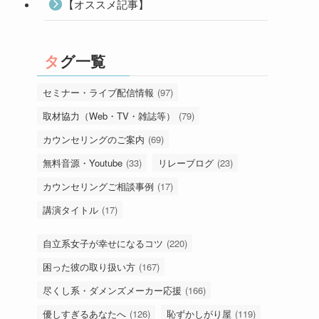
【オススメ記事】
タグ一覧
セミナー・ライブ配信情報
(97)
取材協力（Web・TV・雑誌等）
(79)
カウンセリングのご案内
(69)
無料音源・Youtube
(33)
リレーブログ
(23)
カウンセリングご相談事例
(17)
講演タイトル
(17)
自立系女子が幸せになるコツ
(220)
困った彼の取り扱い方
(167)
尽くし系・ダメンズメーカー応援
(166)
優しすぎるあなたへ
(126)
恥ずかしがり屋
(119)