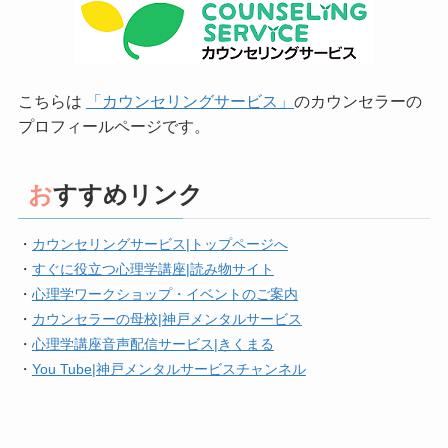
こちらは
「カウンセリングサービス」
のカウンセラーの
プロフィールページです。
おすすめリンク
・
カウンセリングサービス|トップページへ
・
すぐに役立つ心理学講座|読み物サイト
・
心理学ワークショップ・イベントのご案内
・
カウンセラーの母校|神戸メンタルサービス
・
心理学講座音声配信サービス|きくまる
・
You Tube|神戸メンタルサービスチャンネル