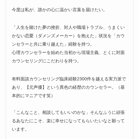
今度は私が、誰かの心に温かい言葉を届けたい。
「人生を賭けた夢の挫折、対人や職場トラブル、うまくい
かない恋愛（ダメンズメーカー）を抱えた」状況を「カウ
ンセラーと共に乗り越えた」経験を持つ。
心理カウンセラーを始めた当初から現場主義、とくに対面
カウンセリングにこだわりを持つ。
有料面談カウンセリング臨床経験2300件を越える実力派で
あり、【元声優】という異色の経歴のカウンセラー。（基
本的にマニアです笑）
「こんなこと、相談してもいいのかな」そんなふうに頑張
るあなたにこそ、楽に幸せになってもらいたいなと願って
います。