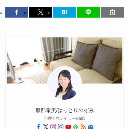
服部希美/はっとりのぞみ
心理カウンセラー/講師