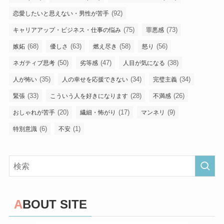
(92)
恋愛したいと思えない・男性が苦手
(75)
(73)
キャリアアップ・ビジネス・仕事の悩み
罪悪感
(68)
(63)
(58)
(56)
嫉妬
優しさ
燃え尽き
怒り
(50)
(47)
(38)
ネガティブ思考
劣等感
人目が気になる
(35)
(34)
(34)
人が怖い
人の幸せを応援できない
完璧主義
(33)
(28)
(26)
緊張
こういう人を好きになります
不満感
(20)
(17)
(9)
おしゃれが苦手
繊細・怖がり
マンネリ
(6)
(1)
特別意識
不安
ABOUT SITE