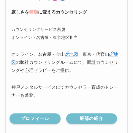
寂しさを
笑顔
に変えるカウンセリング
カウンセリングサービス所属
オンライン・名古屋・東京地区担当
オンライン、名古屋・金山
地図
、東京・代官山
地
図
の弊社カウンセリングルームにて、面談カウンセリ
ングや心理セラピーをご提供。
神戸メンタルサービスにてカウンセラー育成のトレー
ナーも兼務。
プロフィール
服部の紹介