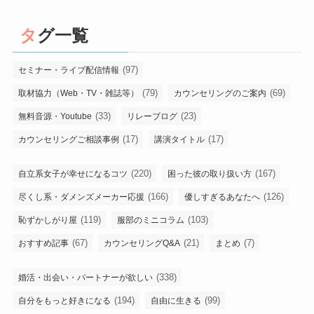
タグ一覧
(97)
セミナー・ライブ配信情報
(79)
(69)
取材協力（Web・TV・雑誌等）
カウンセリングのご案内
(33)
(23)
無料音源・Youtube
リレーブログ
(17)
(17)
カウンセリングご相談事例
講演タイトル
(220)
(167)
自立系女子が幸せになるコツ
困った彼の取り扱い方
(166)
(126)
尽くし系・ダメンズメーカー応援
優しすぎるあなたへ
(119)
(103)
恥ずかしがり屋
服部のミニコラム
(67)
(21)
(7)
おすすめ記事
カウンセリングQ&A
まとめ
(338)
婚活・出会い・パートナーが欲しい
(194)
(99)
自分をもっと好きになる
自由に生きる