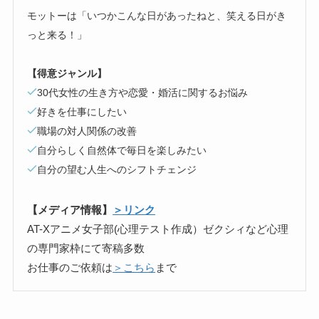
モットーは「いつかこんな日があったねと、笑える日がき
っと来る！」
【得意ジャンル】
30代女性の生き方や恋愛・婚活に関するお悩み
好きを仕事にしたい
職場の対人関係の改善
自分らしく自然体で毎日を楽しみたい
自分の望む人生へのシフトチェンジ
【メディア情報】
＞リンク
AT-Xアニメ女子部(心理テスト作成）ゼクシィなど心理
の専門家枠にて寄稿多数
お仕事のご依頼は
＞こちら
まで