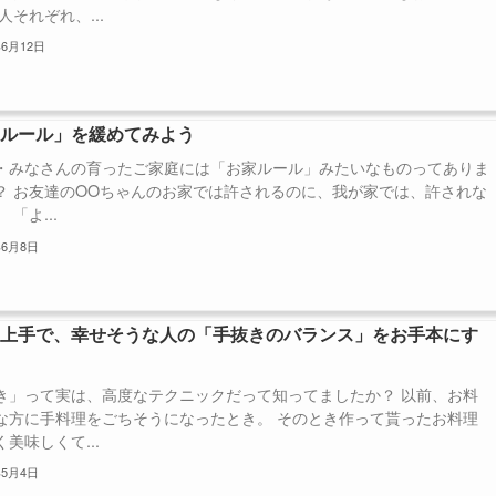
人それぞれ、...
年6月12日
家ルール」を緩めてみよう
・みなさんの育ったご家庭には「お家ルール」みたいなものってありま
？ お友達のOOちゃんのお家では許されるのに、我が家では、許されな
 「よ...
年6月8日
き上手で、幸せそうな人の「手抜きのバランス」をお手本にす
き」って実は、高度なテクニックだって知ってましたか？ 以前、お料
な方に手料理をごちそうになったとき。 そのとき作って貰ったお料理
美味しくて...
年5月4日