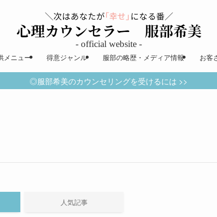
供メニュー
得意ジャンル
服部の略歴・メディア情報
お客
◎服部希美のカウンセリングを受けるには >>
人気記事