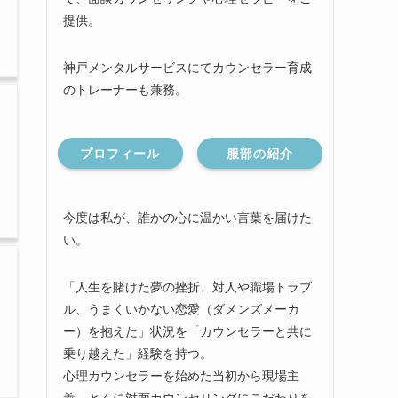
提供。
神戸メンタルサービスにてカウンセラー育成
のトレーナーも兼務。
プロフィール
服部の紹介
今度は私が、誰かの心に温かい言葉を届けた
い。
「人生を賭けた夢の挫折、対人や職場トラブ
ル、うまくいかない恋愛（ダメンズメーカ
ー）を抱えた」状況を「カウンセラーと共に
乗り越えた」経験を持つ。
心理カウンセラーを始めた当初から現場主
義、とくに対面カウンセリングにこだわりを