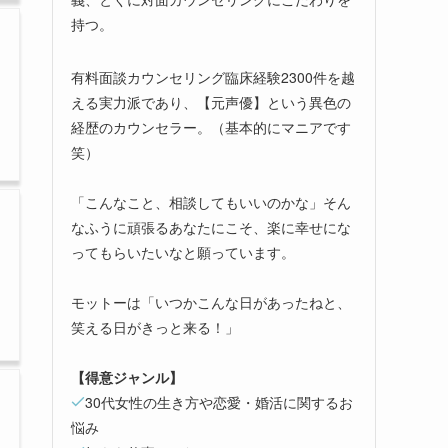
持つ。
有料面談カウンセリング臨床経験2300件を越
える実力派であり、【元声優】という異色の
経歴のカウンセラー。（基本的にマニアです
笑）
「こんなこと、相談してもいいのかな」そん
なふうに頑張るあなたにこそ、楽に幸せにな
ってもらいたいなと願っています。
モットーは「いつかこんな日があったねと、
笑える日がきっと来る！」
【得意ジャンル】
30代女性の生き方や恋愛・婚活に関するお
悩み