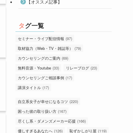
【オススメ記事】
タグ一覧
セミナー・ライブ配信情報
(97)
取材協力（Web・TV・雑誌等）
(79)
カウンセリングのご案内
(69)
無料音源・Youtube
(33)
リレーブログ
(23)
カウンセリングご相談事例
(17)
講演タイトル
(17)
自立系女子が幸せになるコツ
(220)
困った彼の取り扱い方
(167)
尽くし系・ダメンズメーカー応援
(166)
優しすぎるあなたへ
(126)
恥ずかしがり屋
(119)