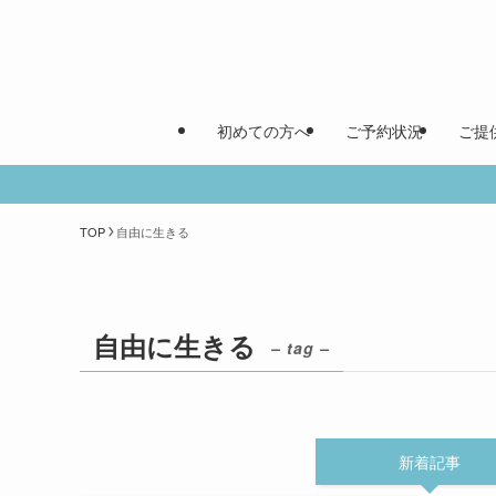
初めての方へ
ご予約状況
ご提
TOP
自由に生きる
自由に生きる
– tag –
新着記事