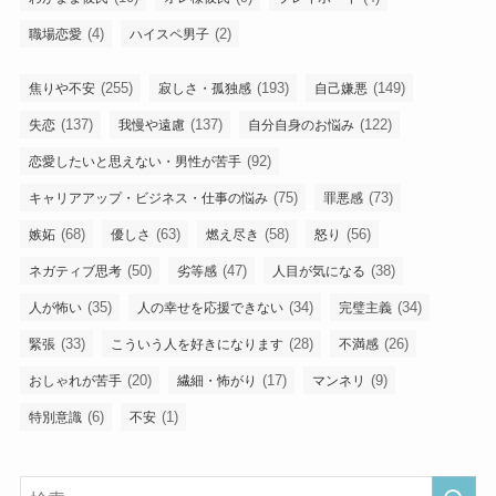
(4)
(2)
職場恋愛
ハイスペ男子
(255)
(193)
(149)
焦りや不安
寂しさ・孤独感
自己嫌悪
(137)
(137)
(122)
失恋
我慢や遠慮
自分自身のお悩み
(92)
恋愛したいと思えない・男性が苦手
(75)
(73)
キャリアアップ・ビジネス・仕事の悩み
罪悪感
(68)
(63)
(58)
(56)
嫉妬
優しさ
燃え尽き
怒り
(50)
(47)
(38)
ネガティブ思考
劣等感
人目が気になる
(35)
(34)
(34)
人が怖い
人の幸せを応援できない
完璧主義
(33)
(28)
(26)
緊張
こういう人を好きになります
不満感
(20)
(17)
(9)
おしゃれが苦手
繊細・怖がり
マンネリ
(6)
(1)
特別意識
不安