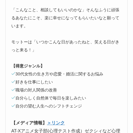
「こんなこと、相談してもいいのかな」そんなふうに頑張
るあなたにこそ、楽に幸せになってもらいたいなと願って
います。
モットーは「いつかこんな日があったねと、笑える日がき
っと来る！」
【得意ジャンル】
30代女性の生き方や恋愛・婚活に関するお悩み
好きを仕事にしたい
職場の対人関係の改善
自分らしく自然体で毎日を楽しみたい
自分の望む人生へのシフトチェンジ
【メディア情報】
＞リンク
AT-Xアニメ女子部(心理テスト作成）ゼクシィなど心理