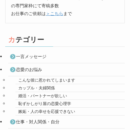
の専門家枠にて寄稿多数
お仕事のご依頼は
＞こちら
まで
カテゴリー
一言メッセージ
恋愛のお悩み
こんな彼に惹かれてしまいます
カップル・夫婦関係
婚活・パートナーが欲しい
恥ずかしがり屋の恋愛心理学
嫉妬・人の幸せを応援できない
仕事・対人関係・自分