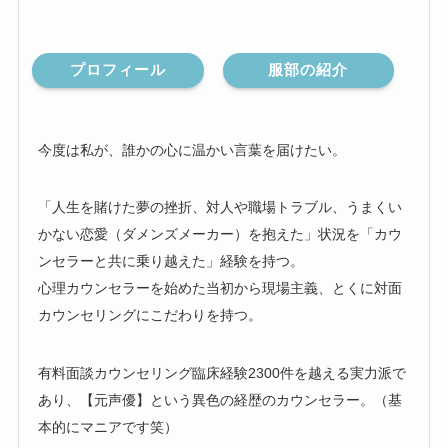
プロフィール
服部の紹介
今度は私が、誰かの心に温かい言葉を届けたい。
「人生を賭けた夢の挫折、対人や職場トラブル、うまくい
かない恋愛（ダメンズメーカー）を抱えた」状況を「カウ
ンセラーと共に乗り越えた」経験を持つ。
心理カウンセラーを始めた当初から現場主義、とくに対面
カウンセリングにこだわりを持つ。
有料面談カウンセリング臨床経験2300件を越える実力派で
あり、【元声優】という異色の経歴のカウンセラー。（基
本的にマニアです笑）