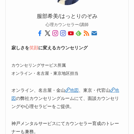
服部希美/はっとりのぞみ
心理カウンセラー/講師
寂しさを
笑顔
に変えるカウンセリング
カウンセリングサービス所属
オンライン・名古屋・東京地区担当
オンライン、名古屋・金山
地図
、東京・代官山
地
図
の弊社カウンセリングルームにて、面談カウンセリ
ングや心理セラピーをご提供。
神戸メンタルサービスにてカウンセラー育成のトレー
ナーも兼務。