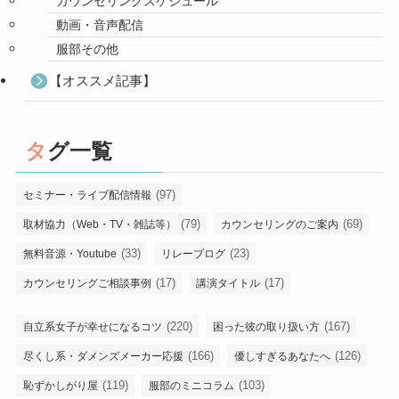
カウンセリングスケジュール
動画・音声配信
服部その他
【オススメ記事】
タグ一覧
(97)
セミナー・ライブ配信情報
(79)
(69)
取材協力（Web・TV・雑誌等）
カウンセリングのご案内
(33)
(23)
無料音源・Youtube
リレーブログ
(17)
(17)
カウンセリングご相談事例
講演タイトル
(220)
(167)
自立系女子が幸せになるコツ
困った彼の取り扱い方
(166)
(126)
尽くし系・ダメンズメーカー応援
優しすぎるあなたへ
(119)
(103)
恥ずかしがり屋
服部のミニコラム