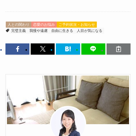
人との関わり
恋愛のお悩み
ご予約状況・お知らせ
完璧主義
我慢や遠慮
自由に生きる
人目が気になる