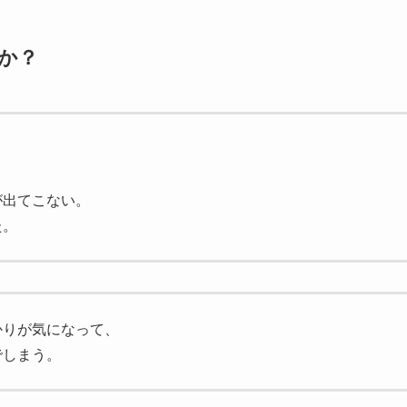
か？
が出てこない。
た。
かりが気になって、
でしまう。