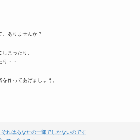
て、ありませんか？
てしまったり、
たり・・
裕を作ってあげましょう。
、それはあなたの一部でしかないのです