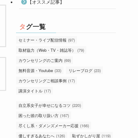
【オススメ記事】
タグ一覧
セミナー・ライブ配信情報
(97)
取材協力（Web・TV・雑誌等）
(79)
カウンセリングのご案内
(69)
無料音源・Youtube
(33)
リレーブログ
(23)
カウンセリングご相談事例
(17)
講演タイトル
(17)
自立系女子が幸せになるコツ
(220)
困った彼の取り扱い方
(167)
尽くし系・ダメンズメーカー応援
(166)
優しすぎるあなたへ
(126)
恥ずかしがり屋
(119)