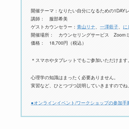
開催テーマ：なりたい自分になるための1DAY
講師： 服部希美
ゲストカウンセラー：
青山リナ
、
一澤藍子
、
に
開催場所： カウンセリングサービス Zoom
価格： 18,700円（税込）
＊スマホやタブレットでもご参加いただけます
心理学の知識はまったく必要ありません。
実習など、ひとつづつ説明していきますのでね
●オンラインイベント/ワークショップの参加手