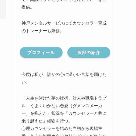
提供。
神戸メンタルサービスにてカウンセラー育成
のトレーナーも兼務。
プロフィール
服部の紹介
今度は私が、誰かの心に温かい言葉を届けた
い。
「人生を賭けた夢の挫折、対人や職場トラブ
ル、うまくいかない恋愛（ダメンズメーカ
ー）を抱えた」状況を「カウンセラーと共に
乗り越えた」経験を持つ。
心理カウンセラーを始めた当初から現場主
義、とくに対面カウンセリングにこだわりを