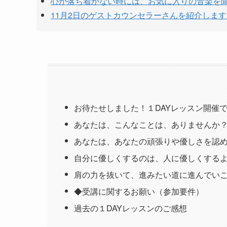
心が落ち着かない時には、お気に入りの音楽を
11月2日のゲストカウンセラーさんを紹介しま
お待たせしました！１DAYレッスン開催
あなたは、こんなことは、ありませんか
あなたは、あなたの頑張りや優しさを認
自分に優しくするのは、人に優しくする
肩の力を抜いて、進みたい道に進んでい
◆受講に関するお願い（参加要件）
過去の１DAYレッスンのご感想