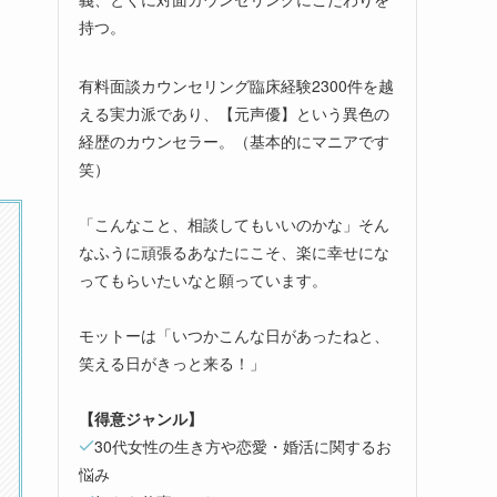
持つ。
有料面談カウンセリング臨床経験2300件を越
える実力派であり、【元声優】という異色の
経歴のカウンセラー。（基本的にマニアです
笑）
「こんなこと、相談してもいいのかな」そん
なふうに頑張るあなたにこそ、楽に幸せにな
ってもらいたいなと願っています。
モットーは「いつかこんな日があったねと、
笑える日がきっと来る！」
【得意ジャンル】
30代女性の生き方や恋愛・婚活に関するお
悩み