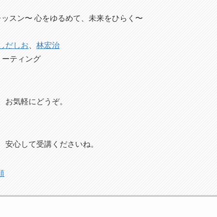
レッスン〜 心をゆるめて、未来をひらく〜
しだしお
、
林宏治
ミーティング
。お気軽にどうぞ。
、安心して受講くださいね。
順