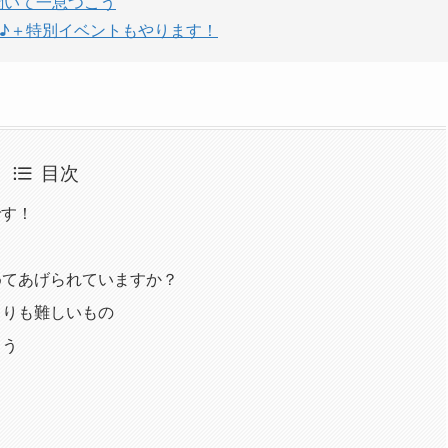
聞いて一息つこう
す♪＋特別イベントもやります！
目次
です！
？
めてあげられていますか？
よりも難しいもの
こう