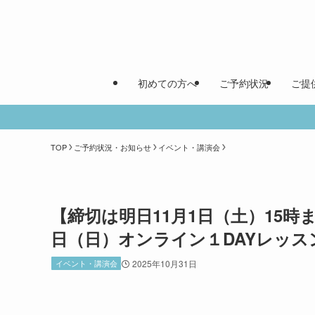
初めての方へ
ご予約状況
ご提
TOP
ご予約状況・お知らせ
イベント・講演会
【締切は明日11月1日（土）15時
日（日）オンライン１DAYレッス
イベント・講演会
2025年10月31日