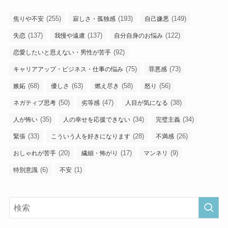
(255)
(193)
(149)
焦りや不安
寂しさ・孤独感
自己嫌悪
(137)
(137)
(122)
失恋
我慢や遠慮
自分自身のお悩み
(92)
恋愛したいと思えない・男性が苦手
(75)
(73)
キャリアアップ・ビジネス・仕事の悩み
罪悪感
(68)
(63)
(58)
(56)
嫉妬
優しさ
燃え尽き
怒り
(50)
(47)
(38)
ネガティブ思考
劣等感
人目が気になる
(35)
(34)
(34)
人が怖い
人の幸せを応援できない
完璧主義
(33)
(28)
(26)
緊張
こういう人を好きになります
不満感
(20)
(17)
(9)
おしゃれが苦手
繊細・怖がり
マンネリ
(6)
(1)
特別意識
不安