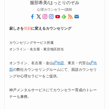
服部希美/はっとりのぞみ
心理カウンセラー/講師
寂しさを
笑顔
に変えるカウンセリング
カウンセリングサービス所属
オンライン・名古屋・東京地区担当
オンライン、名古屋・金山
地図
、東京・代官山
地
図
の弊社カウンセリングルームにて、面談カウンセリ
ングや心理セラピーをご提供。
神戸メンタルサービスにてカウンセラー育成のトレー
ナーも兼務。