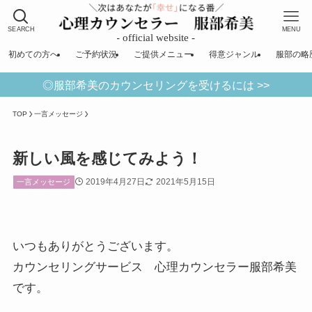
SEARCH
MENU
初めての方へ
ご予約状況
ご提供メニュー
得意ジャンル
服部の略
◎服部希美のカウンセリングを受けるには >>
TOP
一言メッセージ
新しい風を感じてみよう！
2019年4月27日
2021年5月15日
一言メッセージ
いつもありがとうございます。
カウンセリングサービス 心理カウンセラー服部希美
です。