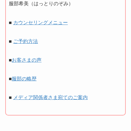
服部希美（はっとりのぞみ）
■
カウンセリングメニュー
■
ご予約方法
■
お客さまの声
■
服部の略歴
■
メディア関係者さま宛てのご案内