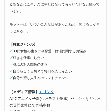
るあなたにこそ、楽に幸せになってもらいたいなと願って
います。
モットーは「いつかこんな日があったねと、笑える日がき
っと来る！」
【得意ジャンル】
30代女性の生き方や恋愛・婚活に関するお悩み
好きを仕事にしたい
職場の対人関係の改善
自分らしく自然体で毎日を楽しみたい
自分の望む人生へのシフトチェンジ
【メディア情報】
＞リンク
AT-Xアニメ女子部(心理テスト作成）ゼクシィなど心理
の専門家枠にて寄稿多数