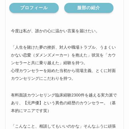
プロフィール
服部の紹介
今度は私が、誰かの心に温かい言葉を届けたい。
「人生を賭けた夢の挫折、対人や職場トラブル、うまくい
かない恋愛（ダメンズメーカー）を抱えた」状況を「カウ
ンセラーと共に乗り越えた」経験を持つ。
心理カウンセラーを始めた当初から現場主義、とくに対面
カウンセリングにこだわりを持つ。
有料面談カウンセリング臨床経験2300件を越える実力派で
あり、【元声優】という異色の経歴のカウンセラー。（基
本的にマニアです笑）
「こんなこと、相談してもいいのかな」そんなふうに頑張