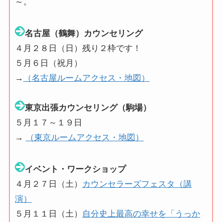
～。
名古屋（鶴舞）カウンセリング
４月２８日（日）残り２枠です！
５月６日（祝月）
→
（名古屋ルームアクセス・地図）
東京出張カウンセリング（駒場）
５月１７～１９日
→
（東京ルームアクセス・地図）
イベント・ワークショップ
４月２７日（土）
カウンセラーズフェスタ（講
演）
５月１１日（土）
自分史上最高の幸せを「うっか