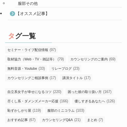
服部その他
【オススメ記事】
タグ一覧
(97)
セミナー・ライブ配信情報
(79)
(69)
取材協力（Web・TV・雑誌等）
カウンセリングのご案内
(33)
(23)
無料音源・Youtube
リレーブログ
(17)
(17)
カウンセリングご相談事例
講演タイトル
(220)
(167)
自立系女子が幸せになるコツ
困った彼の取り扱い方
(166)
(126)
尽くし系・ダメンズメーカー応援
優しすぎるあなたへ
(119)
(103)
恥ずかしがり屋
服部のミニコラム
(67)
(21)
(7)
おすすめ記事
カウンセリングQ&A
まとめ