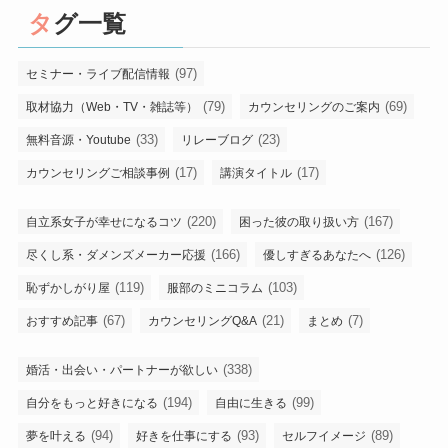
タグ一覧
(97)
セミナー・ライブ配信情報
(79)
(69)
取材協力（Web・TV・雑誌等）
カウンセリングのご案内
(33)
(23)
無料音源・Youtube
リレーブログ
(17)
(17)
カウンセリングご相談事例
講演タイトル
(220)
(167)
自立系女子が幸せになるコツ
困った彼の取り扱い方
(166)
(126)
尽くし系・ダメンズメーカー応援
優しすぎるあなたへ
(119)
(103)
恥ずかしがり屋
服部のミニコラム
(67)
(21)
(7)
おすすめ記事
カウンセリングQ&A
まとめ
(338)
婚活・出会い・パートナーが欲しい
(194)
(99)
自分をもっと好きになる
自由に生きる
(94)
(93)
(89)
夢を叶える
好きを仕事にする
セルフイメージ