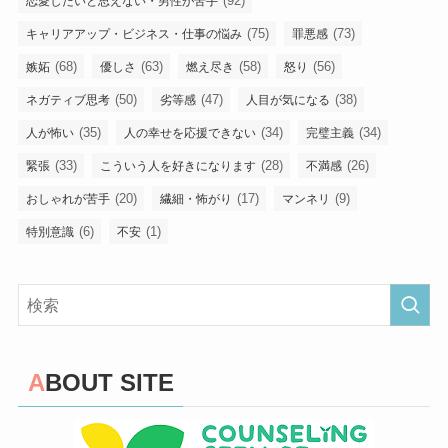
(92)
恋愛したいと思えない・男性が苦手
(75)
(73)
キャリアアップ・ビジネス・仕事の悩み
罪悪感
(68)
(63)
(58)
(56)
嫉妬
優しさ
燃え尽き
怒り
(50)
(47)
(38)
ネガティブ思考
劣等感
人目が気になる
(35)
(34)
(34)
人が怖い
人の幸せを応援できない
完璧主義
(33)
(28)
(26)
緊張
こういう人を好きになります
不満感
(20)
(17)
(9)
おしゃれが苦手
繊細・怖がり
マンネリ
(6)
(1)
特別意識
不安
ABOUT SITE