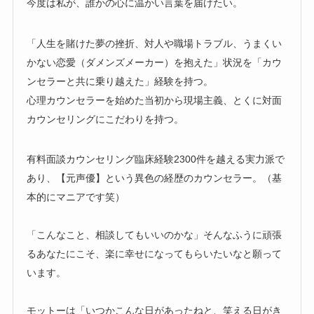
今度は私が、誰かの心に温かい言葉を届けたい。
「人生を賭けた夢の挫折、対人や職場トラブル、うまくい
かない恋愛（ダメンズメーカー）を抱えた」状況を「カウ
ンセラーと共に乗り越えた」経験を持つ。
心理カウンセラーを始めた当初から現場主義、とくに対面
カウンセリングにこだわりを持つ。
有料面談カウンセリング臨床経験2300件を越える実力派で
あり、【元声優】という異色の経歴のカウンセラー。（基
本的にマニアです笑）
「こんなこと、相談してもいいのかな」そんなふうに頑張
るあなたにこそ、楽に幸せになってもらいたいなと願って
います。
モットーは「いつかこんな日があったねと、笑える日がき