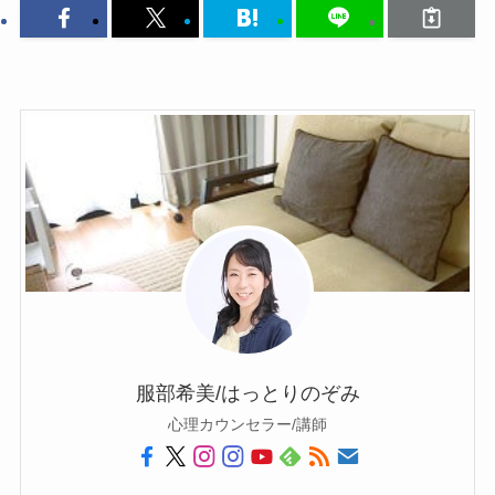
服部希美/はっとりのぞみ
心理カウンセラー/講師