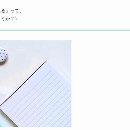
える」って、
ょうか？）