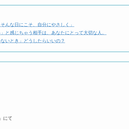
・そんな日にこそ、自分にやさしく」
い」と感じちゃう相手は、あなたにとって大切な人。
かないとき」どうしたらいいの？
」にて