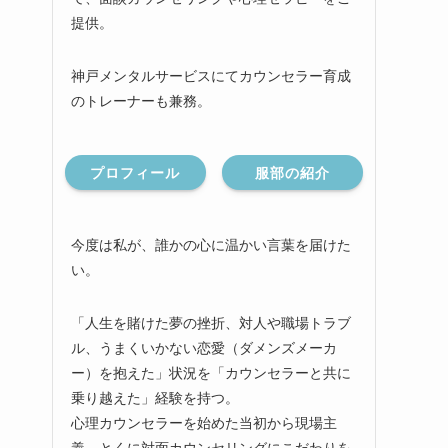
提供。
神戸メンタルサービスにてカウンセラー育成
のトレーナーも兼務。
プロフィール
服部の紹介
今度は私が、誰かの心に温かい言葉を届けた
い。
「人生を賭けた夢の挫折、対人や職場トラブ
ル、うまくいかない恋愛（ダメンズメーカ
ー）を抱えた」状況を「カウンセラーと共に
乗り越えた」経験を持つ。
心理カウンセラーを始めた当初から現場主
義、とくに対面カウンセリングにこだわりを