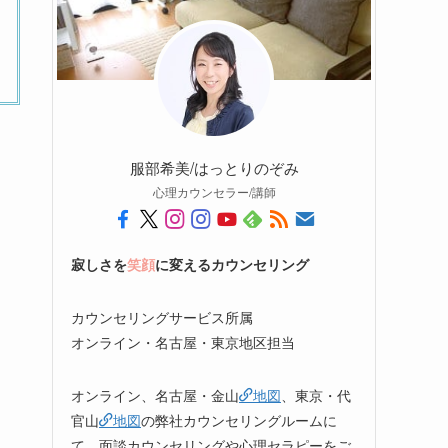
服部希美/はっとりのぞみ
心理カウンセラー/講師
寂しさを
笑顔
に変えるカウンセリング
カウンセリングサービス所属
オンライン・名古屋・東京地区担当
オンライン、名古屋・金山
地図
、東京・代
官山
地図
の弊社カウンセリングルームに
て、面談カウンセリングや心理セラピーをご