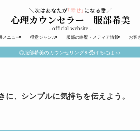
供メニュー
得意ジャンル
服部の略歴・メディア情報
お客
◎服部希美のカウンセリングを受けるには >>
きに、シンプルに気持ちを伝えよう。