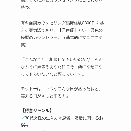
持つ。
有料面談カウンセリング臨床経験2300件を越
える実力派であり、【元声優】という異色の
経歴のカウンセラー。（基本的にマニアです
笑）
「こんなこと、相談してもいいのかな」そん
なふうに頑張るあなたにこそ、楽に幸せにな
ってもらいたいなと願っています。
モットーは「いつかこんな日があったねと、
笑える日がきっと来る！」
【得意ジャンル】
30代女性の生き方や恋愛・婚活に関するお
悩み