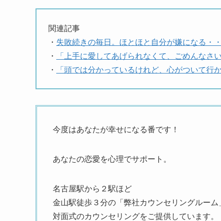
関連記事
・
失敗続きの毎日。ほとほと自分が嫌になる・
・
「上手に愛してあげられなくて、ごめんなさ
・
「頭では分かっているけれど、心がついて行
今度はあなたが幸せになる番です！
あなたの恋愛を心理でサポート。
名古屋駅から２駅ほど
金山駅徒歩３分の「弊社カウンセリングルーム
対面式のカウンセリングをご提供しています。