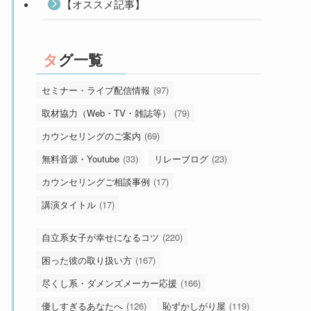
【オススメ記事】
タグ一覧
セミナー・ライブ配信情報
(97)
取材協力（Web・TV・雑誌等）
(79)
カウンセリングのご案内
(69)
無料音源・Youtube
(33)
リレーブログ
(23)
カウンセリングご相談事例
(17)
講演タイトル
(17)
自立系女子が幸せになるコツ
(220)
困った彼の取り扱い方
(167)
尽くし系・ダメンズメーカー応援
(166)
優しすぎるあなたへ
(126)
恥ずかしがり屋
(119)