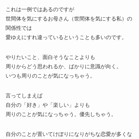
これは一例ではあるのですが
世間体を気にするお母さん（世間体を気にする私）の
関係性では
愛ゆえにすれ違っているということも多いのです。
やりたいこと、面白そうなことよりも
周りからどう思われるか、ばかりに意識が向く。
いつも周りのことが気になっちゃう。
言ってしまえば
自分の「好き」や「楽しい」よりも
周りのことが気になっちゃう。優先しちゃう。
自分のことが置いてけぼりになりがちな恋愛が多くな