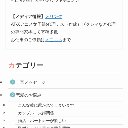
自分の望む人生へのシフトチェンジ
【メディア情報】
＞リンク
AT-Xアニメ女子部(心理テスト作成）ゼクシィなど心理
の専門家枠にて寄稿多数
お仕事のご依頼は
＞こちら
まで
カテゴリー
一言メッセージ
恋愛のお悩み
こんな彼に惹かれてしまいます
カップル・夫婦関係
婚活・パートナーが欲しい