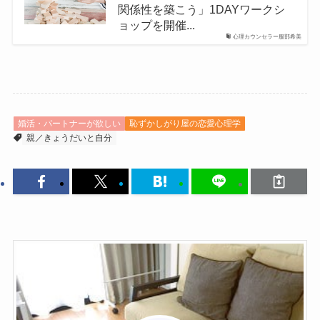
関係性を築こう」1DAYワークシ
ョップを開催...
心理カウンセラー服部希美
婚活・パートナーが欲しい
恥ずかしがり屋の恋愛心理学
親／きょうだいと自分