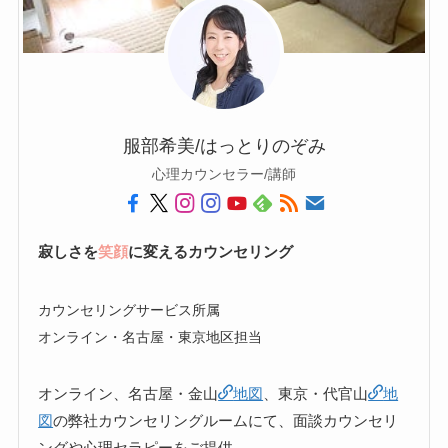
服部希美/はっとりのぞみ
心理カウンセラー/講師
寂しさを
笑顔
に変えるカウンセリング
カウンセリングサービス所属
オンライン・名古屋・東京地区担当
オンライン、名古屋・金山
地図
、東京・代官山
地
図
の弊社カウンセリングルームにて、面談カウンセリ
ングや心理セラピーをご提供。