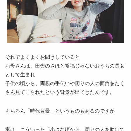
それでよくよくお聞きしていると
お母さんは、田舎のさほど裕福じゃないおうちの長女
として生まれ
子供の頃から、両親の手伝いや周りの人の面倒をたく
さん見てこられたという背景が出てきたんです。
もちろん「時代背景」というものもあるのですが
実は、こういった「小さな頃から、周りの人を助けて