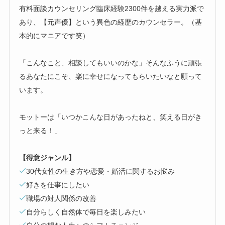
有料面談カウンセリング臨床経験2300件を越える実力派で
あり、【元声優】という異色の経歴のカウンセラー。（基
本的にマニアです笑）
「こんなこと、相談してもいいのかな」そんなふうに頑張
るあなたにこそ、楽に幸せになってもらいたいなと願って
います。
モットーは「いつかこんな日があったねと、笑える日がき
っと来る！」
【得意ジャンル】
30代女性の生き方や恋愛・婚活に関するお悩み
好きを仕事にしたい
職場の対人関係の改善
自分らしく自然体で毎日を楽しみたい