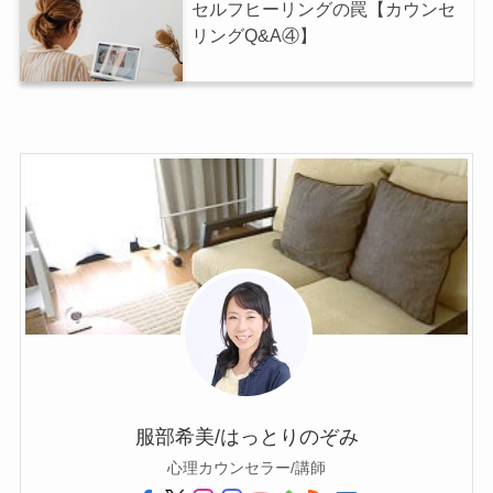
セルフヒーリングの罠【カウンセ
リングQ&A④】
服部希美/はっとりのぞみ
心理カウンセラー/講師