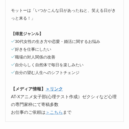
モットーは「いつかこんな日があったねと、笑える日がき
っと来る！」
【得意ジャンル】
30代女性の生き方や恋愛・婚活に関するお悩み
好きを仕事にしたい
職場の対人関係の改善
自分らしく自然体で毎日を楽しみたい
自分の望む人生へのシフトチェンジ
【メディア情報】
＞リンク
AT-Xアニメ女子部(心理テスト作成）ゼクシィなど心理
の専門家枠にて寄稿多数
お仕事のご依頼は
＞こちら
まで