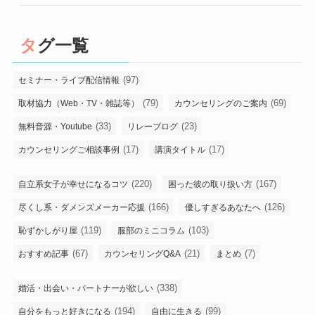
タグ一覧
(97)
セミナー・ライブ配信情報
(79)
(69)
取材協力（Web・TV・雑誌等）
カウンセリングのご案内
(33)
(23)
無料音源・Youtube
リレーブログ
(17)
(17)
カウンセリングご相談事例
講演タイトル
(220)
(167)
自立系女子が幸せになるコツ
困った彼の取り扱い方
(166)
(126)
尽くし系・ダメンズメーカー応援
優しすぎるあなたへ
(119)
(103)
恥ずかしがり屋
服部のミニコラム
(67)
(21)
(7)
おすすめ記事
カウンセリングQ&A
まとめ
(338)
婚活・出会い・パートナーが欲しい
(194)
(99)
自分をもっと好きになる
自由に生きる