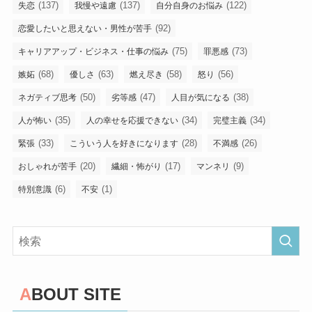
(137)
(137)
(122)
失恋
我慢や遠慮
自分自身のお悩み
(92)
恋愛したいと思えない・男性が苦手
(75)
(73)
キャリアアップ・ビジネス・仕事の悩み
罪悪感
(68)
(63)
(58)
(56)
嫉妬
優しさ
燃え尽き
怒り
(50)
(47)
(38)
ネガティブ思考
劣等感
人目が気になる
(35)
(34)
(34)
人が怖い
人の幸せを応援できない
完璧主義
(33)
(28)
(26)
緊張
こういう人を好きになります
不満感
(20)
(17)
(9)
おしゃれが苦手
繊細・怖がり
マンネリ
(6)
(1)
特別意識
不安
ABOUT SITE