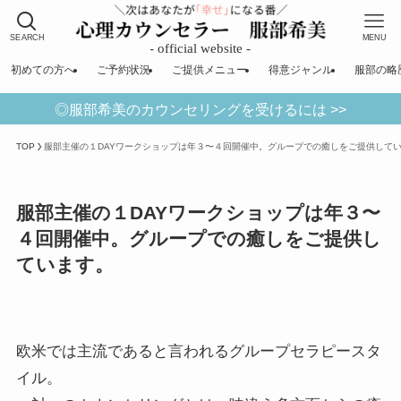
SEARCH
MENU
初めての方へ
ご予約状況
ご提供メニュー
得意ジャンル
服部の略
◎服部希美のカウンセリングを受けるには >>
TOP
服部主催の１DAYワークショップは年３〜４回開催中。グループでの癒しをご提供して
服部主催の１DAYワークショップは年３〜
４回開催中。グループでの癒しをご提供し
ています。
欧米では主流であると言われるグループセラピースタ
イル。