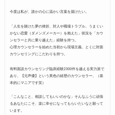
今度は私が、誰かの心に温かい言葉を届けたい。
「人生を賭けた夢の挫折、対人や職場トラブル、うまくい
かない恋愛（ダメンズメーカー）を抱えた」状況を「カウ
ンセラーと共に乗り越えた」経験を持つ。
心理カウンセラーを始めた当初から現場主義、とくに対面
カウンセリングにこだわりを持つ。
有料面談カウンセリング臨床経験2300件を越える実力派で
あり、【元声優】という異色の経歴のカウンセラー。（基
本的にマニアです笑）
「こんなこと、相談してもいいのかな」そんなふうに頑張
るあなたにこそ、楽に幸せになってもらいたいなと願って
います。