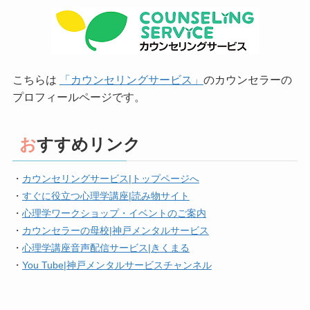
こちらは
「カウンセリングサービス」
のカウンセラーの
プロフィールページです。
おすすめリンク
・
カウンセリングサービス|トップページへ
・
すぐに役立つ心理学講座|読み物サイト
・
心理学ワークショップ・イベントのご案内
・
カウンセラーの母校|神戸メンタルサービス
・
心理学講座音声配信サービス|きくまる
・
You Tube|神戸メンタルサービスチャンネル