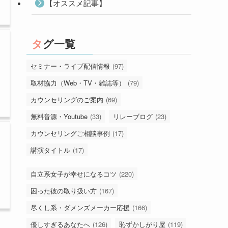
【オススメ記事】
タグ一覧
セミナー・ライブ配信情報
(97)
取材協力（Web・TV・雑誌等）
(79)
カウンセリングのご案内
(69)
無料音源・Youtube
(33)
リレーブログ
(23)
カウンセリングご相談事例
(17)
講演タイトル
(17)
自立系女子が幸せになるコツ
(220)
困った彼の取り扱い方
(167)
尽くし系・ダメンズメーカー応援
(166)
優しすぎるあなたへ
(126)
恥ずかしがり屋
(119)