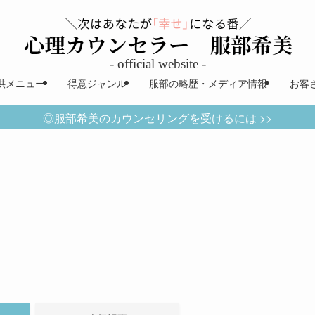
供メニュー
得意ジャンル
服部の略歴・メディア情報
お客
◎服部希美のカウンセリングを受けるには >>