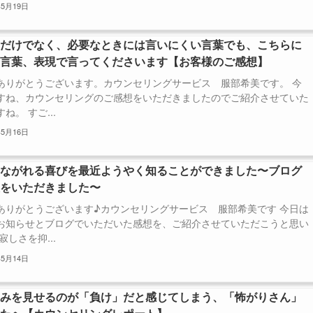
年5月19日
いだけでなく、必要なときには言いにくい言葉でも、こちらに
た言葉、表現で言ってくださいます【お客様のご感想】
ありがとうございます。カウンセリングサービス 服部希美です。 今
すね、カウンセリングのご感想をいただきましたのでご紹介させていた
ね。 すご...
年5月16日
つながれる喜びを最近ようやく知ることができました〜ブログ
想をいただきました〜
ありがとうございます♪カウンセリングサービス 服部希美です 今日は
お知らせとブログでいただいた感想を、ご紹介させていただこうと思い
寂しさを抑...
年5月14日
弱みを見せるのが「負け」だと感じてしまう、「怖がりさん」