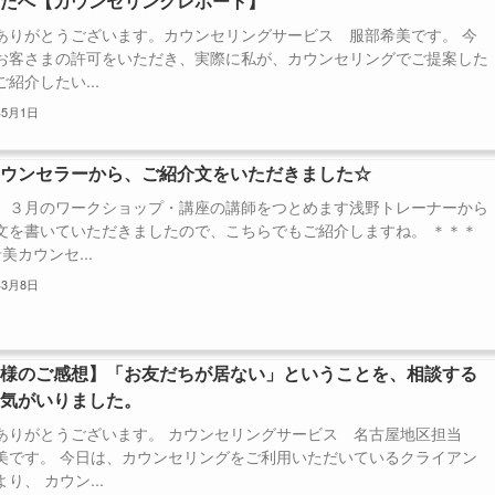
なたへ【カウンセリングレポート】
ありがとうございます。カウンセリングサービス 服部希美です。 今
お客さまの許可をいただき、実際に私が、カウンセリングでご提案した
紹介したい...
年5月1日
カウンセラーから、ご紹介文をいただきました☆
、３月のワークショップ・講座の講師をつとめます浅野トレーナーから
文を書いていただきましたので、こちらでもご紹介しますね。 ＊＊＊
美カウンセ...
年3月8日
客様のご感想】「お友だちが居ない」ということを、相談する
勇気がいりました。
ありがとうございます。 カウンセリングサービス 名古屋地区担当
美です。 今日は、カウンセリングをご利用いただいているクライアン
り、 カウン...