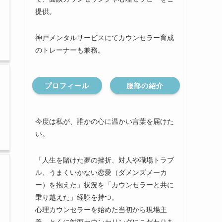
提供。
神戸メンタルサービスにてカウンセラー育成
のトレーナーも兼務。
プロフィール
服部の紹介
今度は私が、誰かの心に温かい言葉を届けた
い。
「人生を賭けた夢の挫折、対人や職場トラブ
ル、うまくいかない恋愛（ダメンズメーカ
ー）を抱えた」状況を「カウンセラーと共に
乗り越えた」経験を持つ。
心理カウンセラーを始めた当初から現場主
義、とくに対面カウンセリングにこだわりを