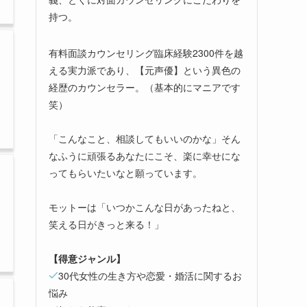
持つ。
有料面談カウンセリング臨床経験2300件を越
える実力派であり、【元声優】という異色の
経歴のカウンセラー。（基本的にマニアです
笑）
「こんなこと、相談してもいいのかな」そん
なふうに頑張るあなたにこそ、楽に幸せにな
ってもらいたいなと願っています。
モットーは「いつかこんな日があったねと、
笑える日がきっと来る！」
【得意ジャンル】
30代女性の生き方や恋愛・婚活に関するお
悩み