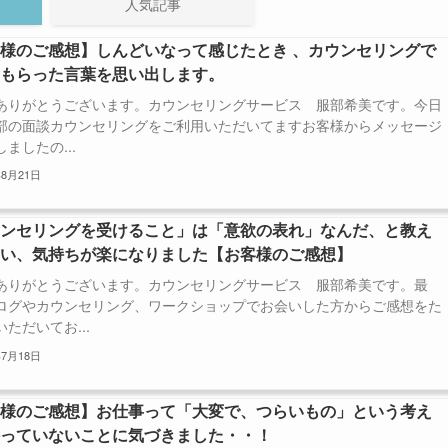
人気記事
様のご感想】しんどいなって感じたとき 、カウンセリングで
てもらった言葉を思い出します。
ありがとうございます。カウンセリングサービス 服部希美です。今日
部の面談カウンセリングをご利用いただいてますお客様からメッセージ
ましたの...
年8月21日
ウンセリングを受けること」は「意欲の表れ」なんだ、と教え
らい、気持ちが楽になりました【お客様のご感想】
ありがとうございます。カウンセリングサービス 服部希美です。最
ログやカウンセリング、ワークショップでお会いした方からご感想をた
ただいてお...
年7月18日
客様のご感想】お仕事って「大変で、つらいもの」という考え
持っていないことに気づきました・・！