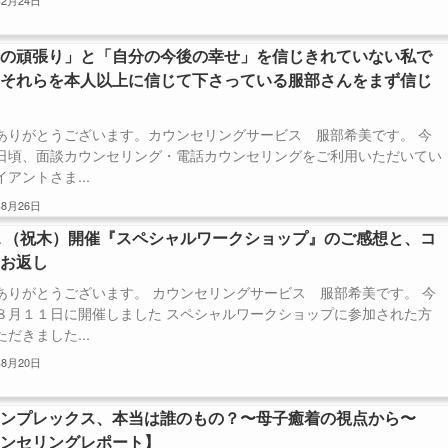
年2月24日
分の頑張り」と「自分の今後の幸せ」を信じきれていない私で
、それらを本人以上に信じて下さっている服部さんをまず信じ
ありがとうございます。カウンセリングサービス 服部希美です。 今
日頃、面談カウンセリング・電話カウンセリングをご利用いただいてい
アントさま...
年8月26日
１（祝木）開催『スペシャルワークショップ』のご感想と、コ
トお返し
ありがとうございます。 カウンセリングサービス 服部希美です。 今
８月１１日に開催しました スペシャルワークショップに参加された方
だきました...
年8月20日
コンプレックス、本当は誰のもの？〜母子癒着の視点から〜
ウンセリングレポート】