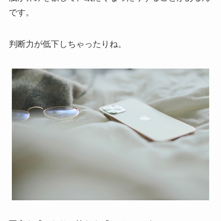
です。
判断力が低下しちゃったりね。