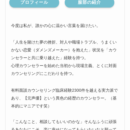
プロフィール
服部の紹介
今度は私が、誰かの心に温かい言葉を届けたい。
「人生を賭けた夢の挫折、対人や職場トラブル、うまくい
かない恋愛（ダメンズメーカー）を抱えた」状況を「カウ
ンセラーと共に乗り越えた」経験を持つ。
心理カウンセラーを始めた当初から現場主義、とくに対面
カウンセリングにこだわりを持つ。
有料面談カウンセリング臨床経験2300件を越える実力派で
あり、【元声優】という異色の経歴のカウンセラー。（基
本的にマニアです笑）
「こんなこと、相談してもいいのかな」そんなふうに頑張
るあなたにこそ、楽に幸せになってもらいたいなと願って