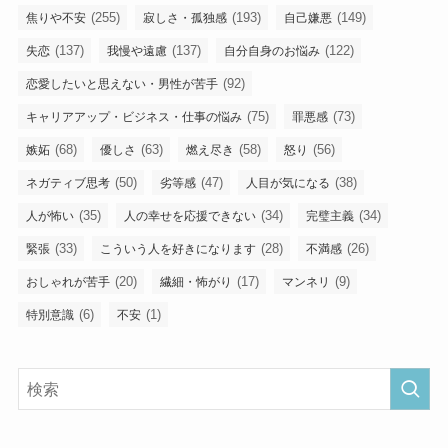
(255)
(193)
(149)
焦りや不安
寂しさ・孤独感
自己嫌悪
(137)
(137)
(122)
失恋
我慢や遠慮
自分自身のお悩み
(92)
恋愛したいと思えない・男性が苦手
(75)
(73)
キャリアアップ・ビジネス・仕事の悩み
罪悪感
(68)
(63)
(58)
(56)
嫉妬
優しさ
燃え尽き
怒り
(50)
(47)
(38)
ネガティブ思考
劣等感
人目が気になる
(35)
(34)
(34)
人が怖い
人の幸せを応援できない
完璧主義
(33)
(28)
(26)
緊張
こういう人を好きになります
不満感
(20)
(17)
(9)
おしゃれが苦手
繊細・怖がり
マンネリ
(6)
(1)
特別意識
不安