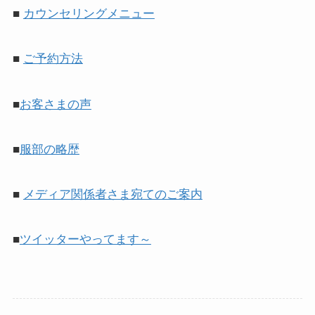
■
カウンセリングメニュー
■
ご予約方法
■
お客さまの声
■
服部の略歴
■
メディア関係者さま宛てのご案内
■
ツイッターやってます～