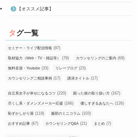
【オススメ記事】
タグ一覧
(97)
セミナー・ライブ配信情報
(79)
(69)
取材協力（Web・TV・雑誌等）
カウンセリングのご案内
(33)
(23)
無料音源・Youtube
リレーブログ
(17)
(17)
カウンセリングご相談事例
講演タイトル
(220)
(167)
自立系女子が幸せになるコツ
困った彼の取り扱い方
(166)
(126)
尽くし系・ダメンズメーカー応援
優しすぎるあなたへ
(119)
(103)
恥ずかしがり屋
服部のミニコラム
(67)
(21)
(7)
おすすめ記事
カウンセリングQ&A
まとめ