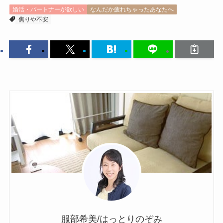
婚活・パートナーが欲しい
なんだか疲れちゃったあなたへ
焦りや不安
服部希美/はっとりのぞみ