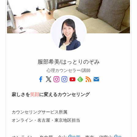
服部希美/はっとりのぞみ
心理カウンセラー/講師
寂しさを
笑顔
に変えるカウンセリング
カウンセリングサービス所属
オンライン・名古屋・東京地区担当