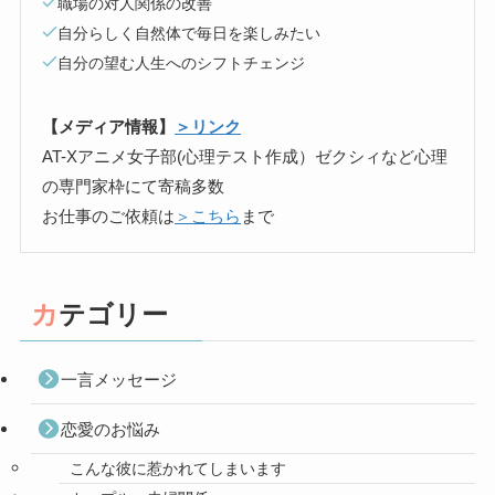
職場の対人関係の改善
自分らしく自然体で毎日を楽しみたい
自分の望む人生へのシフトチェンジ
【メディア情報】
＞リンク
AT-Xアニメ女子部(心理テスト作成）ゼクシィなど心理
の専門家枠にて寄稿多数
お仕事のご依頼は
＞こちら
まで
カテゴリー
一言メッセージ
恋愛のお悩み
こんな彼に惹かれてしまいます