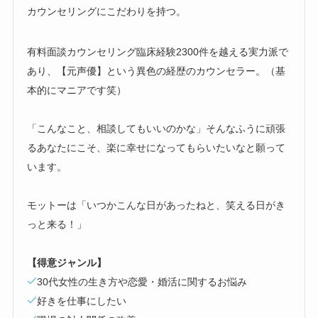
カウンセリングにこだわりを持つ。
有料面談カウンセリング臨床経験2300件を越える実力派で
あり、【元声優】という異色の経歴のカウンセラー。（基
本的にマニアです笑）
「こんなこと、相談してもいいのかな」そんなふうに頑張
るあなたにこそ、楽に幸せになってもらいたいなと願って
います。
モットーは「いつかこんな日があったねと、笑える日がき
っと来る！」
【得意ジャンル】
30代女性の生き方や恋愛・婚活に関するお悩み
好きを仕事にしたい