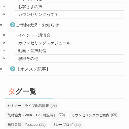
お客さまの声
カウンセリングって？
ご予約状況・お知らせ
イベント・講演会
カウンセリングスケジュール
動画・音声配信
服部その他
【オススメ記事】
タグ一覧
(97)
セミナー・ライブ配信情報
(79)
(69)
取材協力（Web・TV・雑誌等）
カウンセリングのご案内
(33)
(23)
無料音源・Youtube
リレーブログ