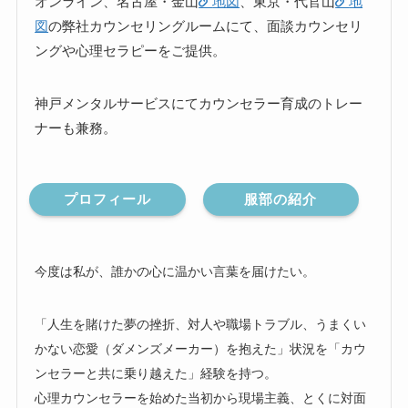
オンライン、名古屋・金山
地図
、東京・代官山
地
図
の弊社カウンセリングルームにて、面談カウンセリ
ングや心理セラピーをご提供。
神戸メンタルサービスにてカウンセラー育成のトレー
ナーも兼務。
プロフィール
服部の紹介
今度は私が、誰かの心に温かい言葉を届けたい。
「人生を賭けた夢の挫折、対人や職場トラブル、うまくい
かない恋愛（ダメンズメーカー）を抱えた」状況を「カウ
ンセラーと共に乗り越えた」経験を持つ。
心理カウンセラーを始めた当初から現場主義、とくに対面