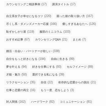
(17)
(17)
カウンセリングご相談事例
講演タイトル
(220)
(167)
自立系女子が幸せになるコツ
困った彼の取り扱い方
(166)
(126)
尽くし系・ダメンズメーカー応援
優しすぎるあなたへ
(119)
(103)
恥ずかしがり屋
服部のミニコラム
(67)
(21)
(7)
おすすめ記事
カウンセリングQ&A
まとめ
(338)
婚活・出会い・パートナーが欲しい
(194)
(99)
自分をもっと好きになる
自由に生きる
(94)
(93)
(89)
夢を叶える
好きを仕事にする
セルフイメージ
(50)
(39)
才能・魅力
選択できる私になる
(35)
(22)
(21)
リラクセーション
自信
依存的な恋愛からの脱出
(16)
(3)
仕事と恋愛の両立
もう一度、恋をしよう
(162)
(82)
(81)
対人関係
ハードワーク
コミュニケーション