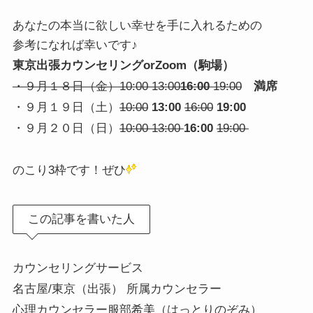
あなたの本当に欲しい幸せを手に入れるための
参考になれば幸いです♪
東京出張カウンセリングorZoom（駒場）
・９月１８日（金）10:00 13:00
16:00
19:00
満席
・９月１９日（土）
10:00
13:00
16:00
19:00
・９月２０日（日）
10:00 13:00
16:00
19:00
のこり3枠です！ぜひ
この記事を書いた人
カウンセリングサービス
名古屋/東京（出張） 所属カウンセラー
心理カウンセラー服部希美（はっとりのぞみ）