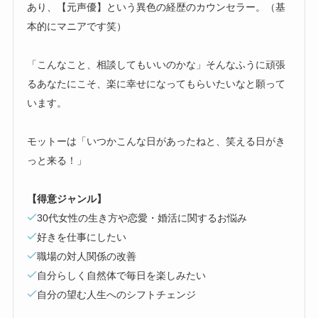
あり、【元声優】という異色の経歴のカウンセラー。（基
本的にマニアです笑）
「こんなこと、相談してもいいのかな」そんなふうに頑張
るあなたにこそ、楽に幸せになってもらいたいなと願って
います。
モットーは「いつかこんな日があったねと、笑える日がき
っと来る！」
【得意ジャンル】
30代女性の生き方や恋愛・婚活に関するお悩み
好きを仕事にしたい
職場の対人関係の改善
自分らしく自然体で毎日を楽しみたい
自分の望む人生へのシフトチェンジ