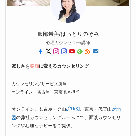
服部希美/はっとりのぞみ
心理カウンセラー/講師
寂しさを
笑顔
に変えるカウンセリング
カウンセリングサービス所属
オンライン・名古屋・東京地区担当
オンライン、名古屋・金山
地図
、東京・代官山
地
図
の弊社カウンセリングルームにて、面談カウンセリ
ングや心理セラピーをご提供。