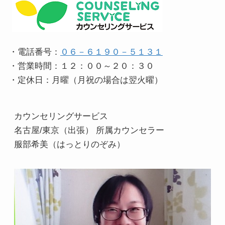
・電話番号：
０６－６１９０－５１３１
・営業時間：１２：００～２０：３０
・定休日：月曜（月祝の場合は翌火曜）
カウンセリングサービス
名古屋/東京（出張） 所属カウンセラー
服部希美（はっとりのぞみ）