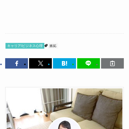
キャリア/ビジネス心理
嫉妬