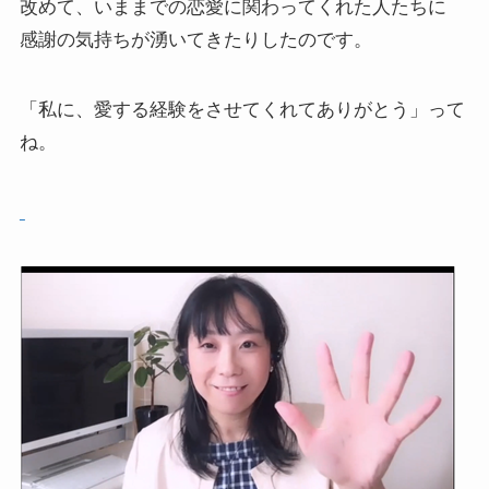
改めて、いままでの恋愛に関わってくれた人たちに
感謝の気持ちが湧いてきたりしたのです。
「私に、愛する経験をさせてくれてありがとう」って
ね。