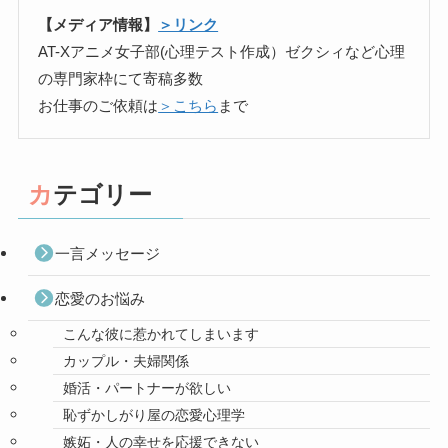
【メディア情報】
＞リンク
AT-Xアニメ女子部(心理テスト作成）ゼクシィなど心理
の専門家枠にて寄稿多数
お仕事のご依頼は
＞こちら
まで
カテゴリー
一言メッセージ
恋愛のお悩み
こんな彼に惹かれてしまいます
カップル・夫婦関係
婚活・パートナーが欲しい
恥ずかしがり屋の恋愛心理学
嫉妬・人の幸せを応援できない