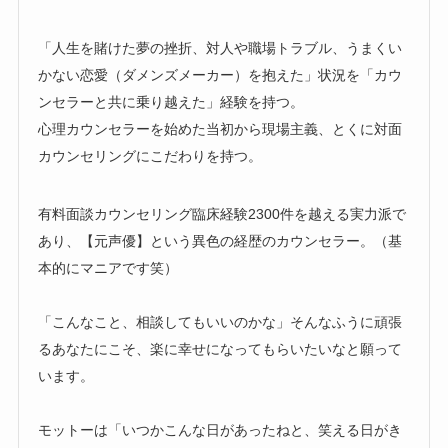
「人生を賭けた夢の挫折、対人や職場トラブル、うまくい
かない恋愛（ダメンズメーカー）を抱えた」状況を「カウ
ンセラーと共に乗り越えた」経験を持つ。
心理カウンセラーを始めた当初から現場主義、とくに対面
カウンセリングにこだわりを持つ。
有料面談カウンセリング臨床経験2300件を越える実力派で
あり、【元声優】という異色の経歴のカウンセラー。（基
本的にマニアです笑）
「こんなこと、相談してもいいのかな」そんなふうに頑張
るあなたにこそ、楽に幸せになってもらいたいなと願って
います。
モットーは「いつかこんな日があったねと、笑える日がき