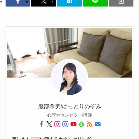
服部希美/はっとりのぞみ
心理カウンセラー/講師