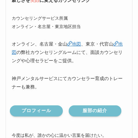
寂しさを
笑顔
に変えるカウンセリング
カウンセリングサービス所属
オンライン・名古屋・東京地区担当
オンライン、名古屋・金山
地図
、東京・代官山
地
図
の弊社カウンセリングルームにて、面談カウンセリ
ングや心理セラピーをご提供。
神戸メンタルサービスにてカウンセラー育成のトレー
ナーも兼務。
プロフィール
服部の紹介
今度は私が、誰かの心に温かい言葉を届けたい。