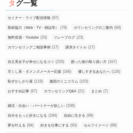
タグ一覧
(97)
セミナー・ライブ配信情報
(79)
(69)
取材協力（Web・TV・雑誌等）
カウンセリングのご案内
(33)
(23)
無料音源・Youtube
リレーブログ
(17)
(17)
カウンセリングご相談事例
講演タイトル
(220)
(167)
自立系女子が幸せになるコツ
困った彼の取り扱い方
(166)
(126)
尽くし系・ダメンズメーカー応援
優しすぎるあなたへ
(119)
(103)
恥ずかしがり屋
服部のミニコラム
(67)
(21)
(7)
おすすめ記事
カウンセリングQ&A
まとめ
(338)
婚活・出会い・パートナーが欲しい
(194)
(99)
自分をもっと好きになる
自由に生きる
(94)
(93)
(89)
夢を叶える
好きを仕事にする
セルフイメージ