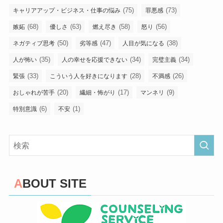
(75)
(73)
キャリアアップ・ビジネス・仕事の悩み
罪悪感
(68)
(63)
(58)
(56)
嫉妬
優しさ
燃え尽き
怒り
(50)
(47)
(38)
ネガティブ思考
劣等感
人目が気になる
(35)
(34)
(34)
人が怖い
人の幸せを応援できない
完璧主義
(33)
(28)
(26)
緊張
こういう人を好きになります
不満感
(20)
(17)
(9)
おしゃれが苦手
繊細・怖がり
マンネリ
(6)
(1)
特別意識
不安
ABOUT SITE