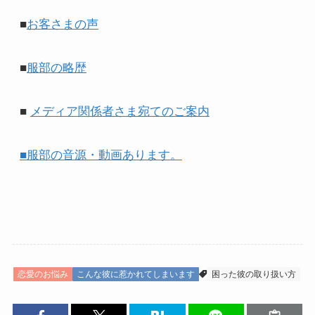
■
お客さまの声
■
服部の略歴
■
メディア関係者さま宛てのご案内
■服部の音源・動画あります。
恋愛のお悩み
こんな彼に惹かれてしまいます
困った彼の取り扱い方