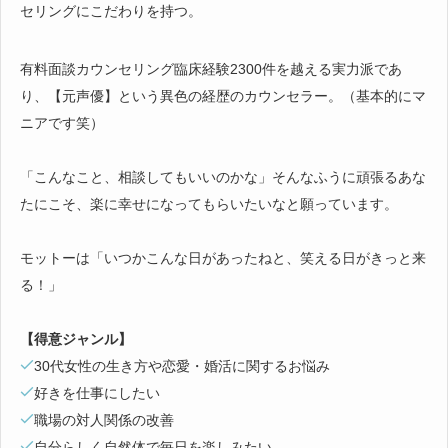
セリングにこだわりを持つ。
有料面談カウンセリング臨床経験2300件を越える実力派であ
り、【元声優】という異色の経歴のカウンセラー。（基本的にマ
ニアです笑）
「こんなこと、相談してもいいのかな」そんなふうに頑張るあな
たにこそ、楽に幸せになってもらいたいなと願っています。
モットーは「いつかこんな日があったねと、笑える日がきっと来
る！」
【得意ジャンル】
30代女性の生き方や恋愛・婚活に関するお悩み
好きを仕事にしたい
職場の対人関係の改善
自分らしく自然体で毎日を楽しみたい