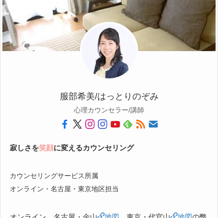
服部希美/はっとりのぞみ
心理カウンセラー/講師
寂しさを
笑顔
に変えるカウンセリング
カウンセリングサービス所属
オンライン・名古屋・東京地区担当
オンライン、名古屋・金山
地図
、東京・代官山
地図
の弊