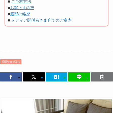
■
ご予約方法
■
お客さまの声
■
服部の略歴
■
メディア関係者さま宛てのご案内
恋愛のお悩み