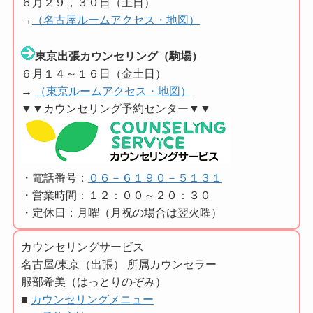
６月２９，３０日（土日）
→
（名古屋ルームアクセス・地図）
東京出張カウンセリング（駒場）
６月１４～１６日（金土日）
→
（東京ルームアクセス・地図）
▼▼カウンセリング予約センター▼▼
・電話番号：
０６－６１９０－５１３１
・営業時間：１２：００～２０：３０
・定休日：月曜（月祝の場合は翌火曜）
カウンセリングサービス
名古屋/東京（出張） 所属カウンセラー
服部希美（はっとりのぞみ）
■
カウンセリングメニュー