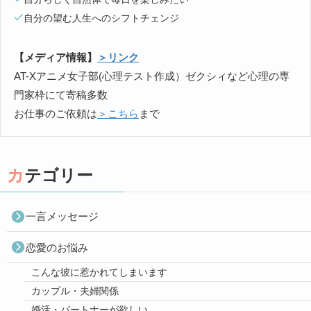
自分の望む人生へのシフトチェンジ
【メディア情報】
＞リンク
AT-Xアニメ女子部(心理テスト作成）ゼクシィなど心理の専
門家枠にて寄稿多数
お仕事のご依頼は
＞こちら
まで
カテゴリー
一言メッセージ
恋愛のお悩み
こんな彼に惹かれてしまいます
カップル・夫婦関係
婚活・パートナーが欲しい