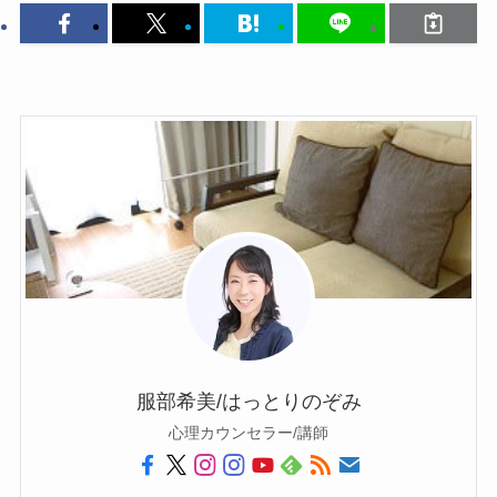
服部希美/はっとりのぞみ
心理カウンセラー/講師