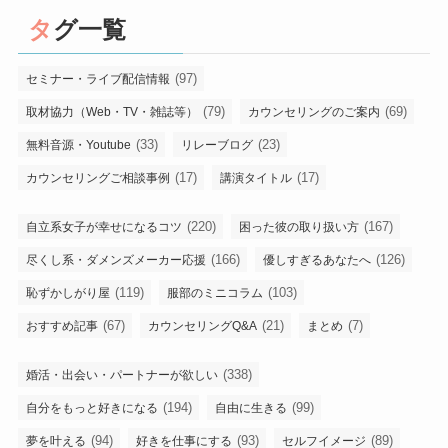
タグ一覧
(97)
セミナー・ライブ配信情報
(79)
(69)
取材協力（Web・TV・雑誌等）
カウンセリングのご案内
(33)
(23)
無料音源・Youtube
リレーブログ
(17)
(17)
カウンセリングご相談事例
講演タイトル
(220)
(167)
自立系女子が幸せになるコツ
困った彼の取り扱い方
(166)
(126)
尽くし系・ダメンズメーカー応援
優しすぎるあなたへ
(119)
(103)
恥ずかしがり屋
服部のミニコラム
(67)
(21)
(7)
おすすめ記事
カウンセリングQ&A
まとめ
(338)
婚活・出会い・パートナーが欲しい
(194)
(99)
自分をもっと好きになる
自由に生きる
(94)
(93)
(89)
夢を叶える
好きを仕事にする
セルフイメージ