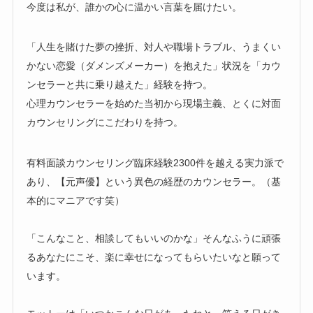
今度は私が、誰かの心に温かい言葉を届けたい。
「人生を賭けた夢の挫折、対人や職場トラブル、うまくい
かない恋愛（ダメンズメーカー）を抱えた」状況を「カウ
ンセラーと共に乗り越えた」経験を持つ。
心理カウンセラーを始めた当初から現場主義、とくに対面
カウンセリングにこだわりを持つ。
有料面談カウンセリング臨床経験2300件を越える実力派で
あり、【元声優】という異色の経歴のカウンセラー。（基
本的にマニアです笑）
「こんなこと、相談してもいいのかな」そんなふうに頑張
るあなたにこそ、楽に幸せになってもらいたいなと願って
います。