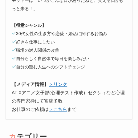
モットーは「いつかこんな日があったねと、笑える日がき
っと来る！」
【得意ジャンル】
30代女性の生き方や恋愛・婚活に関するお悩み
好きを仕事にしたい
職場の対人関係の改善
自分らしく自然体で毎日を楽しみたい
自分の望む人生へのシフトチェンジ
【メディア情報】
＞リンク
AT-Xアニメ女子部(心理テスト作成）ゼクシィなど心理
の専門家枠にて寄稿多数
お仕事のご依頼は
＞こちら
まで
カテゴリー