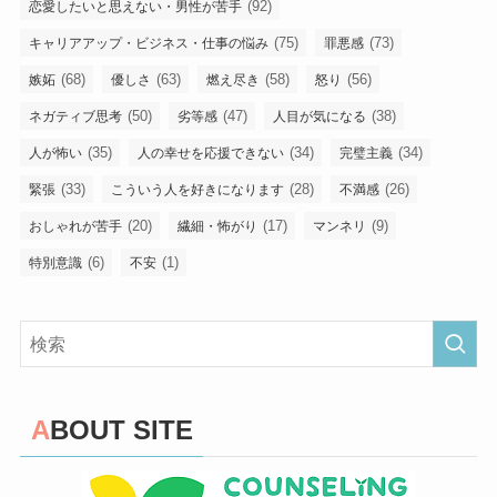
(92)
恋愛したいと思えない・男性が苦手
(75)
(73)
キャリアアップ・ビジネス・仕事の悩み
罪悪感
(68)
(63)
(58)
(56)
嫉妬
優しさ
燃え尽き
怒り
(50)
(47)
(38)
ネガティブ思考
劣等感
人目が気になる
(35)
(34)
(34)
人が怖い
人の幸せを応援できない
完璧主義
(33)
(28)
(26)
緊張
こういう人を好きになります
不満感
(20)
(17)
(9)
おしゃれが苦手
繊細・怖がり
マンネリ
(6)
(1)
特別意識
不安
ABOUT SITE