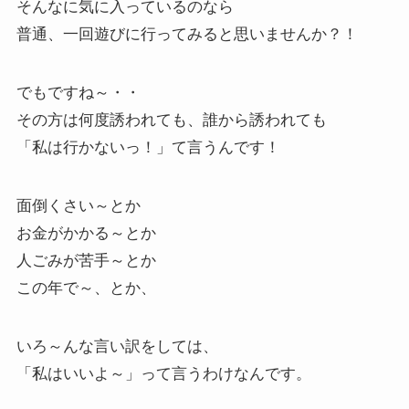
そんなに気に入っているのなら
普通、一回遊びに行ってみると思いませんか？！
でもですね～・・
その方は何度誘われても、誰から誘われても
「私は行かないっ！」て言うんです！
面倒くさい～とか
お金がかかる～とか
人ごみが苦手～とか
この年で～、とか、
いろ～んな言い訳をしては、
「私はいいよ～」って言うわけなんです。