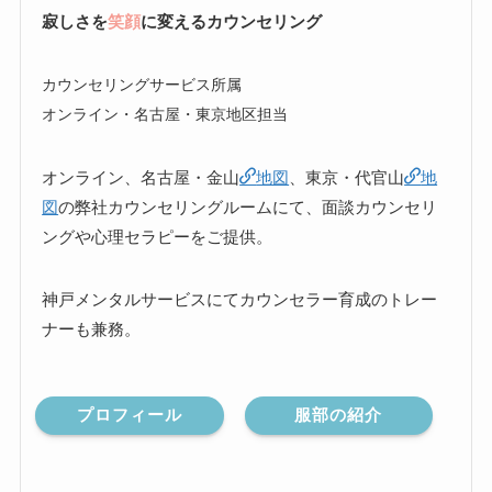
寂しさを
笑顔
に変えるカウンセリング
カウンセリングサービス所属
オンライン・名古屋・東京地区担当
オンライン、名古屋・金山
地図
、東京・代官山
地
図
の弊社カウンセリングルームにて、面談カウンセリ
ングや心理セラピーをご提供。
神戸メンタルサービスにてカウンセラー育成のトレー
ナーも兼務。
プロフィール
服部の紹介