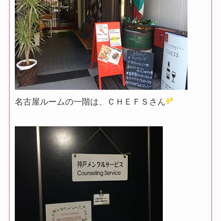
名古屋ルームの一階は、ＣＨＥＦＳさん