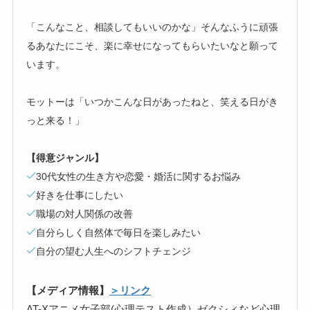
「こんなこと、相談してもいいのかな」そんなふうに頑張
るあなたにこそ、楽に幸せになってもらいたいなと願って
います。
モットーは「いつかこんな日があったねと、笑える日がき
っと来る！」
【得意ジャンル】
30代女性の生き方や恋愛・婚活に関するお悩み
好きを仕事にしたい
職場の対人関係の改善
自分らしく自然体で毎日を楽しみたい
自分の望む人生へのシフトチェンジ
【メディア情報】
＞リンク
AT-Xアニメ女子部(心理テスト作成）ゼクシィなど心理