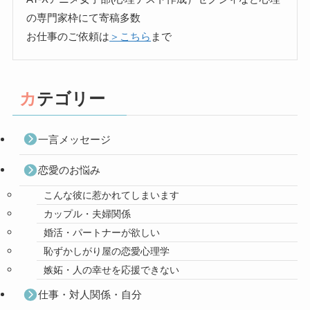
の専門家枠にて寄稿多数
お仕事のご依頼は
＞こちら
まで
カテゴリー
一言メッセージ
恋愛のお悩み
こんな彼に惹かれてしまいます
カップル・夫婦関係
婚活・パートナーが欲しい
恥ずかしがり屋の恋愛心理学
嫉妬・人の幸せを応援できない
仕事・対人関係・自分