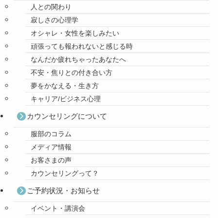
人との関わり
寂しさの心理学
オシャレ・女性を楽しみたい
頑張っても報われないと感じる時
なんだか疲れちゃったあなたへ
不安・焦りとの付き合い方
夢をかなえる・生き方
キャリア/ビジネス心理
カウンセリングについて
服部のコラム
メディア情報
お客さまの声
カウンセリングって？
ご予約状況・お知らせ
イベント・講演会