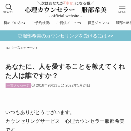
SEARCH
MENU
初めての方へ
ご予約状況
ご提供メニュー
得意ジャンル
服部の略
◎服部希美のカウンセリングを受けるには >>
TOP
一言メッセージ
あなたに、人を愛することを教えてくれ
た人は誰ですか？
2018年9月23日
2022年5月24日
一言メッセージ
いつもありがとうございます。
カウンセリングサービス 心理カウンセラー服部希美
です。