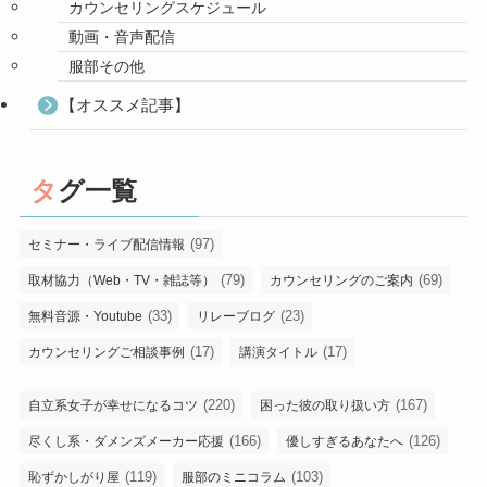
カウンセリングスケジュール
動画・音声配信
服部その他
【オススメ記事】
タグ一覧
(97)
セミナー・ライブ配信情報
(79)
(69)
取材協力（Web・TV・雑誌等）
カウンセリングのご案内
(33)
(23)
無料音源・Youtube
リレーブログ
(17)
(17)
カウンセリングご相談事例
講演タイトル
(220)
(167)
自立系女子が幸せになるコツ
困った彼の取り扱い方
(166)
(126)
尽くし系・ダメンズメーカー応援
優しすぎるあなたへ
(119)
(103)
恥ずかしがり屋
服部のミニコラム