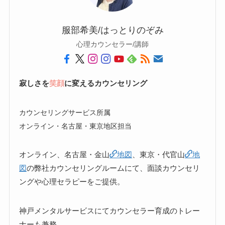
服部希美/はっとりのぞみ
心理カウンセラー/講師
寂しさを
笑顔
に変えるカウンセリング
カウンセリングサービス所属
オンライン・名古屋・東京地区担当
オンライン、名古屋・金山
地図
、東京・代官山
地
図
の弊社カウンセリングルームにて、面談カウンセリ
ングや心理セラピーをご提供。
神戸メンタルサービスにてカウンセラー育成のトレー
ナーも兼務。