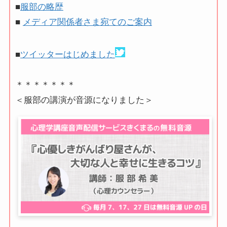
■
服部の略歴
■
メディア関係者さま宛てのご案内
■
ツイッターはじめました
＊＊＊＊＊＊＊
＜服部の講演が音源になりました＞