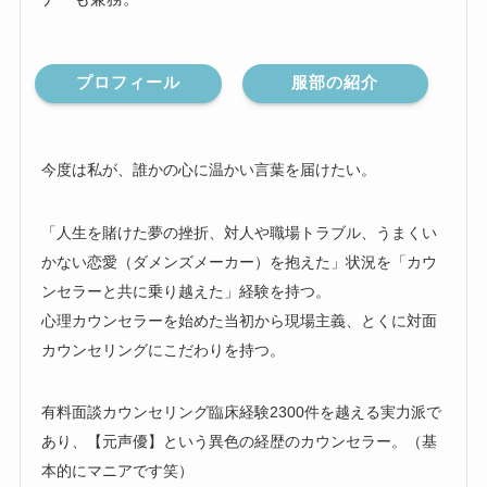
プロフィール
服部の紹介
今度は私が、誰かの心に温かい言葉を届けたい。
「人生を賭けた夢の挫折、対人や職場トラブル、うまくい
かない恋愛（ダメンズメーカー）を抱えた」状況を「カウ
ンセラーと共に乗り越えた」経験を持つ。
心理カウンセラーを始めた当初から現場主義、とくに対面
カウンセリングにこだわりを持つ。
有料面談カウンセリング臨床経験2300件を越える実力派で
あり、【元声優】という異色の経歴のカウンセラー。（基
本的にマニアです笑）