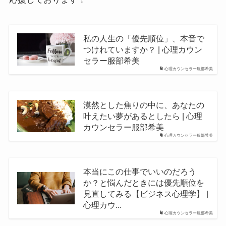
私の人生の「優先順位」、本音で
つけれていますか？ | 心理カウン
セラー服部希美
心理カウンセラー服部希美
漠然とした焦りの中に、あなたの
叶えたい夢があるとしたら | 心理
カウンセラー服部希美
心理カウンセラー服部希美
本当にこの仕事でいいのだろう
か？と悩んだときには優先順位を
見直してみる【ビジネス心理学】 |
心理カウ...
心理カウンセラー服部希美