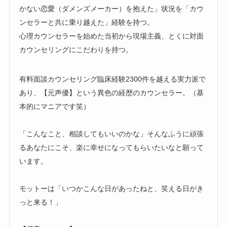
かない恋愛（ダメンズメーカー）を抱えた」状況を「カウ
ンセラーと共に乗り越えた」経験を持つ。
心理カウンセラーを始めた当初から現場主義、とくに対面
カウンセリングにこだわりを持つ。
有料面談カウンセリング臨床経験2300件を越える実力派で
あり、【元声優】という異色の経歴のカウンセラー。（基
本的にマニアです笑）
「こんなこと、相談してもいいのかな」そんなふうに頑張
るあなたにこそ、楽に幸せになってもらいたいなと願って
います。
モットーは「いつかこんな日があったねと、笑える日がき
っと来る！」