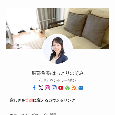
服部希美/はっとりのぞみ
心理カウンセラー/講師
寂しさを
笑顔
に変えるカウンセリング