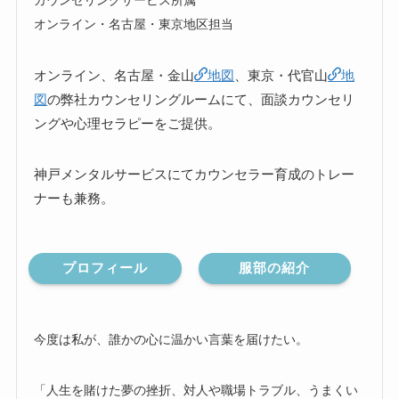
カウンセリングサービス所属
オンライン・名古屋・東京地区担当
オンライン、名古屋・金山
地図
、東京・代官山
地
図
の弊社カウンセリングルームにて、面談カウンセリ
ングや心理セラピーをご提供。
神戸メンタルサービスにてカウンセラー育成のトレー
ナーも兼務。
プロフィール
服部の紹介
今度は私が、誰かの心に温かい言葉を届けたい。
「人生を賭けた夢の挫折、対人や職場トラブル、うまくい