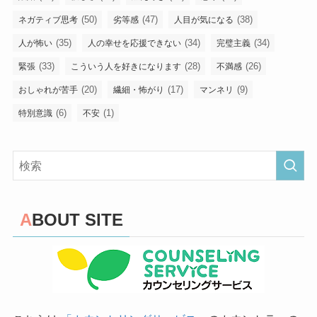
(50)
(47)
(38)
ネガティブ思考
劣等感
人目が気になる
(35)
(34)
(34)
人が怖い
人の幸せを応援できない
完璧主義
(33)
(28)
(26)
緊張
こういう人を好きになります
不満感
(20)
(17)
(9)
おしゃれが苦手
繊細・怖がり
マンネリ
(6)
(1)
特別意識
不安
ABOUT SITE