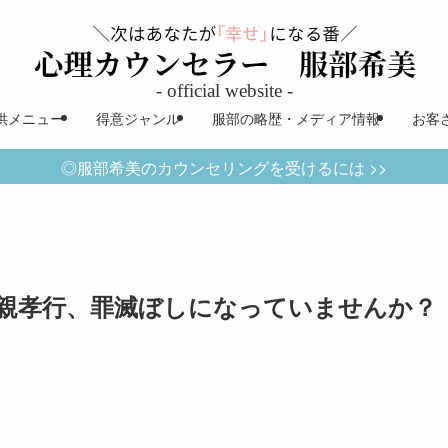
供メニュー
得意ジャンル
服部の略歴・メディア情報
お客
◎服部希美のカウンセリングを受けるには >>
親孝行、罪滅ぼしになっていませんか？