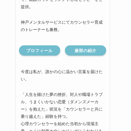
提供。
神戸メンタルサービスにてカウンセラー育成
のトレーナーも兼務。
プロフィール
服部の紹介
今度は私が、誰かの心に温かい言葉を届けた
い。
「人生を賭けた夢の挫折、対人や職場トラブ
ル、うまくいかない恋愛（ダメンズメーカ
ー）を抱えた」状況を「カウンセラーと共に
乗り越えた」経験を持つ。
心理カウンセラーを始めた当初から現場主
義、とくに対面カウンセリングにこだわりを