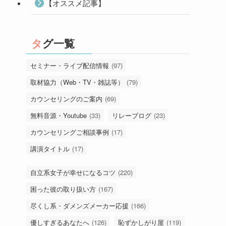
【オススメ記事】
タグ一覧
セミナー・ライブ配信情報
(97)
取材協力（Web・TV・雑誌等）
(79)
カウンセリングのご案内
(69)
無料音源・Youtube
(33)
リレーブログ
(23)
カウンセリングご相談事例
(17)
講演タイトル
(17)
自立系女子が幸せになるコツ
(220)
困った彼の取り扱い方
(167)
尽くし系・ダメンズメーカー応援
(166)
優しすぎるあなたへ
(126)
恥ずかしがり屋
(119)