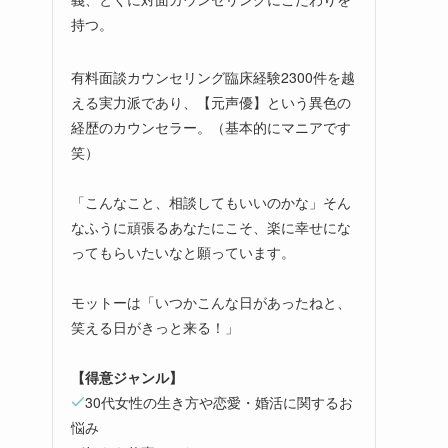
持つ。
有料面談カウンセリング臨床経験2300件を越
える実力派であり、【元声優】という異色の
経歴のカウンセラー。（基本的にマニアです
笑）
「こんなこと、相談してもいいのかな」そん
なふうに頑張るあなたにこそ、楽に幸せにな
ってもらいたいなと願っています。
モットーは「いつかこんな日があったねと、
笑える日がきっと来る！」
【得意ジャンル】
30代女性の生き方や恋愛・婚活に関するお
悩み