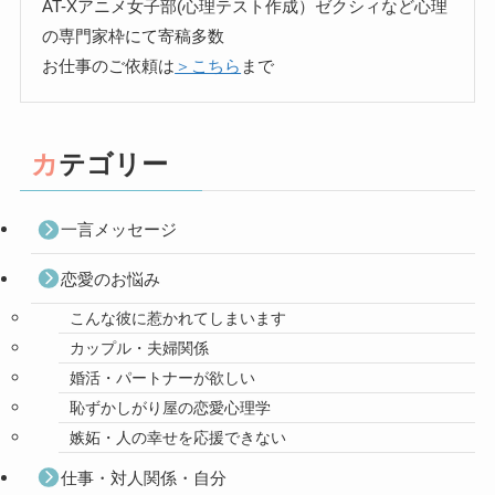
AT-Xアニメ女子部(心理テスト作成）ゼクシィなど心理
の専門家枠にて寄稿多数
お仕事のご依頼は
＞こちら
まで
カテゴリー
一言メッセージ
恋愛のお悩み
こんな彼に惹かれてしまいます
カップル・夫婦関係
婚活・パートナーが欲しい
恥ずかしがり屋の恋愛心理学
嫉妬・人の幸せを応援できない
仕事・対人関係・自分