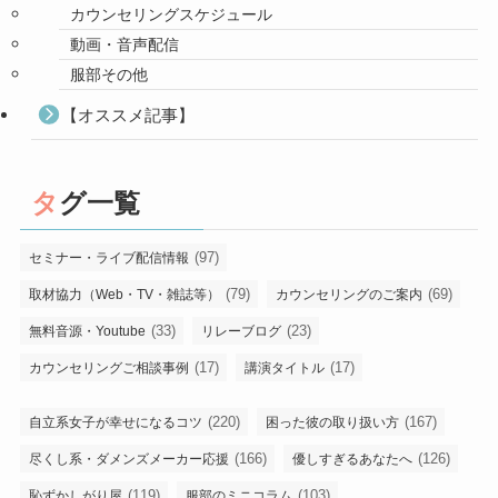
カウンセリングスケジュール
動画・音声配信
服部その他
【オススメ記事】
タグ一覧
(97)
セミナー・ライブ配信情報
(79)
(69)
取材協力（Web・TV・雑誌等）
カウンセリングのご案内
(33)
(23)
無料音源・Youtube
リレーブログ
(17)
(17)
カウンセリングご相談事例
講演タイトル
(220)
(167)
自立系女子が幸せになるコツ
困った彼の取り扱い方
(166)
(126)
尽くし系・ダメンズメーカー応援
優しすぎるあなたへ
(119)
(103)
恥ずかしがり屋
服部のミニコラム