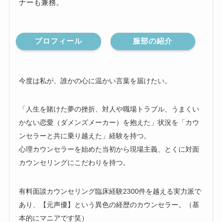
ナーも兼務。
プロフィール
服部の紹介
今度は私が、誰かの心に温かい言葉を届けたい。
「人生を賭けた夢の挫折、対人や職場トラブル、うまくい
かない恋愛（ダメンズメーカー）を抱えた」状況を「カウ
ンセラーと共に乗り越えた」経験を持つ。
心理カウンセラーを始めた当初から現場主義、とくに対面
カウンセリングにこだわりを持つ。
有料面談カウンセリング臨床経験2300件を越える実力派で
あり、【元声優】という異色の経歴のカウンセラー。（基
本的にマニアです笑）