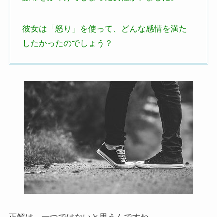
彼女は「怒り」を使って、どんな感情を満た
したかったのでしょう？