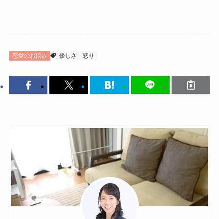
恋愛のお悩み
優しさ
怒り