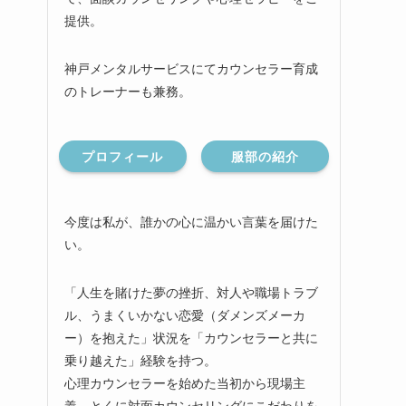
提供。
神戸メンタルサービスにてカウンセラー育成
のトレーナーも兼務。
プロフィール
服部の紹介
今度は私が、誰かの心に温かい言葉を届けた
い。
「人生を賭けた夢の挫折、対人や職場トラブ
ル、うまくいかない恋愛（ダメンズメーカ
ー）を抱えた」状況を「カウンセラーと共に
乗り越えた」経験を持つ。
心理カウンセラーを始めた当初から現場主
義、とくに対面カウンセリングにこだわりを