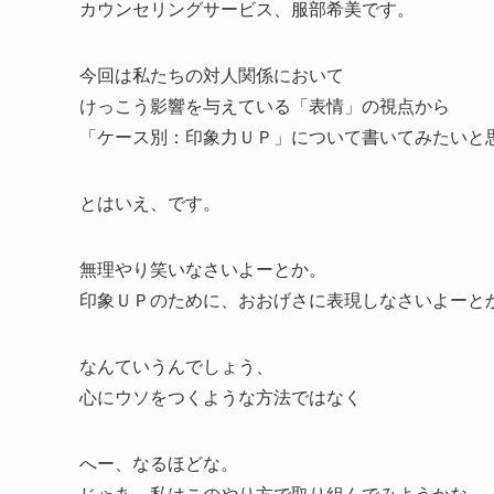
カウンセリングサービス、服部希美です。
今回は私たちの対人関係において
けっこう影響を与えている「表情」の視点から
「ケース別：印象力ＵＰ」について書いてみたいと
とはいえ、です。
無理やり笑いなさいよーとか。
印象ＵＰのために、おおげさに表現しなさいよーと
なんていうんでしょう、
心にウソをつくような方法ではなく
へー、なるほどな。
じゃあ、私はこのやり方で取り組んでみようかな。