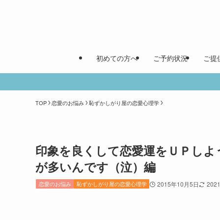
初めての方へ
ご予約状況
ご提
TOP
恋愛のお悩み
恥ずかしがり屋の恋愛心理学
印象を良くして恋愛運をＵＰしよ
が多いんです（泣）編
恋愛のお悩み
恥ずかしがり屋の恋愛心理学
2015年10月5日
202