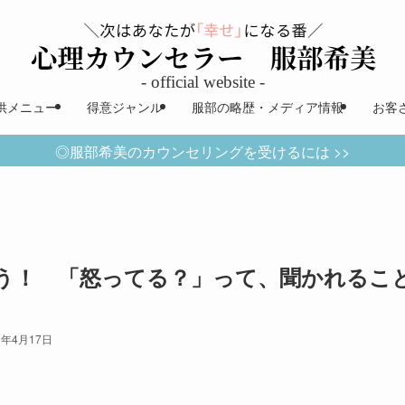
供メニュー
得意ジャンル
服部の略歴・メディア情報
お客
◎服部希美のカウンセリングを受けるには >>
う！ 「怒ってる？」って、聞かれるこ
1年4月17日