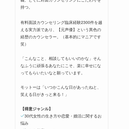
持つ。
有料面談カウンセリング臨床経験2300件を越
える実力派であり、【元声優】という異色の
経歴のカウンセラー。（基本的にマニアです
笑）
「こんなこと、相談してもいいのかな」そん
なふうに頑張るあなたにこそ、楽に幸せにな
ってもらいたいなと願っています。
モットーは「いつかこんな日があったねと、
笑える日がきっと来る！」
【得意ジャンル】
30代女性の生き方や恋愛・婚活に関するお
悩み