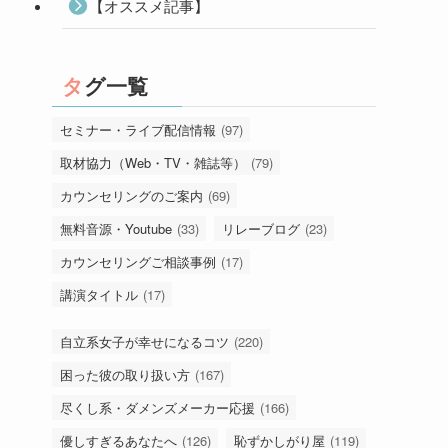
【オススメ記事】
タグ一覧
セミナー・ライブ配信情報
(97)
取材協力（Web・TV・雑誌等）
(79)
カウンセリングのご案内
(69)
無料音源・Youtube
(33)
リレーブログ
(23)
カウンセリングご相談事例
(17)
講演タイトル
(17)
自立系女子が幸せになるコツ
(220)
困った彼の取り扱い方
(167)
尽くし系・ダメンズメーカー応援
(166)
優しすぎるあなたへ
(126)
恥ずかしがり屋
(119)