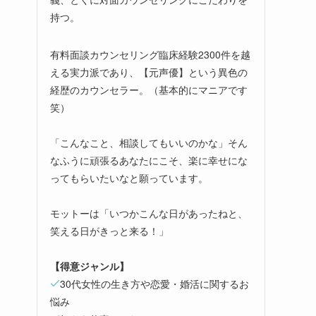
持つ。
有料面談カウンセリング臨床経験2300件を越
える実力派であり、【元声優】という異色の
経歴のカウンセラー。（基本的にマニアです
笑）
「こんなこと、相談してもいいのかな」そん
なふうに頑張るあなたにこそ、楽に幸せにな
ってもらいたいなと願っています。
モットーは「いつかこんな日があったねと、
笑える日がきっと来る！」
【得意ジャンル】
30代女性の生き方や恋愛・婚活に関するお
悩み