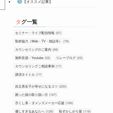
【オススメ記事】
タグ一覧
セミナー・ライブ配信情報
(97)
取材協力（Web・TV・雑誌等）
(79)
カウンセリングのご案内
(69)
無料音源・Youtube
(33)
リレーブログ
(23)
カウンセリングご相談事例
(17)
講演タイトル
(17)
自立系女子が幸せになるコツ
(220)
困った彼の取り扱い方
(167)
尽くし系・ダメンズメーカー応援
(166)
優しすぎるあなたへ
(126)
恥ずかしがり屋
(119)