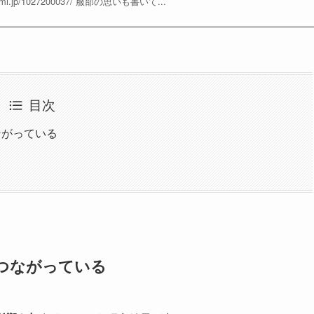
nozomi.jp/1027200037/ 服部の思いも書いて...
目次
ながっている
つながっている