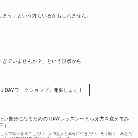
しまう」という方もいるかもしれません。
すぎていませんか？」という視点から
１DAYワークショップ」開催します！
りたい自分になるための1DAYレッスン〜とらえ方を変えてみ
）...
楽しんで毎日を過ごしたい。大切な人と幸せに生きたい。そう願う、あなた