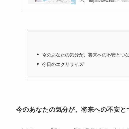
へ。 https://www.hattori-
今のあなたの気分が、将来への不安とつ
今日のエクササイズ
今のあなたの気分が、将来への不安と