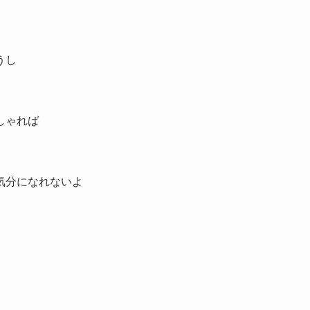
うし
しゃれば
気分になれないよ