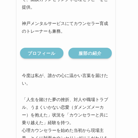
提供。
神戸メンタルサービスにてカウンセラー育成
のトレーナーも兼務。
プロフィール
服部の紹介
今度は私が、誰かの心に温かい言葉を届けた
い。
「人生を賭けた夢の挫折、対人や職場トラブ
ル、うまくいかない恋愛（ダメンズメーカ
ー）を抱えた」状況を「カウンセラーと共に
乗り越えた」経験を持つ。
心理カウンセラーを始めた当初から現場主
義、とくに対面カウンセリングにこだわりを