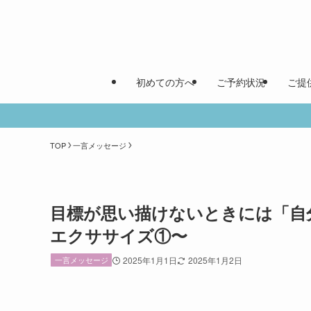
初めての方へ
ご予約状況
ご提
TOP
一言メッセージ
目標が思い描けないときには「自
エクササイズ①〜
一言メッセージ
2025年1月1日
2025年1月2日