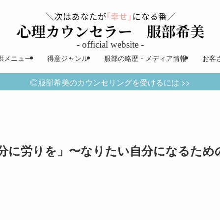
供メニュー
得意ジャンル
服部の略歴・メディア情報
お客
◎服部希美のカウンセリングを受けるには >>
分に労りを」〜なりたい自分になるため