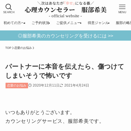
SEARCH
MENU
初めての方へ
ご予約状況
ご提供メニュー
得意ジャンル
服部の略
◎服部希美のカウンセリングを受けるには >>
TOP
恋愛のお悩み
パートナーに本音を伝えたら、傷つけて
しまいそうで怖いです
2020年12月11日
2021年4月24日
恋愛のお悩み
いつもありがとうございます。
カウンセリングサービス、服部希美です。