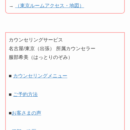
→
（東京ルームアクセス・地図）
カウンセリングサービス
名古屋/東京（出張） 所属カウンセラー
服部希美（はっとりのぞみ）
■
カウンセリングメニュー
■
ご予約方法
■
お客さまの声