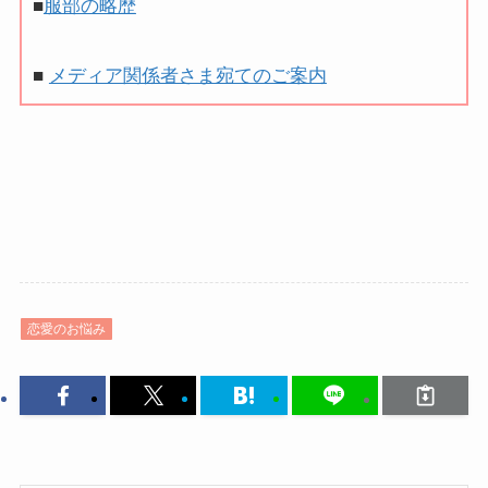
■
服部の略歴
■
メディア関係者さま宛てのご案内
恋愛のお悩み