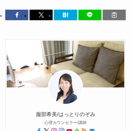
服部希美/はっとりのぞみ
心理カウンセラー/講師