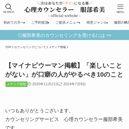
SEARCH
MENU
初めての方へ
ご予約状況
ご提供メニュー
得意ジャンル
服部の略
◎服部希美のカウンセリングを受けるには >>
TOP
カウンセリングについて
メディア情報
【マイナビウーマン掲載】「楽しいこと
がない」が口癖の人がやるべき10のこと
2020年11月21日
2024年7月9日
メディア情報
いつもありがとうございます。
カウンセリングサービス 心理カウンセラー服部希美
です。