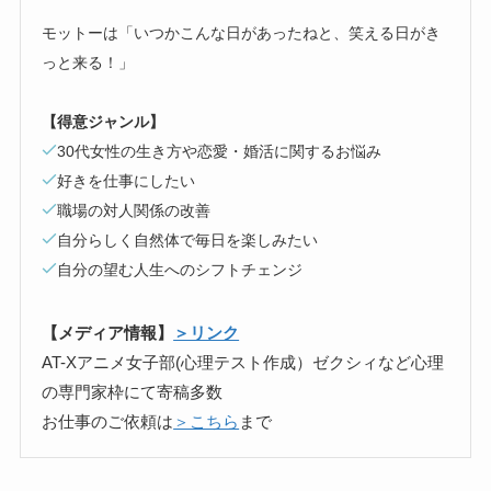
モットーは「いつかこんな日があったねと、笑える日がき
っと来る！」
【得意ジャンル】
30代女性の生き方や恋愛・婚活に関するお悩み
好きを仕事にしたい
職場の対人関係の改善
自分らしく自然体で毎日を楽しみたい
自分の望む人生へのシフトチェンジ
【メディア情報】
＞リンク
AT-Xアニメ女子部(心理テスト作成）ゼクシィなど心理
の専門家枠にて寄稿多数
お仕事のご依頼は
＞こちら
まで