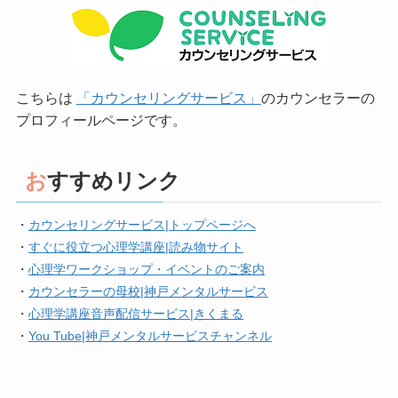
こちらは
「カウンセリングサービス」
のカウンセラーの
プロフィールページです。
おすすめリンク
・
カウンセリングサービス|トップページへ
・
すぐに役立つ心理学講座|読み物サイト
・
心理学ワークショップ・イベントのご案内
・
カウンセラーの母校|神戸メンタルサービス
・
心理学講座音声配信サービス|きくまる
・
You Tube|神戸メンタルサービスチャンネル