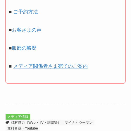
■
ご予約方法
■
お客さまの声
■
服部の略歴
■
メディア関係者さま宛てのご案内
メディア情報
取材協力（Web・TV・雑誌等）
マイナビウーマン
無料音源・Youtube