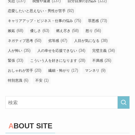
(137)
(137)
(122)
失恋
我慢や遠慮
自分自身のお悩み
(92)
恋愛したいと思えない・男性が苦手
(75)
(73)
キャリアアップ・ビジネス・仕事の悩み
罪悪感
(68)
(63)
(58)
(56)
嫉妬
優しさ
燃え尽き
怒り
(50)
(47)
(38)
ネガティブ思考
劣等感
人目が気になる
(35)
(34)
(34)
人が怖い
人の幸せを応援できない
完璧主義
(33)
(28)
(26)
緊張
こういう人を好きになります
不満感
(20)
(17)
(9)
おしゃれが苦手
繊細・怖がり
マンネリ
(6)
(1)
特別意識
不安
ABOUT SITE