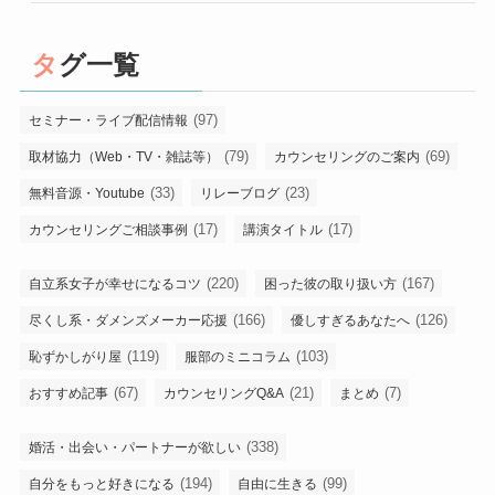
タグ一覧
(97)
セミナー・ライブ配信情報
(79)
(69)
取材協力（Web・TV・雑誌等）
カウンセリングのご案内
(33)
(23)
無料音源・Youtube
リレーブログ
(17)
(17)
カウンセリングご相談事例
講演タイトル
(220)
(167)
自立系女子が幸せになるコツ
困った彼の取り扱い方
(166)
(126)
尽くし系・ダメンズメーカー応援
優しすぎるあなたへ
(119)
(103)
恥ずかしがり屋
服部のミニコラム
(67)
(21)
(7)
おすすめ記事
カウンセリングQ&A
まとめ
(338)
婚活・出会い・パートナーが欲しい
(194)
(99)
自分をもっと好きになる
自由に生きる