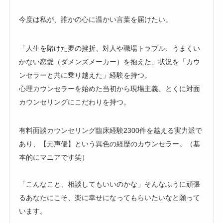
今度は私が、誰かの心に温かい言葉を届けたい。
「人生を賭けた夢の挫折、対人や職場トラブル、うまくい
かない恋愛（ダメンズメーカー）を抱えた」状況を「カウ
ンセラーと共に乗り越えた」経験を持つ。
心理カウンセラーを始めた当初から現場主義、とくに対面
カウンセリングにこだわりを持つ。
有料面談カウンセリング臨床経験2300件を越える実力派で
あり、【元声優】という異色の経歴のカウンセラー。（基
本的にマニアです笑）
「こんなこと、相談してもいいのかな」そんなふうに頑張
るあなたにこそ、楽に幸せになってもらいたいなと願って
います。