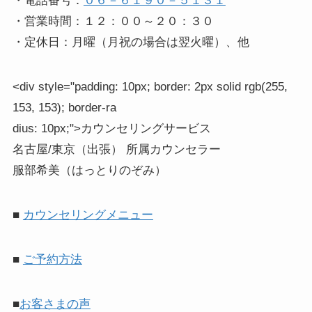
・電話番号：
０６－６１９０－５１３１
・営業時間：１２：００～２０：３０
・定休日：月曜（月祝の場合は翌火曜）、他
<div style="padding: 10px; border: 2px solid rgb(255,
153, 153); border-ra
dius: 10px;">
カウンセリングサービス
名古屋/東京（出張） 所属カウンセラー
服部希美（はっとりのぞみ）
■
カウンセリングメニュー
■
ご予約方法
■
お客さまの声