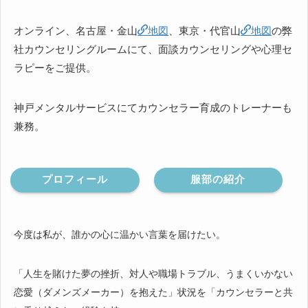
オンライン、名古屋・金山
地図
、東京・代官山
地図
の弊
社カウンセリングルームにて、面談カウンセリングや心理セ
ラピーをご提供。
神戸メンタルサービスにてカウンセラー育成のトレーナーも
兼務。
プロフィール
服部の紹介
今度は私が、誰かの心に温かい言葉を届けたい。
「人生を賭けた夢の挫折、対人や職場トラブル、うまくいかない
恋愛（ダメンズメーカー）を抱えた」状況を「カウンセラーと共