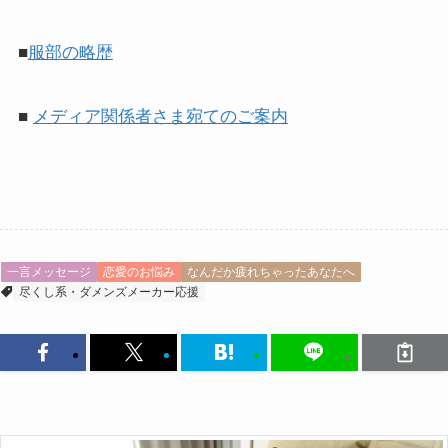
■
服部の略歴
■
メディア関係者さま宛てのご案内
一言メッセージ
恋愛のお悩み
なんだか疲れちゃったあなたへ
尽くし系・ダメンズメーカー応援