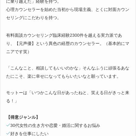
に乗り越えた」経験を持つ。
心理カウンセラーを始めた当初から現場主義、とくに対面カウン
セリングにこだわりを持つ。
有料面談カウンセリング臨床経験2300件を越える実力派であ
り、【元声優】という異色の経歴のカウンセラー。（基本的にマ
ニアです笑）
「こんなこと、相談してもいいのかな」そんなふうに頑張るあな
たにこそ、楽に幸せになってもらいたいなと願っています。
モットーは「いつかこんな日があったねと、笑える日がきっと来
る！」
【得意ジャンル】
30代女性の生き方や恋愛・婚活に関するお悩み
好きを仕事にしたい