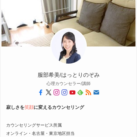
服部希美/はっとりのぞみ
心理カウンセラー/講師
寂しさを
笑顔
に変えるカウンセリング
カウンセリングサービス所属
オンライン・名古屋・東京地区担当