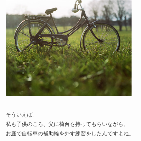
そういえば。
私も子供のころ、父に荷台を持ってもらいながら、
お庭で自転車の補助輪を外す練習をしたんですよね。