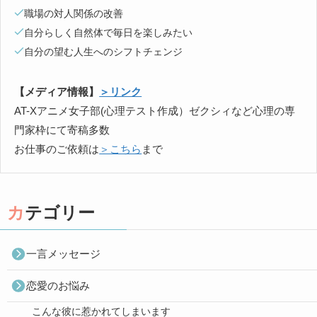
職場の対人関係の改善
自分らしく自然体で毎日を楽しみたい
自分の望む人生へのシフトチェンジ
【メディア情報】
＞リンク
AT-Xアニメ女子部(心理テスト作成）ゼクシィなど心理の専
門家枠にて寄稿多数
お仕事のご依頼は
＞こちら
まで
カテゴリー
一言メッセージ
恋愛のお悩み
こんな彼に惹かれてしまいます