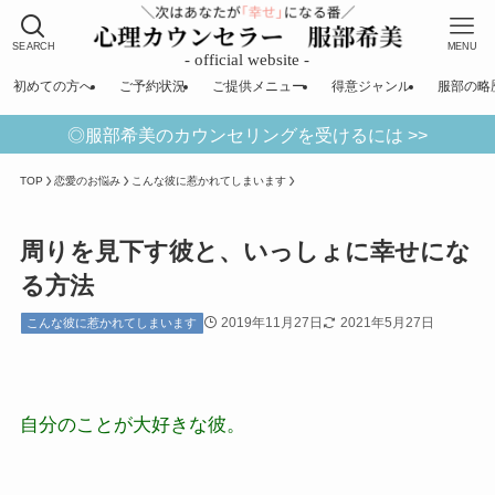
SEARCH
MENU
初めての方へ
ご予約状況
ご提供メニュー
得意ジャンル
服部の略
◎服部希美のカウンセリングを受けるには >>
TOP
恋愛のお悩み
こんな彼に惹かれてしまいます
周りを見下す彼と、いっしょに幸せにな
る方法
2019年11月27日
2021年5月27日
こんな彼に惹かれてしまいます
自分のことが大好きな彼。