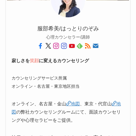
服部希美/はっとりのぞみ
心理カウンセラー/講師
寂しさを
笑顔
に変えるカウンセリング
カウンセリングサービス所属
オンライン・名古屋・東京地区担当
オンライン、名古屋・金山
地図
、東京・代官山
地
図
の弊社カウンセリングルームにて、面談カウンセリ
ングや心理セラピーをご提供。