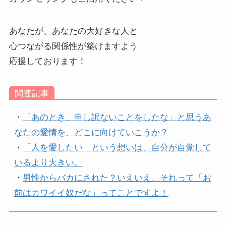
あなたが、あなたの大好きな人と
心つながる関係性が築けますよう
応援しております！
関連記事
・
「あのとき、申し訳ないことをしたな」と思うあ
なたの愛情を、どこに向けていこうか？
・
「人を愛したい」という想いは、自分が自覚して
いるより大きい。
・
男性からバカにされた？いえいえ、それって「お
前はカワイイ奴だな」ってことですよ！