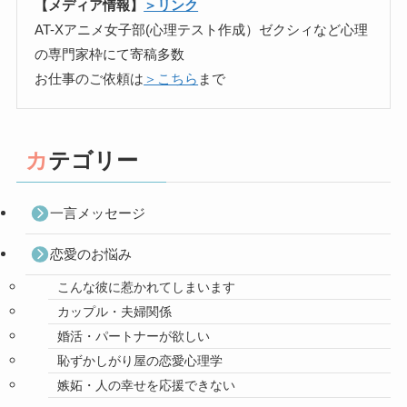
【メディア情報】
＞リンク
AT-Xアニメ女子部(心理テスト作成）ゼクシィなど心理
の専門家枠にて寄稿多数
お仕事のご依頼は
＞こちら
まで
カテゴリー
一言メッセージ
恋愛のお悩み
こんな彼に惹かれてしまいます
カップル・夫婦関係
婚活・パートナーが欲しい
恥ずかしがり屋の恋愛心理学
嫉妬・人の幸せを応援できない