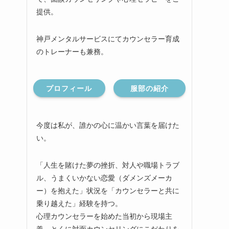
提供。
神戸メンタルサービスにてカウンセラー育成
のトレーナーも兼務。
プロフィール
服部の紹介
今度は私が、誰かの心に温かい言葉を届けた
い。
「人生を賭けた夢の挫折、対人や職場トラブ
ル、うまくいかない恋愛（ダメンズメーカ
ー）を抱えた」状況を「カウンセラーと共に
乗り越えた」経験を持つ。
心理カウンセラーを始めた当初から現場主
義、とくに対面カウンセリングにこだわりを