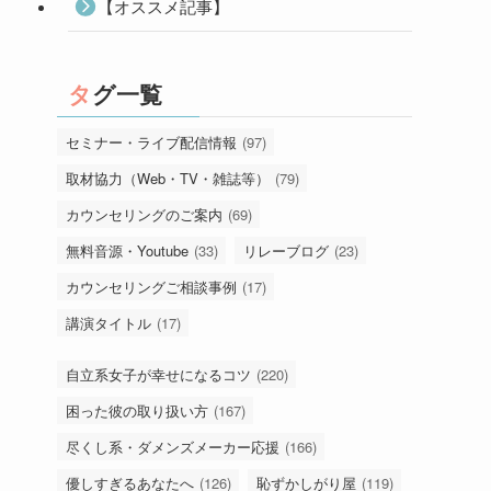
【オススメ記事】
タグ一覧
セミナー・ライブ配信情報
(97)
取材協力（Web・TV・雑誌等）
(79)
カウンセリングのご案内
(69)
無料音源・Youtube
(33)
リレーブログ
(23)
カウンセリングご相談事例
(17)
講演タイトル
(17)
自立系女子が幸せになるコツ
(220)
困った彼の取り扱い方
(167)
尽くし系・ダメンズメーカー応援
(166)
優しすぎるあなたへ
(126)
恥ずかしがり屋
(119)