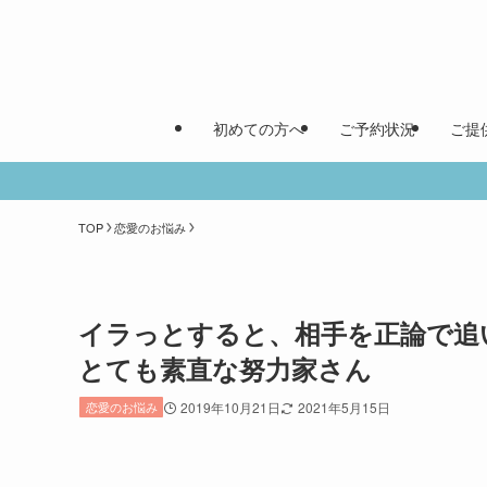
初めての方へ
ご予約状況
ご提
TOP
恋愛のお悩み
イラっとすると、相手を正論で追
とても素直な努力家さん
恋愛のお悩み
2019年10月21日
2021年5月15日