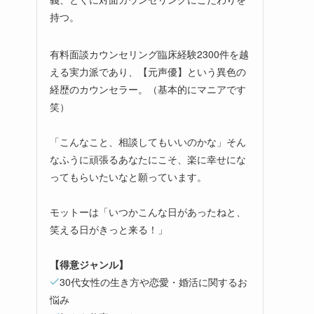
持つ。
有料面談カウンセリング臨床経験2300件を越
える実力派であり、【元声優】という異色の
経歴のカウンセラー。（基本的にマニアです
笑）
「こんなこと、相談してもいいのかな」そん
なふうに頑張るあなたにこそ、楽に幸せにな
ってもらいたいなと願っています。
モットーは「いつかこんな日があったねと、
笑える日がきっと来る！」
【得意ジャンル】
30代女性の生き方や恋愛・婚活に関するお
悩み