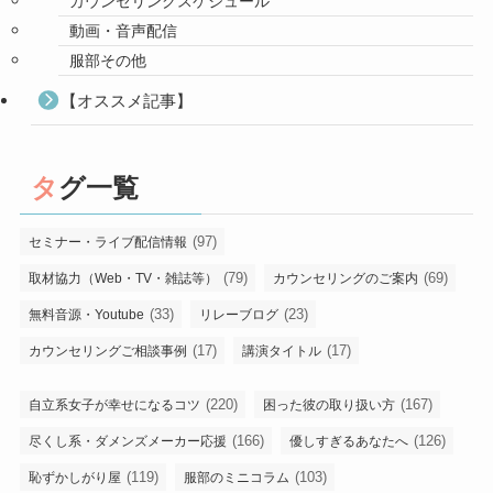
カウンセリングスケジュール
動画・音声配信
服部その他
【オススメ記事】
タグ一覧
(97)
セミナー・ライブ配信情報
(79)
(69)
取材協力（Web・TV・雑誌等）
カウンセリングのご案内
(33)
(23)
無料音源・Youtube
リレーブログ
(17)
(17)
カウンセリングご相談事例
講演タイトル
(220)
(167)
自立系女子が幸せになるコツ
困った彼の取り扱い方
(166)
(126)
尽くし系・ダメンズメーカー応援
優しすぎるあなたへ
(119)
(103)
恥ずかしがり屋
服部のミニコラム