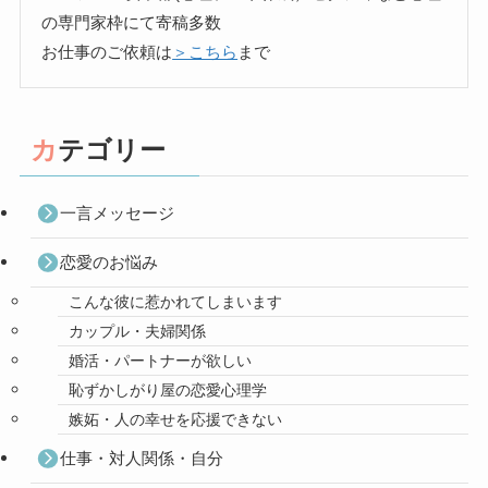
の専門家枠にて寄稿多数
お仕事のご依頼は
＞こちら
まで
カテゴリー
一言メッセージ
恋愛のお悩み
こんな彼に惹かれてしまいます
カップル・夫婦関係
婚活・パートナーが欲しい
恥ずかしがり屋の恋愛心理学
嫉妬・人の幸せを応援できない
仕事・対人関係・自分