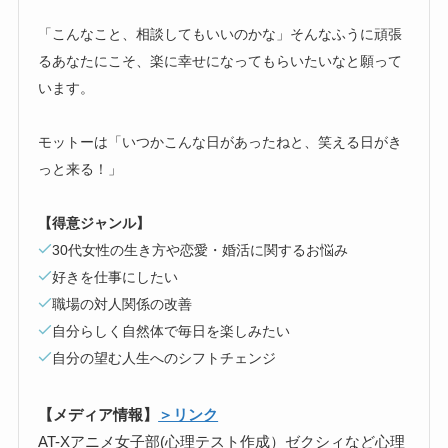
「こんなこと、相談してもいいのかな」そんなふうに頑張
るあなたにこそ、楽に幸せになってもらいたいなと願って
います。
モットーは「いつかこんな日があったねと、笑える日がき
っと来る！」
【得意ジャンル】
30代女性の生き方や恋愛・婚活に関するお悩み
好きを仕事にしたい
職場の対人関係の改善
自分らしく自然体で毎日を楽しみたい
自分の望む人生へのシフトチェンジ
【メディア情報】
＞リンク
AT-Xアニメ女子部(心理テスト作成）ゼクシィなど心理