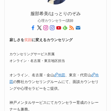
服部希美/はっとりのぞみ
心理カウンセラー/講師
寂しさを
笑顔
に変えるカウンセリング
カウンセリングサービス所属
オンライン・名古屋・東京地区担当
オンライン、名古屋・金山
地図
、東京・代官山
地
図
の弊社カウンセリングルームにて、面談カウンセリ
ングや心理セラピーをご提供。
神戸メンタルサービスにてカウンセラー育成のトレー
ナーも兼務。