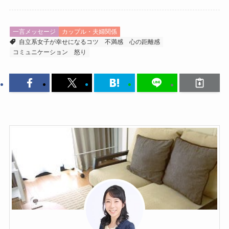
一言メッセージ
カップル・夫婦関係
自立系女子が幸せになるコツ
不満感
心の距離感
コミュニケーション
怒り