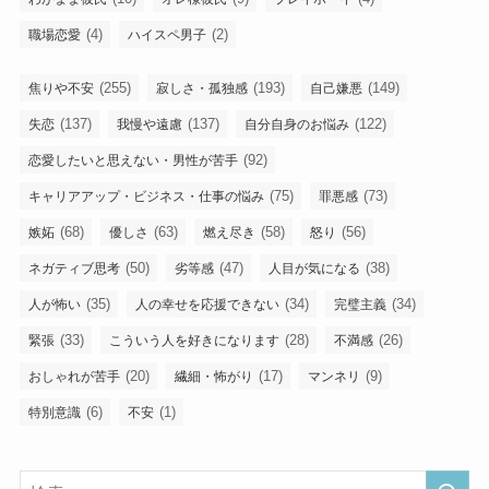
(4)
(2)
職場恋愛
ハイスペ男子
(255)
(193)
(149)
焦りや不安
寂しさ・孤独感
自己嫌悪
(137)
(137)
(122)
失恋
我慢や遠慮
自分自身のお悩み
(92)
恋愛したいと思えない・男性が苦手
(75)
(73)
キャリアアップ・ビジネス・仕事の悩み
罪悪感
(68)
(63)
(58)
(56)
嫉妬
優しさ
燃え尽き
怒り
(50)
(47)
(38)
ネガティブ思考
劣等感
人目が気になる
(35)
(34)
(34)
人が怖い
人の幸せを応援できない
完璧主義
(33)
(28)
(26)
緊張
こういう人を好きになります
不満感
(20)
(17)
(9)
おしゃれが苦手
繊細・怖がり
マンネリ
(6)
(1)
特別意識
不安