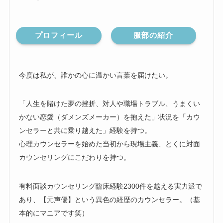
プロフィール
服部の紹介
今度は私が、誰かの心に温かい言葉を届けたい。
「人生を賭けた夢の挫折、対人や職場トラブル、うまくい
かない恋愛（ダメンズメーカー）を抱えた」状況を「カウ
ンセラーと共に乗り越えた」経験を持つ。
心理カウンセラーを始めた当初から現場主義、とくに対面
カウンセリングにこだわりを持つ。
有料面談カウンセリング臨床経験2300件を越える実力派で
あり、【元声優】という異色の経歴のカウンセラー。（基
本的にマニアです笑）