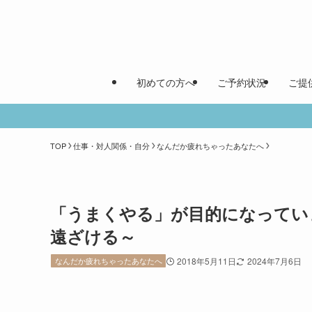
初めての方へ
ご予約状況
ご提
TOP
仕事・対人関係・自分
なんだか疲れちゃったあなたへ
「うまくやる」が目的になってい
遠ざける～
なんだか疲れちゃったあなたへ
2018年5月11日
2024年7月6日