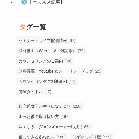
【オススメ記事】
タグ一覧
セミナー・ライブ配信情報
(97)
取材協力（Web・TV・雑誌等）
(79)
カウンセリングのご案内
(69)
無料音源・Youtube
(33)
リレーブログ
(23)
カウンセリングご相談事例
(17)
講演タイトル
(17)
自立系女子が幸せになるコツ
(220)
困った彼の取り扱い方
(167)
尽くし系・ダメンズメーカー応援
(166)
優しすぎるあなたへ
(126)
恥ずかしがり屋
(119)