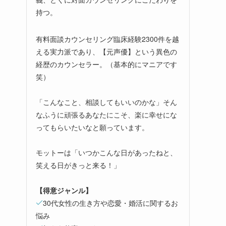
持つ。
有料面談カウンセリング臨床経験2300件を越
える実力派であり、【元声優】という異色の
経歴のカウンセラー。（基本的にマニアです
笑）
「こんなこと、相談してもいいのかな」そん
なふうに頑張るあなたにこそ、楽に幸せにな
ってもらいたいなと願っています。
モットーは「いつかこんな日があったねと、
笑える日がきっと来る！」
【得意ジャンル】
30代女性の生き方や恋愛・婚活に関するお
悩み