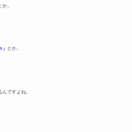
とか。
。
ゃ」
とか。
るんですよね。