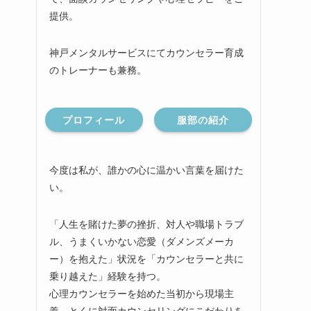
提供。
神戸メンタルサービスにてカウンセラー育成
のトレーナーも兼務。
プロフィール
服部の紹介
今度は私が、誰かの心に温かい言葉を届けた
い。
「人生を賭けた夢の挫折、対人や職場トラブ
ル、うまくいかない恋愛（ダメンズメーカ
ー）を抱えた」状況を「カウンセラーと共に
乗り越えた」経験を持つ。
心理カウンセラーを始めた当初から現場主
義、とくに対面カウンセリングにこだわりを