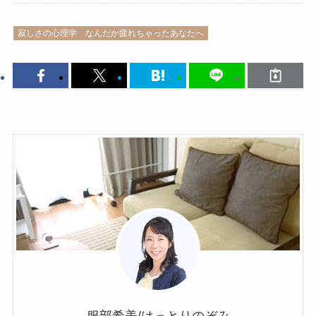
寂しさの心理学
なんだか疲れちゃったあなたへ
服部希美/はっとりのぞみ