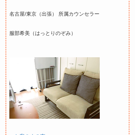
名古屋/東京（出張） 所属カウンセラー
服部希美（はっとりのぞみ）