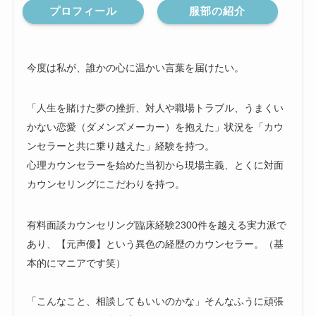
プロフィール
服部の紹介
今度は私が、誰かの心に温かい言葉を届けたい。
「人生を賭けた夢の挫折、対人や職場トラブル、うまくい
かない恋愛（ダメンズメーカー）を抱えた」状況を「カウ
ンセラーと共に乗り越えた」経験を持つ。
心理カウンセラーを始めた当初から現場主義、とくに対面
カウンセリングにこだわりを持つ。
有料面談カウンセリング臨床経験2300件を越える実力派で
あり、【元声優】という異色の経歴のカウンセラー。（基
本的にマニアです笑）
「こんなこと、相談してもいいのかな」そんなふうに頑張