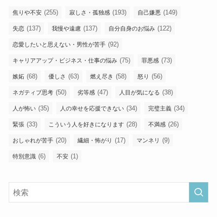
(255)
(193)
(149)
焦りや不安
寂しさ・孤独感
自己嫌悪
(137)
(137)
(122)
失恋
我慢や遠慮
自分自身のお悩み
(92)
恋愛したいと思えない・男性が苦手
(75)
(73)
キャリアアップ・ビジネス・仕事の悩み
罪悪感
(68)
(63)
(58)
(56)
嫉妬
優しさ
燃え尽き
怒り
(50)
(47)
(38)
ネガティブ思考
劣等感
人目が気になる
(35)
(34)
(34)
人が怖い
人の幸せを応援できない
完璧主義
(33)
(28)
(26)
緊張
こういう人を好きになります
不満感
(20)
(17)
(9)
おしゃれが苦手
繊細・怖がり
マンネリ
(6)
(1)
特別意識
不安