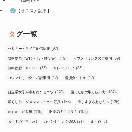
服部その他
【オススメ記事】
タグ一覧
(97)
セミナー・ライブ配信情報
(79)
(69)
取材協力（Web・TV・雑誌等）
カウンセリングのご案内
(33)
(23)
無料音源・Youtube
リレーブログ
(17)
(17)
カウンセリングご相談事例
講演タイトル
(220)
(167)
自立系女子が幸せになるコツ
困った彼の取り扱い方
(166)
(126)
尽くし系・ダメンズメーカー応援
優しすぎるあなたへ
(119)
(103)
恥ずかしがり屋
服部のミニコラム
(67)
(21)
(7)
おすすめ記事
カウンセリングQ&A
まとめ