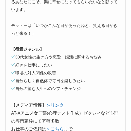
るあなたにこそ、楽に幸せになってもらいたいなと願って
います。
モットーは「いつかこんな日があったねと、笑える日がき
っと来る！」
【得意ジャンル】
30代女性の生き方や恋愛・婚活に関するお悩み
好きを仕事にしたい
職場の対人関係の改善
自分らしく自然体で毎日を楽しみたい
自分の望む人生へのシフトチェンジ
【メディア情報】
＞リンク
AT-Xアニメ女子部(心理テスト作成）ゼクシィなど心理
の専門家枠にて寄稿多数
お仕事のご依頼は
＞こちら
まで